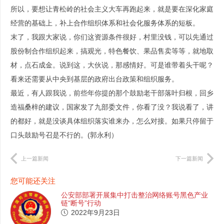
所以，要想让青松岭的社会主义大车再跑起来，就是要在深化家庭
经营的基础上，补上合作组织体系和社会化服务体系的短板。
末了，我跟大家说，你们这资源条件很好，村里没钱，可以先通过
股份制合作组织起来，搞观光，特色餐饮、果品售卖等等，就地取
材，点石成金。说到这，大伙说，那感情好。可是谁带着头干呢？
看来还需要从中央到基层的政府出台政策和组织服务。
最近，有人跟我说，前些年你提的那个鼓励老干部落叶归根，回乡
造福桑梓的建议，国家发了九部委文件，你看了没？我说看了，讲
的都好，就是没谈具体组织落实谁来办，怎么对接。如果只停留于
口头鼓励号召是不行的。(郭永利）
上一篇新闻
下一篇新闻
您可能还关注
公安部部署开展集中打击整治网络账号黑色产业
链“断号”行动
2022年9月23日