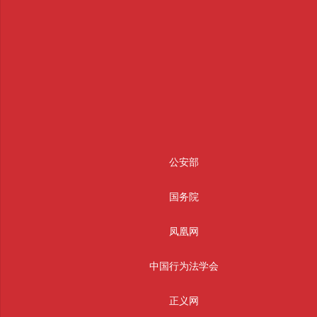
公安部
国务院
凤凰网
中国行为法学会
正义网