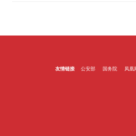
友情链接
公安部
国务院
凤凰