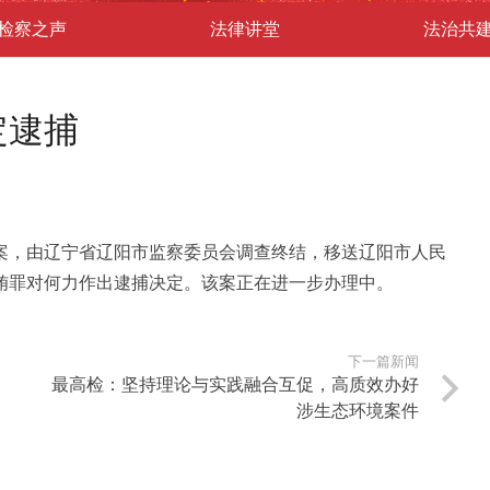
检察之声
法律讲堂
法治共
定逮捕
案，由辽宁省辽阳市监察委员会调查终结，移送辽阳市人民
贿罪对何力作出逮捕决定。该案正在进一步办理中。
下一篇新闻
最高检：坚持理论与实践融合互促，高质效办好
涉生态环境案件