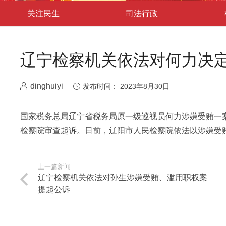
关注民生
司法行政
辽宁检察机关依法对何力决
dinghuiyi
发布时间：
2023年8月30日
国家税务总局辽宁省税务局原一级巡视员何力涉嫌受贿一
检察院审查起诉。日前，辽阳市人民检察院依法以涉嫌受
上一篇新闻
辽宁检察机关依法对孙生涉嫌受贿、滥用职权案
提起公诉