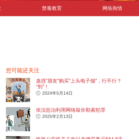
建
禁毒教育
网络舆情
您可能还关注
蛊惑“朋友”购买“上头电子烟”，行不行？
“刑”！
2024年5月14日
依法惩治利用网络敲诈勒索犯罪
2025年2月13日