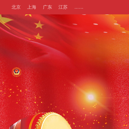
北京
上海
广东
江苏
……