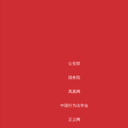
公安部
国务院
凤凰网
中国行为法学会
正义网