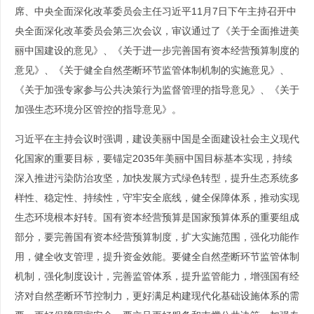
席、中央全面深化改革委员会主任习近平11月7日下午主持召开中
央全面深化改革委员会第三次会议，审议通过了《关于全面推进美
丽中国建设的意见》、《关于进一步完善国有资本经营预算制度的
意见》、《关于健全自然垄断环节监管体制机制的实施意见》、
《关于加强专家参与公共决策行为监督管理的指导意见》、《关于
加强生态环境分区管控的指导意见》。
习近平在主持会议时强调，建设美丽中国是全面建设社会主义现代
化国家的重要目标，要锚定2035年美丽中国目标基本实现，持续
深入推进污染防治攻坚，加快发展方式绿色转型，提升生态系统多
样性、稳定性、持续性，守牢安全底线，健全保障体系，推动实现
生态环境根本好转。国有资本经营预算是国家预算体系的重要组成
部分，要完善国有资本经营预算制度，扩大实施范围，强化功能作
用，健全收支管理，提升资金效能。要健全自然垄断环节监管体制
机制，强化制度设计，完善监管体系，提升监管能力，增强国有经
济对自然垄断环节控制力，更好满足构建现代化基础设施体系的需