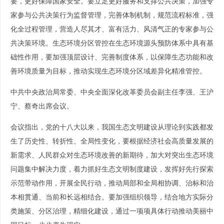
要，更好保障国家安全。要立足更好服务和支撑公共决策，加强专
家参与公共决策行为监督管理，完善体制机制，规范流程标准，强
化全过程管理，营造人尽其才、富有活力、风清气正的专家参与公
共决策环境。生态环境分区管控在生态环境源头预防体系中具有基
础性作用，要加强顶层设计、完善制度体系，以保障生态功能和改
善环境质量为目标，推动实现生态环境分区域差异化精准管控。
中共中央政治局常委、中央全面深化改革委员会副主任李强、王沪
宁、蔡奇出席会议。
会议指出，党的十八大以来，我国生态文明建设从理论到实践都发
生了历史性、转折性、全局性变化，要根据经济社会高质量发展的
新需求、人民群众对生态环境改善的新期待，加大对突出生态环境
问题集中解决力度，着力抓好生态文明制度建设，发挥好先行探索
示范带动作用，开展全民行动，推动局部和全局相协调、治标和治
本相贯通、当前和长远相结合。要加强组织领导，结合地方实际分
类施策、分区治理，精细化建设，通过一项项具体行动推动美丽中