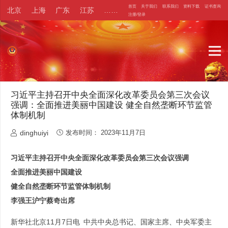
首页
关于我们
联系我们
资料下载
证书查询
北京
上海
广东
江苏
……
注册/登录
习近平主持召开中央全面深化改革委员会第三次会议
强调：全面推进美丽中国建设 健全自然垄断环节监管
体制机制
dinghuiyi
发布时间：
2023年11月7日
习近平主持召开中央全面深化改革委员会第三次会议强调
全面推进美丽中国建设
健全自然垄断环节监管体制机制
李强王沪宁蔡奇出席
新华社北京11月7日电 中共中央总书记、国家主席、中央军委主