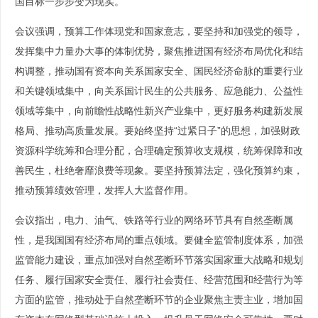
国目标一步步变为现实。
会议强调，预算工作体现党和国家意志，要坚持和加强党的领导，
发挥集中力量办大事的体制优势，聚焦推进国有经济布局优化和结
构调整，推动国有资本向关系国家安全、国民经济命脉的重要行业
和关键领域集中，向关系国计民生的公共服务、应急能力、公益性
领域等集中，向前瞻性战略性新兴产业集中，更好服务构建新发展
格局、推动高质量发展。要始终坚持“过紧日子”的思想，加强财政
资源科学统筹和合理分配，合理确定预算收支规模，统筹保障和改
善民生，杜绝奢靡浪费等现象。要坚持预算法定，强化预算约束，
推动预算绩效管理，发挥人大监督作用。
会议指出，电力、油气、铁路等行业的网络环节具有自然垄断属
性，是我国国有经济布局的重点领域。要健全监管制度体系，加强
监管能力建设，重点加强对自然垄断环节落实国家重大战略和规划
任务、履行国家安全责任、履行社会责任、经营范围和经营行为等
方面的监管，推动处于自然垄断环节的企业聚焦主责主业，增加国