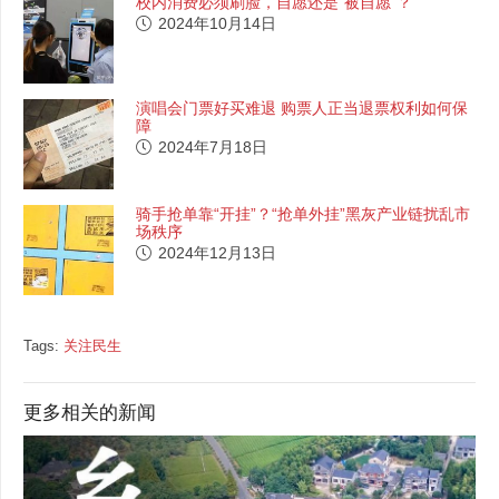
校内消费必须刷脸，自愿还是“被自愿”？
2024年10月14日
演唱会门票好买难退 购票人正当退票权利如何保
障
2024年7月18日
骑手抢单靠“开挂”？“抢单外挂”黑灰产业链扰乱市
场秩序
2024年12月13日
Tags:
关注民生
更多相关的新闻