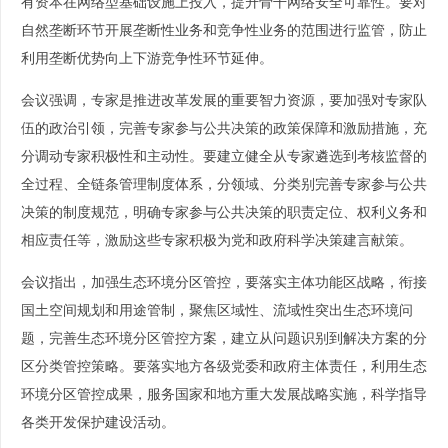
有资本在网络型基础设施上投入，提升骨干网络安全可靠性。要对
自然垄断环节开展垄断性业务和竞争性业务的范围进行监管，防止
利用垄断优势向上下游竞争性环节延伸。
会议强调，专家是推进改革发展的重要智力资源，要加强对专家队
伍的政治引领，完善专家参与公共决策的政策保障和激励措施，充
分调动专家积极性和主动性。要建立健全从专家遴选到考核监督的
全过程、全链条管理制度体系，分领域、分类别完善专家参与公共
决策的制度规范，明确专家参与公共决策的职责定位、权利义务和
相应责任等，激励这些专家积极为党和政府科学决策建言献策。
会议指出，加强生态环境分区管控，要落实主体功能区战略，衔接
国土空间规划和用途管制，聚焦区域性、流域性突出生态环境问
题，完善生态环境分区管控方案，建立从问题识别到解决方案的分
区分类管控策略。要落实地方各级党委和政府主体责任，利用生态
环境分区管控成果，服务国家和地方重大发展战略实施，科学指导
各类开发保护建设活动。