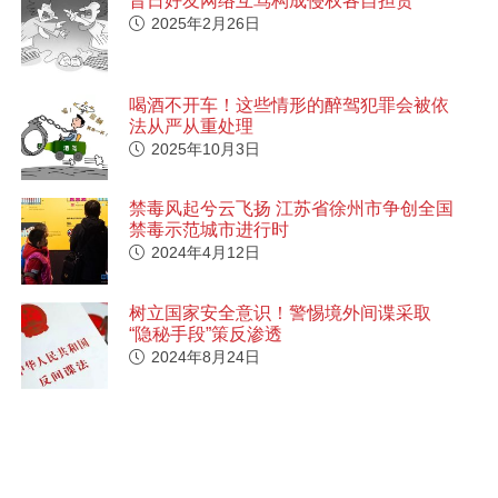
昔日好友网络互骂构成侵权各自担责
2025年2月26日
喝酒不开车！这些情形的醉驾犯罪会被依
法从严从重处理
2025年10月3日
禁毒风起兮云飞扬 江苏省徐州市争创全国
禁毒示范城市进行时
2024年4月12日
树立国家安全意识！警惕境外间谍采取
“隐秘手段”策反渗透
2024年8月24日