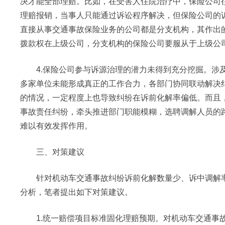
决才能全部理赔。比如，在受害人住院治疗中，保险公司
理赔报销，当事人只能通过诉讼程序解决，但保险公司的
直接从事交通事故保险业务的公司都是分支机构，其作出
拨款权在上级公司，分支机构的保险公司要服从于上级公
4.保险公司参与诉源治理的潜力未得到充分挖掘。涉及
多家单位未能形成真正的工作合力，各部门协同联动解决纠
的情况，一定程度上也导致纠纷在诉前化解率偏低。而且
事故责任纠纷，牵头推进部门职能模糊，选聘调解人员的
难以有效发挥作用。
三、对策建议
针对机动车交通事故纠纷诉前化解数量少、诉中调解率
分析，笔者提出如下对策建议。
1.统一赔偿项目标准固化理赔预期。对机动车交通事故