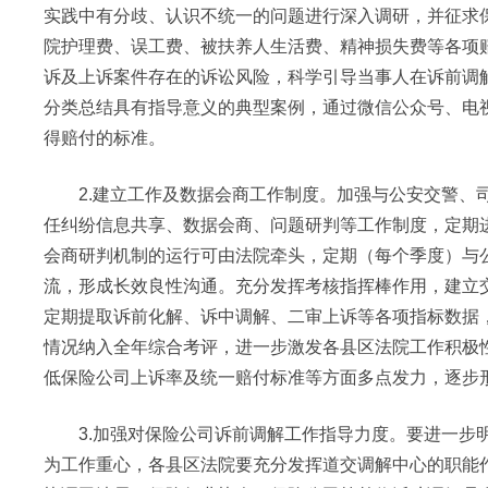
实践中有分歧、认识不统一的问题进行深入调研，并征求
院护理费、误工费、被扶养人生活费、精神损失费等各项
诉及上诉案件存在的诉讼风险，科学引导当事人在诉前调
分类总结具有指导意义的典型案例，通过微信公众号、电
得赔付的标准。
2.建立工作及数据会商工作制度。加强与公安交警、司
任纠纷信息共享、数据会商、问题研判等工作制度，定期
会商研判机制的运行可由法院牵头，定期（每个季度）与
流，形成长效良性沟通。充分发挥考核指挥棒作用，建立
定期提取诉前化解、诉中调解、二审上诉等各项指标数据
情况纳入全年综合考评，进一步激发各县区法院工作积极
低保险公司上诉率及统一赔付标准等方面多点发力，逐步
3.加强对保险公司诉前调解工作指导力度。要进一步明
为工作重心，各县区法院要充分发挥道交调解中心的职能