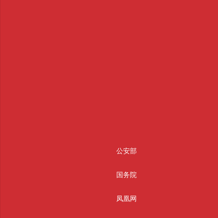
公安部
国务院
凤凰网