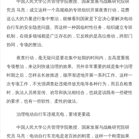
中国人民大学公共管理学院教授、国家发展与战略研究院研
究员 马亮：
成立这样一个高规格的专班组织开展夜查行动，花费
这么大的力量进行集中整治，能够看到国家是下定决心要解决电动
自行车的安全隐患问题。而这样一种因临时性任务，组织建立专班
机制，在很多领域都是广泛存在的，它反映的是高位推动，跨部门
协同，专项的整治。
夜查行动，毫无疑问是要在集中短期的时间内，去高度重视
专项整治，来达到快速治理的效果。另外非常重要的就是集中治理
时期之后，怎样去长效推进，循序渐进地开展一系列工作。这样一
次专项工作，不光强调查处违规停放充电等各种行为，而且在检查
时，执法人员将宣传、劝导和执法相结合，也就是说既有一些硬性
的要求，也有一些软性、柔性的做法。
治理电动自行车违规充电，要堵更要疏
中国人民大学公共管理学院教授、国家发展与战略研究院研
究员 马亮：
电动自行车充电是老百姓的刚需，这样一个刚需如果