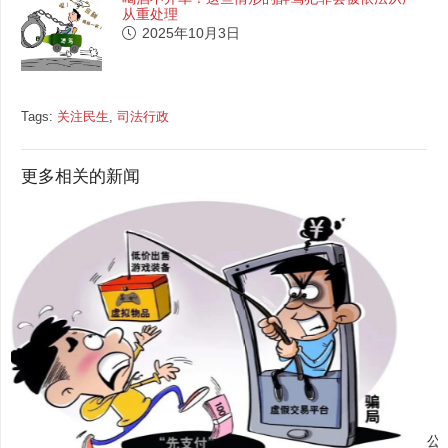
从重处理
2025年10月3日
Tags:
关注民生
,
司法行政
更多相关的新闻
公安机关开展打击整治网络谣言工作 全力深挖线索斩断谣言传播