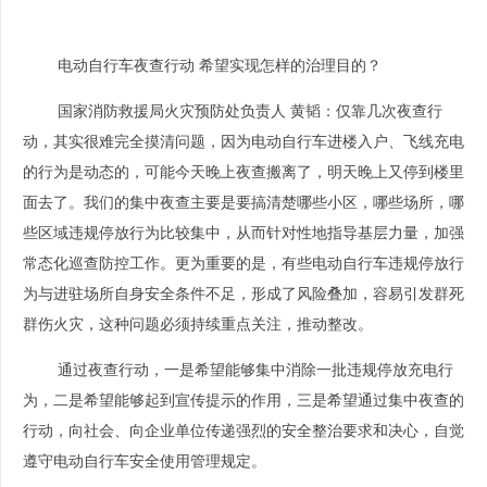
电动自行车夜查行动 希望实现怎样的治理目的？
国家消防救援局火灾预防处负责人 黄韬：
仅靠几次夜查行
动，其实很难完全摸清问题，因为电动自行车进楼入户、飞线充电
的行为是动态的，可能今天晚上夜查搬离了，明天晚上又停到楼里
面去了。我们的集中夜查主要是要搞清楚哪些小区，哪些场所，哪
些区域违规停放行为比较集中，从而针对性地指导基层力量，加强
常态化巡查防控工作。更为重要的是，有些电动自行车违规停放行
为与进驻场所自身安全条件不足，形成了风险叠加，容易引发群死
群伤火灾，这种问题必须持续重点关注，推动整改。
通过夜查行动，一是希望能够集中消除一批违规停放充电行
为，二是希望能够起到宣传提示的作用，三是希望通过集中夜查的
行动，向社会、向企业单位传递强烈的安全整治要求和决心，自觉
遵守电动自行车安全使用管理规定。