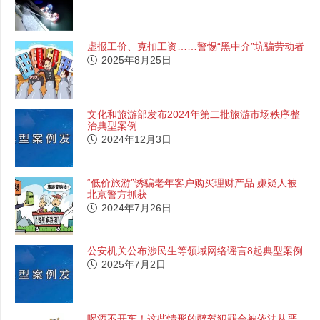
虚报工价、克扣工资……警惕“黑中介”坑骗劳动者
2025年8月25日
文化和旅游部发布2024年第二批旅游市场秩序整
治典型案例
2024年12月3日
“低价旅游”诱骗老年客户购买理财产品 嫌疑人被
北京警方抓获
2024年7月26日
公安机关公布涉民生等领域网络谣言8起典型案例
2025年7月2日
喝酒不开车！这些情形的醉驾犯罪会被依法从严