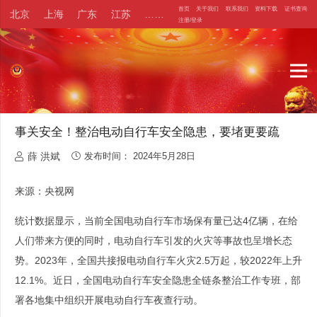
首页
关于我们
联系我们
资料下载
证书查询
北京
上海
广东
江苏
……
注册/登录
事关安全！整治电动自行车安全隐患，要堵更要疏
薛 洪斌
发布时间：
2024年5月28日
来源：央视网
统计数据显示，当前全国电动自行车市场保有量已达4亿辆，在给
人们带来方便的同时，电动自行车引发的火灾等事故也呈增长态
势。2023年，全国共接报电动自行车火灾2.5万起，较2022年上升
12.1%。近日，全国电动自行车安全隐患全链条整治工作专班，部
署各地集中组织开展电动自行车夜查行动。