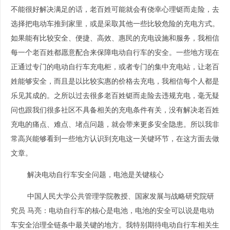
不能很好解决满足的话，老百姓可能就会有侥幸心理铤而走险，去
选择把电动车推到家里，或是采取其他一些比较危险的充电方式。
如果能有比较安全、便捷、高效、惠民的充电设施和服务，我相信
每一个老百姓都愿意配合来保障电动自行车的安全。一些地方现在
正通过专门的电动自行车充电柜，或者专门的集中充电站，让老百
姓能够安全，而且是以比较实惠的价格去充电，我相信每个人都是
乐见其成的。之所以过去很多老百姓铤而走险去违规充电，毫无疑
问也跟我们很多社区不具备相关的充电条件有关，没有解决老百姓
充电的痛点、难点、堵点问题，就会带来更多安全隐患。所以我非
常高兴能够看到一些地方认识到充电这一关键环节，在这方面去做
文章。
解决电动自行车安全问题，电池是关键核心
中国人民大学公共管理学院教授、国家发展与战略研究院研
究员 马亮：
电动自行车的核心是电池，电池的安全可以说是电动
车安全治理全链条中最关键的地方。我特别期待电动自行车相关生