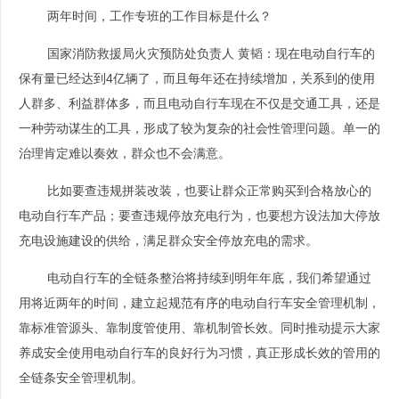
两年时间，工作专班的工作目标是什么？
国家消防救援局火灾预防处负责人 黄韬：
现在电动自行车的
保有量已经达到4亿辆了，而且每年还在持续增加，关系到的使用
人群多、利益群体多，而且电动自行车现在不仅是交通工具，还是
一种劳动谋生的工具，形成了较为复杂的社会性管理问题。单一的
治理肯定难以奏效，群众也不会满意。
比如要查违规拼装改装，也要让群众正常购买到合格放心的
电动自行车产品；要查违规停放充电行为，也要想方设法加大停放
充电设施建设的供给，满足群众安全停放充电的需求。
电动自行车的全链条整治将持续到明年年底，我们希望通过
用将近两年的时间，建立起规范有序的电动自行车安全管理机制，
靠标准管源头、靠制度管使用、靠机制管长效。同时推动提示大家
养成安全使用电动自行车的良好行为习惯，真正形成长效的管用的
全链条安全管理机制。