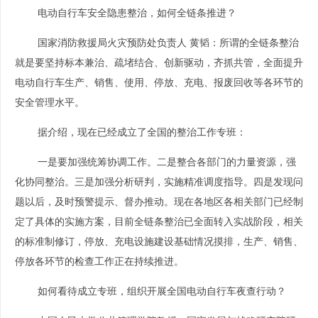
电动自行车安全隐患整治，如何全链条推进？
国家消防救援局火灾预防处负责人 黄韬：
所谓的全链条整治
就是要坚持标本兼治、疏堵结合、创新驱动，齐抓共管，全面提升
电动自行车生产、销售、使用、停放、充电、报废回收等各环节的
安全管理水平。
据介绍，现在已经成立了全国的整治工作专班：
一是要加强统筹协调工作。
二是整合各部门的力量资源，强
化协同整治。
三是加强分析研判，实施精准调度指导。
四是发现问
题以后，及时预警提示、督办推动。
现在各地区各相关部门已经制
定了具体的实施方案，目前全链条整治已全面转入实战阶段，相关
的标准制修订，停放、充电设施建设基础情况摸排，生产、销售、
停放各环节的检查工作正在持续推进。
如何看待成立专班，组织开展全国电动自行车夜查行动？