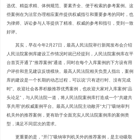
选优、精益求精、体例规范、要素齐全、便于检索的参考案例。这
些案例在为法官办理相应案件提供权威指引和重要参考的同时，也
为律师、诉讼参与人等提供了精准、权威的参考和指引，受到一致
好评。
其实，早在今年2月27日，最高人民法院举行新闻发布会介绍
人民法院案例库建设工作情况时就已经提到，人民法院案例库在平
台首页开通了“推荐案例”通道，同时在每个入库案例的下方设有用
户评价和意见建议反馈模块。最高人民法院相关负责人指出，案例
库的建设是一个长期的动态过程，可以说“只有进行时、没有完成
时”。欢迎社会各界积极推荐优秀案例，也欢迎大家对入库案例“品
头论足”，与人民法院一道，将人民法院案例库打造成一个“共建共
享共用”的权威案例平台。最高人民法院主动敞开“大门”吸纳审判
机关外的推荐案例，更有助于全面充实人民法院案例库的案例类
型，满足不同层次的需求。
更重要的是，“开门”吸纳审判机关外的推荐案例，是主动吸取