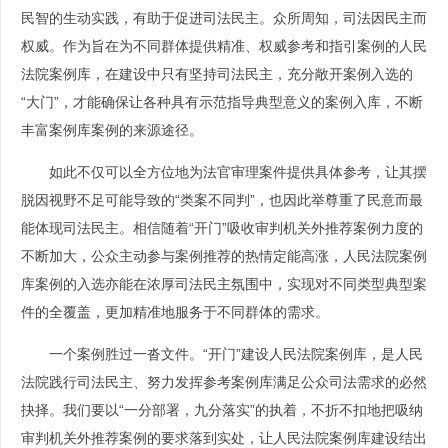
民智的生动实践，有助于促进司法民主。众所周知，司法因民主而
权威。作为旨在为不同群体提供精准、权威参考和指引案例的人民
法院案例库，在建设中只有坚持司法民主，充分敞开案例入选的
“大门”，才能确保让各种具有示范指导典型意义的案例入库，不断
丰富案例库案例的来源途径。
如此不仅可以全方位地为法官审理案件提供具体参考，让其摆
脱因视野不足可能导致的“类案不同判”，也因此举尊重了民意而最
能体现司法民主。相信随着“开门”吸收审判机关外推荐案例力度的
不断加大，公众主动参与案例推荐的热情定能高涨，人民法院案例
库案例的入选亦能在浓厚司法民主氛围中，实现对不同类型典型案
件的全覆盖，更加精准地服务于不同群体的需求。
一个案例胜过一沓文件。“开门”建设人民法院案例库，是人民
法院践行司法民主、努力发挥参考案例库满足公众司法需求的必然
抉择。我们要以“一分部署，九分落实”的执着，不折不扣地把吸纳
审判机关外推荐案例的要求落到实处，让人民法院案例库建设结出