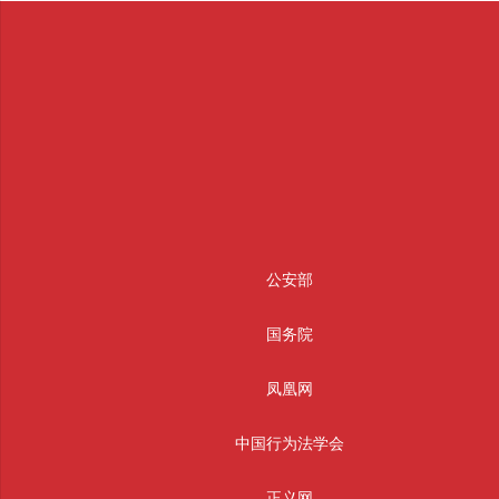
公安部
国务院
凤凰网
中国行为法学会
正义网