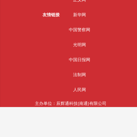
友情链接
新华网
中国警察网
光明网
中国日报网
法制网
人民网
主办单位：辰辉通科技(南通)有限公司
版权所有： 辰辉通科技(南通)有限公司 未经授权严禁转载
投稿和违法不良信息举报邮箱：info@sifajingcha.com