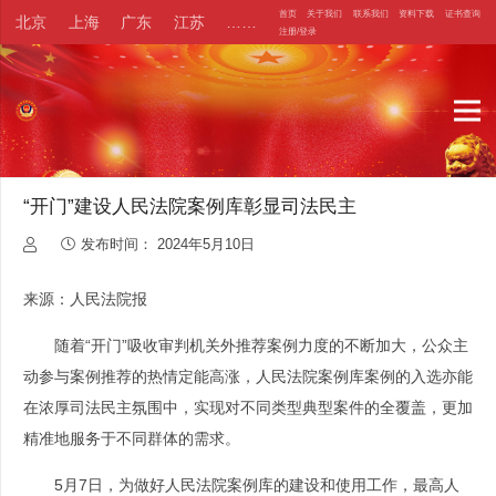
首页
关于我们
联系我们
资料下载
证书查询
北京
上海
广东
江苏
……
注册/登录
“开门”建设人民法院案例库彰显司法民主
发布时间：
2024年5月10日
来源：人民法院报
随着“开门”吸收审判机关外推荐案例力度的不断加大，公众主
动参与案例推荐的热情定能高涨，人民法院案例库案例的入选亦能
在浓厚司法民主氛围中，实现对不同类型典型案件的全覆盖，更加
精准地服务于不同群体的需求。
5月7日，为做好人民法院案例库的建设和使用工作，最高人