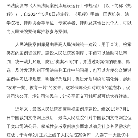
民法院发布《人民法院案例库建设运行工作规程》（以下简称《规
程》），自2024年5月8日起施行。《规程》明确，国家机关、法
学院校、律师协会等单位，专家学者、律师及其他公民个人，可以
向人民法院案例库推荐参考案例。
人民法院案例库是由最高人民法院统一建设，用于查询、检索
类案的案例资源库。建设人民法院案例库，不但可以辅助司法审
判、统一裁判尺度、防止“类案不同判”，并通过对案例的收集、筛
选，及时发现和纠正司法审判工作中的问题，也可以方便公众通过
案例学习法律规定、明确行为规则，促进矛盾纠纷前端化解，起到
“发布一案、教育一片”的效果。这对保障公众对司法的监督权，促
进司法公开、增进司法民主，让公平正义可触可感可信大有裨益。
近年来，最高人民法院高度重视案例库建设。继2013年7月1
日中国裁判文书网上线后，最高人民法院针对中国裁判文书网定位
于突出司法公开、权威性参考案例较少而难以满足社会各界需求的
短板，于今年2月正式上线了人民法院案例库，入选了一大批优中