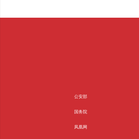
公安部
国务院
凤凰网