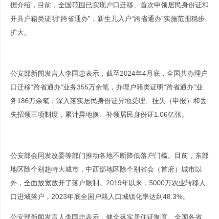
据介绍，目前，全国范围已实现户口迁移、首次申领居民身份证和
开具户籍类证明“跨省通办”，新生儿入户“跨省通办”实施范围稳步
扩大。
公安部新闻发言人李国忠表示，截至2024年4月底，全国共办理户
口迁移“跨省通办”业务355万余笔，办理户籍类证明“跨省通办”业
务186万余笔；深入落实居民身份证异地受理、挂失（申报）和丢
失招领三项制度，累计异地换、补领居民身份证1.06亿张。
公安部会同发改委等部门推动各地不断降低落户门槛。目前，东部
地区除个别超特大城市，中西部地区除个别省会（首府）城市以
外，全面放宽放开了落户限制。2019年以来，5000万农业转移人
口进城落户，2023年底全国户籍人口城镇化率达到48.3%。
公安部新闻发言人李国忠表示，健全落实居住证制度。全国各省