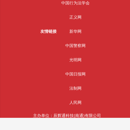
中国行为法学会
正义网
友情链接
新华网
中国警察网
光明网
中国日报网
法制网
人民网
主办单位：辰辉通科技(南通)有限公司
版权所有： 辰辉通科技(南通)有限公司 未经授权严禁转载