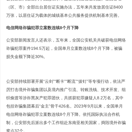
（区、市）全部出台居住证实施办法，五年来共发放居住证8400
万张，以居住证为载体的城镇基本公共服务提供机制基本完善。
电信网络诈骗犯罪立案数连续8个月下降
公安部新闻发言人还表示，五年来，全国公安机关共破获电信网络
诈骗犯罪案件194.5万起，全国单月立案数连续8个月下降，被骗
损失金额下降近30%。
公安部持续部署开展“云剑”“断卡”“断流”“拔钉”等专项行动，依法严
厉打击境外诈骗集团以及境内推广引流、转账洗钱、技术开发、组
织偷渡等涉诈黑灰产犯罪团伙，共抓获犯罪嫌疑人8.2万名，其中
包括诈骗集团幕后“金主”骨干426名。2023年9月以来，全国单月
电信网络诈骗犯罪立案数连续8个月下降。依托国际执法合作机
制，公安部先后派出多个工作组赴东南亚相关国家，捣毁境外诈骗
窝点37个。