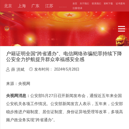
首页
关于我们
联系我们
资料下载
证书查询
北京
上海
广东
江苏
……
注册/登录
户籍证明全国“跨省通办”、电信网络诈骗犯罪持续下降
公安全力护航提升群众幸福感安全感
薛 洪斌
发布时间：
2024年5月28日
来源：央视网
央视网消息：
公安部5月27日召开新闻发布会，通报近五年来全国
公安机关各项工作情况。公安部新闻发言人表示，五年来，公安部
稳步推进户籍制度、居住证制度、身份证异地受理等改革，多项高
频户政业务实现“跨省通办”。