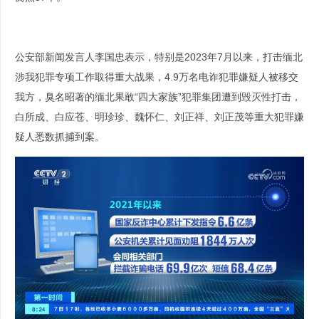
公安部新闻发言人李国忠表示，特别是2023年7月以来，打击缅北
涉我犯罪专项工作取得重大战果，4.9万名电诈犯罪嫌疑人被移交
我方，臭名昭著的缅北果敢“四大家族”犯罪集团遭到毁灭性打击，
白所成、白应苍、明珍珍、魏怀仁、刘正祥、刘正茂等重大犯罪嫌
疑人悉数抓捕到案。