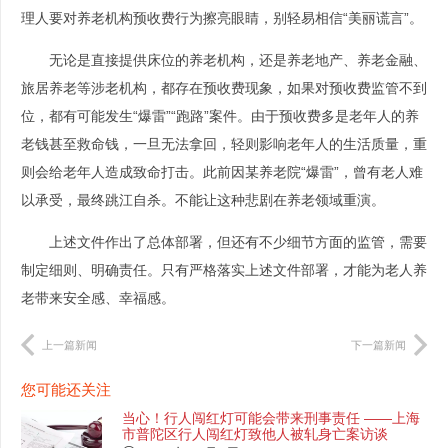
理人要对养老机构预收费行为擦亮眼睛，别轻易相信“美丽谎言”。
无论是直接提供床位的养老机构，还是养老地产、养老金融、
旅居养老等涉老机构，都存在预收费现象，如果对预收费监管不到
位，都有可能发生“爆雷”“跑路”案件。由于预收费多是老年人的养
老钱甚至救命钱，一旦无法拿回，轻则影响老年人的生活质量，重
则会给老年人造成致命打击。此前因某养老院“爆雷”，曾有老人难
以承受，最终跳江自杀。不能让这种悲剧在养老领域重演。
上述文件作出了总体部署，但还有不少细节方面的监管，需要
制定细则、明确责任。只有严格落实上述文件部署，才能为老人养
老带来安全感、幸福感。
上一篇新闻
下一篇新闻
您可能还关注
当心！行人闯红灯可能会带来刑事责任 ——上海
市普陀区行人闯红灯致他人被轧身亡案访谈