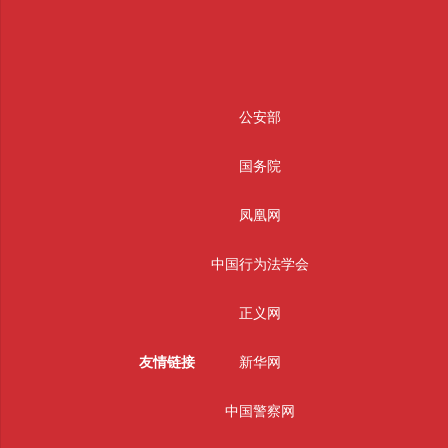
公安部
国务院
凤凰网
中国行为法学会
正义网
友情链接
新华网
中国警察网