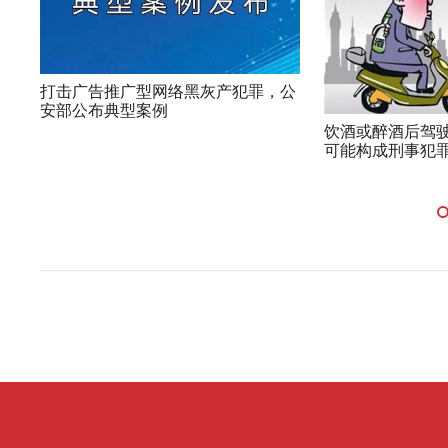
打击广告推广型网络黑灰产犯罪，公
安部公布典型案例
饮酒或醉酒后驾驶
可能构成刑事犯