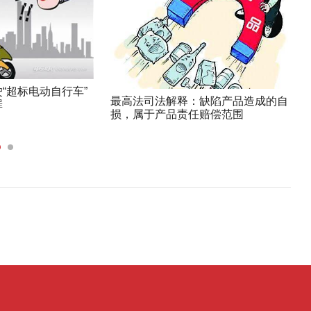
“超标电动自行车”
最高法司法解释：缺陷产品造成的自
罪
损，属于产品责任赔偿范围