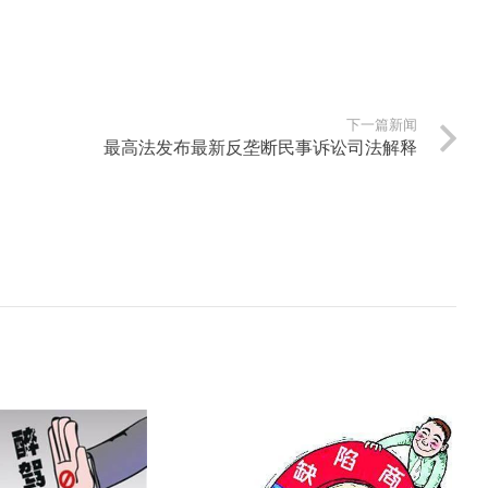
下一篇新闻
最高法发布最新反垄断民事诉讼司法解释