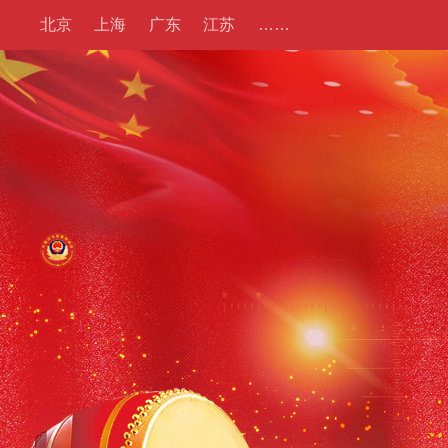
北京
上海
广东
江苏
……