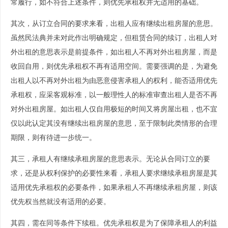
常履行，如不符合上述条件，则优先承租权并无适用的基础。
其次，从订立合同的要求来看，出租人应有继续出租房屋的意思。
虽然民法典并未对此作出明确规定，但租赁合同的续订，出租人对
外出租的意思表示是前提条件，如出租人不再对外出租房屋，而是
收回自用，则优先承租权不再有适用空间。需要强调的是，为避免
出租人以不再对外出租为由恶意侵害承租人的权利，能否适用优先
承租权，应采客观标准，以一般理性人的标准审查出租人是否不再
对外出租房屋。如出租人仅自用极短的时间又将房屋出租，也不宜
仅以此认定其没有继续出租房屋的意思，至于限制此类情形的合理
期限，则有待进一步统一。
其三，承租人有继续承租房屋的意思表示。无论从合同订立的要
求，还是从权利保护的必要性来看，承租人要求继续承租房屋是其
适用优先承租权的必要条件，如果承租人不再继续承租房屋，则该
优先权当然就没有适用的必要。
其四，需在同等条件下续租。优先承租权是为了保障承租人的利益