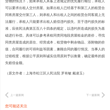
赁物的情况下，如果承租人具备上述规定的优先履行顺位，承租人
可以要求出租人交付房屋。如果出租人已经基于和第三人的租赁合
同将房屋交付第三人，则承租人和出租人之间的租赁合同客观上无
法履行，承租人只能要求出租人赔偿违约损失。至于违约损失的标
准，应依民法典第五百八十四条的规定，以违约所造成的损失为基
础进行补偿。具体可以参考承租同类同地段房屋租金的差价，寻找
同类房屋造成的居住、经营成本，租赁物中剩余物品、添附物的价
值，合同履行的可得利益等因素，兼顾合同的履行情况、当事人的
过错程度，根据公平原则和诚实信用原则予以衡量，确定最终的损
失赔偿金额。
（原文作者：上海市松江区人民法院 罗有敏 戴凌玉）
上一篇新闻
下一篇新闻
您可能还关注