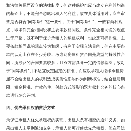
和法律关系而设立的法律制度，但这种保护也应当建立在利益均衡
的基础上，不能完全忽略出租人的利益，故在具体适用时，应当审
查是否符合“同等条件”这一要件。关于“同等条件”，一般有两种观
点，即条件完全相同说和主要条款相同说。条件完全相同说的观点
过于严格，既不利于保护承租人的续租权利，也缺乏可操作性。主
要条款相同说的观点较为和缓，有利于实现立法目的，但在主要条
款的认定上存在不少分歧。考虑到房屋租赁合同是典型的持续性合
同，所涉及的合同要素较多，且双方需具备一定的信赖基础，故对
于“同等条件”并不适宜设定固定的标准，而应以承租人继续承租房
屋不会给出租人的权利造成实质性影响作为判断标准，结合租赁期
限、租金标准、付款条件、付款方式等影响双方权利义务的核心条
款进行综合评判。
四、优先承租权的救济方式
为保证承租人优先承租权的实现，出租人负有相应的通知义务。如
果出租人未尽到通知义务，承租人仍可行使优先承租权。但在司法