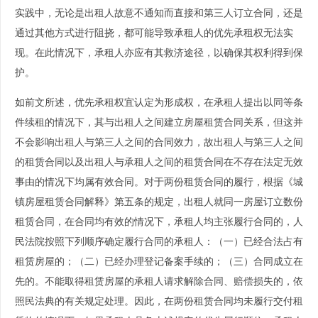
实践中，无论是出租人故意不通知而直接和第三人订立合同，还是
通过其他方式进行阻挠，都可能导致承租人的优先承租权无法实
现。在此情况下，承租人亦应有其救济途径，以确保其权利得到保
护。
如前文所述，优先承租权宜认定为形成权，在承租人提出以同等条
件续租的情况下，其与出租人之间建立房屋租赁合同关系，但这并
不会影响出租人与第三人之间的合同效力，故出租人与第三人之间
的租赁合同以及出租人与承租人之间的租赁合同在不存在法定无效
事由的情况下均属有效合同。对于两份租赁合同的履行，根据《城
镇房屋租赁合同解释》第五条的规定，出租人就同一房屋订立数份
租赁合同，在合同均有效的情况下，承租人均主张履行合同的，人
民法院按照下列顺序确定履行合同的承租人：（一）已经合法占有
租赁房屋的；（二）已经办理登记备案手续的；（三）合同成立在
先的。不能取得租赁房屋的承租人请求解除合同、赔偿损失的，依
照民法典的有关规定处理。因此，在两份租赁合同均未履行交付租