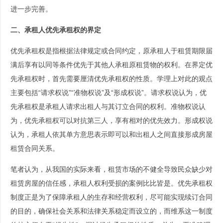
进一步完善。
二、承租人优先承租权的界定
优先承租权是指根据法律规定或合同约定，原承租人于租赁期限届
满后享有以同等条件优先于其他人承租原租赁物的权利。在界定优
先承租权时，首先需要厘清优先承租权的性质。学理上对此的观点
主要包括“请求权说”“准物权说”及“形成权说”。请求权说认为，优
先承租权是承租人请求出租人与其订立合同的权利。准物权说认
为，优先承租权可以对抗第三人，享有相对的优先效力。形成权说
认为，承租人依其单方意思表示即可以和出租人之间直接形成房屋
租赁合同关系。
笔者认为，从我国的实际来看，租赁市场的不健全导致民众缺少对
租赁房屋的信任感，承租人权利受损的案例比比皆是。优先承租权
制度正是为了保障承租人的生存和经营权利，尽可能实现续订合同
的目的，确保社会关系和法律关系稳定而设立的，而维系这一制度