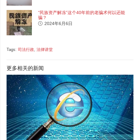
“民族资产解冻”这个40年前的老骗术何以还能
骗？
2024年6月6日
Tags:
司法行政
,
法律讲堂
更多相关的新闻