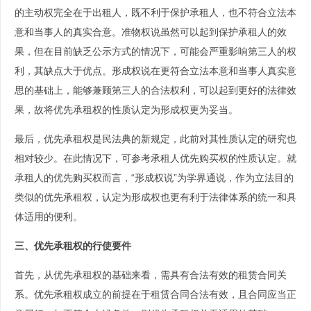
的主动权完全在于出租人，既不利于保护承租人，也不符合立法本
意和当事人的真实合意。准物权说虽然可以起到保护承租人的效
果，但在目前缺乏公示方式的情况下，可能会严重影响第三人的权
利，其缺点大于优点。形成权说在更符合立法本意和当事人真实意
思的基础上，能够兼顾第三人的合法权利，可以起到更好的法律效
果，故将优先承租权的性质认定为形成权更为妥当。
最后，优先承租权是民法典的新规定，此前对其性质认定的研究也
相对较少。在此情况下，可参考承租人优先购买权的性质认定。就
承租人的优先购买权而言，“形成权说”为学界通说，作为立法目的
类似的优先承租权，认定为形成权也更有利于法律体系的统一和具
体适用的便利。
三、优先承租权的行使要件
首先，从优先承租权的基础来看，需具有合法有效的租赁合同关
系。优先承租权成立的前提在于租赁合同合法有效，且合同应当正