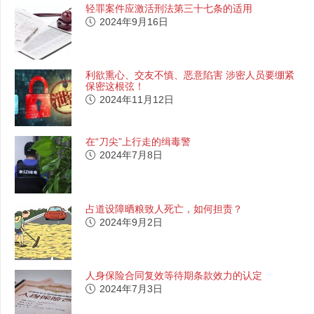
轻罪案件应激活刑法第三十七条的适用
2024年9月16日
利欲熏心、交友不慎、恶意陷害 涉密人员要绷紧
保密这根弦！
2024年11月12日
在“刀尖”上行走的缉毒警
2024年7月8日
占道设障晒粮致人死亡，如何担责？
2024年9月2日
人身保险合同复效等待期条款效力的认定
2024年7月3日