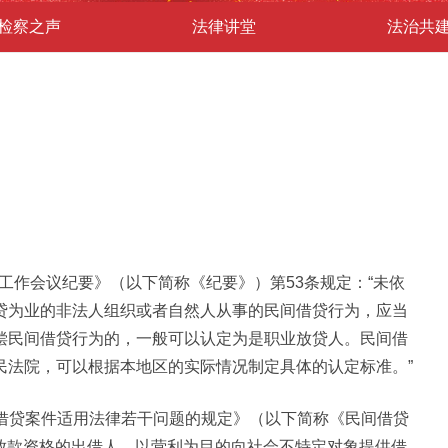
检察之声
法律讲堂
法治共
判工作会议纪要》（以下简称《纪要》）第53条规定：“未依
贷为业的非法人组织或者自然人从事的民间借贷行为，应当
偿民间借贷行为的，一般可以认定为是职业放贷人。民间借
民法院，可以根据本地区的实际情况制定具体的认定标准。”
民间借贷案件适用法律若干问题的规定》（以下简称《民间借贷
得放款资格的出借人，以营利为目的向社会不特定对象提供借