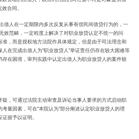
无效合同。
一出借人在一定期限内多次反复从事有偿民间借贷行为的，一
同无效范畴，一定程度上解决了对职业放贷认定不统一的问
标准，而是授权地方法院作具体规定，但是由于司法理念和
人在完成出借人为“职业放贷人”举证责任仍存在较大困难等
仍存在困境，审判实践中认定出借人为职业放贷人的案件较
怀疑，可通过法院主动审查及诉讼当事人要求的方式启动职
考量因素，可在“本院认为”部分阐述认定职业放贷人的理
应证据予以证明。