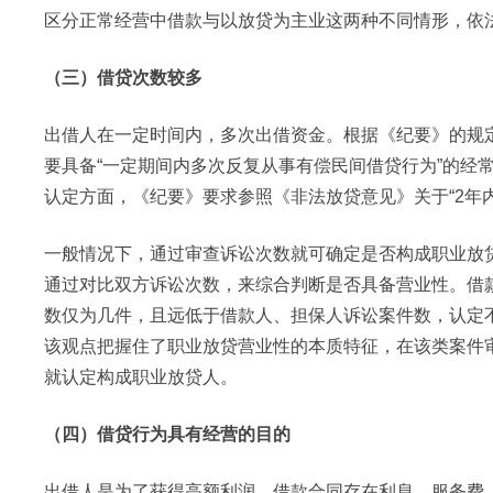
区分正常经营中借款与以放贷为主业这两种不同情形，依
（三）借贷次数较多
出借人在一定时间内，多次出借资金。根据《纪要》的规
要具备“一定期间内多次反复从事有偿民间借贷行为”的经
认定方面，《纪要》要求参照《非法放贷意见》关于“2年内
一般情况下，通过审查诉讼次数就可确定是否构成职业放
通过对比双方诉讼次数，来综合判断是否具备营业性。借
数仅为几件，且远低于借款人、担保人诉讼案件数，认定
该观点把握住了职业放贷营业性的本质特征，在该类案件
就认定构成职业放贷人。
（四）借贷行为具有经营的目的
出借人是为了获得高额利润，借款合同存在利息、服务费