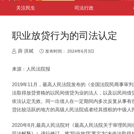
关注民生
司法行政
职业放贷行为的司法认定
薛 洪斌
发布时间：
2024年6月3日
来源：人民法院报
2019年11月，最高人民法院发布的《全国法院民商事审
法取得放贷资格的以民间借贷为业的法人，以及以民间借
依法认定无效。同一出借人在一定期间内多次反复从事有
贷比较活跃的地方的高级人民法院或者经其授权的中级人
2020年8月,最高人民法院对《最高人民法院关于审理
司法解释》）进行修订，将“职业放贷”界定为“未依法取