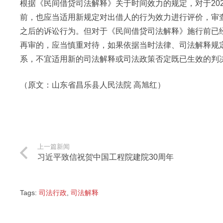
根据《民间借贷司法解释》关于时间效力的规定，对于202
前，也应当适用新规定对出借人的行为效力进行评价，审
之后的诉讼行为。但对于《民间借贷司法解释》施行前已
再审的，应当慎重对待，如果依据当时法律、司法解释规
系，不宜适用新的司法解释或司法政策否定既已生效的判
（原文：山东省昌乐县人民法院 高旭红）
上一篇新闻
习近平致信祝贺中国工程院建院30周年
Tags:
司法行政
,
司法解释