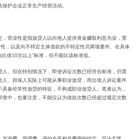
法保护企业正常生产经营活动。
定，营业性是指放贷人以向他人提供资金赚取利息为业，需
常性，以及向不特定主体借款的不特定性共两项要件。在具体
出借10次以上”标准，但不能比该标准低。
贷人。但在特别情况下，即使诉讼次数已经符合标准，仍需
款人、担保人实际上可能从事职业放贷，而出借人诉讼案件
不具备经常性放贷的特征，不构成职业放贷人。笔者认为，
审查中，也要注意，不能仅认为借款次数已经超过规定次数
、咨询费、管理费、违约金等相关费用的约定。司法实践