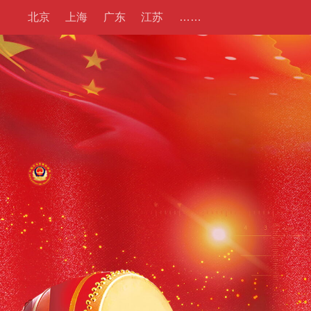
北京
上海
广东
江苏
……