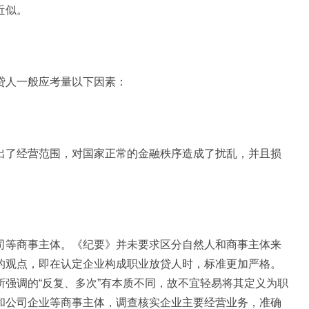
近似。
贷人一般应考量以下因素：
出了经营范围，对国家正常的金融秩序造成了扰乱，并且损
司等商事主体。《纪要》并未要求区分自然人和商事主体来
的观点，即在认定企业构成职业放贷人时，标准更加严格。
强调的“反复、多次”有本质不同，故不宜轻易将其定义为职
和公司企业等商事主体，调查核实企业主要经营业务，准确