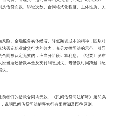
别从借贷次数、诉讼次数、合同格式化程度、主体性质、关
融风险、金融服务实体经济、降低融资成本的精神，区别对
依法否定职业放贷行为的效力，充分发挥司法的示范、引导
贷合同被认定无效的，应当分阶段计算利息。《纪要》发布
人应当返还借款本金及支付利息损失。若借款时间跨越《纪
损失。
此前签订的借款合同均无效。《民间借贷司法解释》第31条
则，说明民间借贷司法解释实行有限度溯及既往原则。