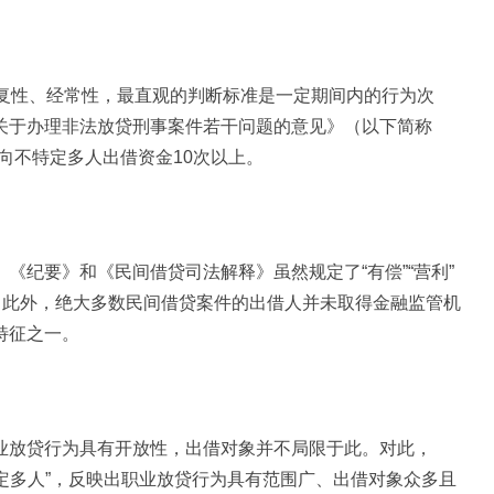
反复性、经常性，最直观的判断标准是一定期间内的行为次
关于办理非法放贷刑事案件若干问题的意见》（以下简称
内向不特定多人出借资金10次以上。
《纪要》和《民间借贷司法解释》虽然规定了“有偿”“营利”
。此外，绝大多数民间借贷案件的出借人并未取得金融监管机
特征之一。
业放贷行为具有开放性，出借对象并不局限于此。对此，
特定多人”，反映出职业放贷行为具有范围广、出借对象众多且