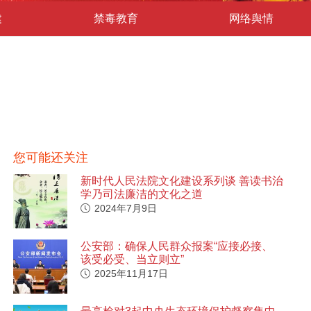
建
禁毒教育
网络舆情
您可能还关注
新时代人民法院文化建设系列谈 善读书治
学乃司法廉洁的文化之道
2024年7月9日
公安部：确保人民群众报案“应接必接、
该受必受、当立则立”
2025年11月17日