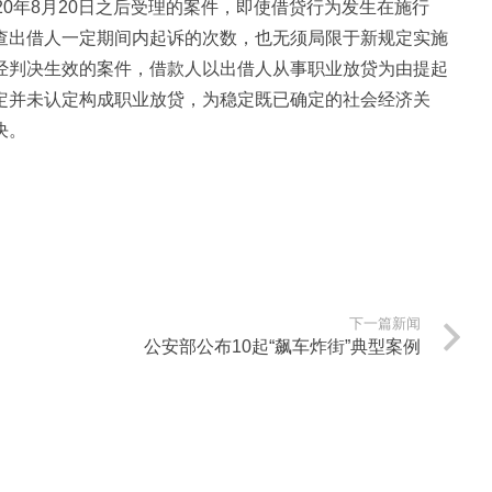
0年8月20日之后受理的案件，即使借贷行为发生在施行
查出借人一定期间内起诉的次数，也无须局限于新规定实施
经判决生效的案件，借款人以出借人从事职业放贷为由提起
定并未认定构成职业放贷，为稳定既已确定的社会经济关
决。
下一篇新闻
公安部公布10起“飙车炸街”典型案例