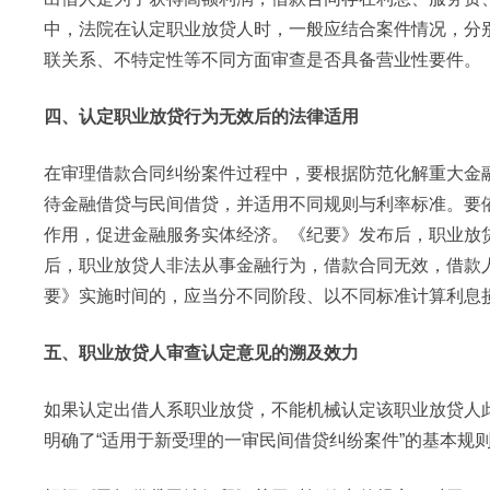
中，法院在认定职业放贷人时，一般应结合案件情况，分
联关系、不特定性等不同方面审查是否具备营业性要件。
四、认定职业放贷行为无效后的法律适用
在审理借款合同纠纷案件过程中，要根据防范化解重大金
待金融借贷与民间借贷，并适用不同规则与利率标准。要
作用，促进金融服务实体经济。《纪要》发布后，职业放
后，职业放贷人非法从事金融行为，借款合同无效，借款
要》实施时间的，应当分不同阶段、以不同标准计算利息
五、职业放贷人审查认定意见的溯及效力
如果认定出借人系职业放贷，不能机械认定该职业放贷人
明确了“适用于新受理的一审民间借贷纠纷案件”的基本规