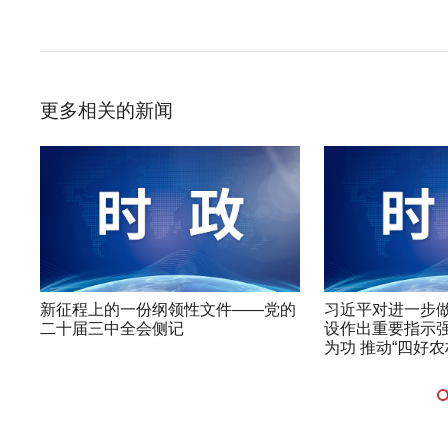
更多相关的新闻
新征程上的一份纲领性文件——党的
习近平对进一步做
二十届三中全会侧记
设作出重要指示强
为功 推动“四好