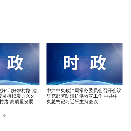
好“四好农村路”建
中共中央政治局常务委员会召开会议
调 持续发力久久
研究部署防汛抗洪救灾工作 中共中
农村路”高质量发展
央总书记习近平主持会议