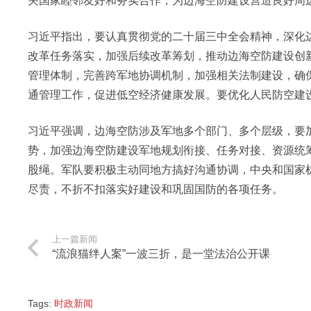
关国家睦邻友好和务实合作，为边海空防建设营造良好周
习近平指出，要认真贯彻党的二十届三中全会精神，深化
改革任务落实，加强后续改革筹划，推动边海空防建设创
管理体制，完善跨军地协调机制，加强相关法制建设，确
通管理工作，促进低空经济健康发展。要优化人民防空建
习近平强调，边海空防涉及军地多个部门、多个层级，要
势，加强边海空防建设军地规划衔接、任务对接、资源统
股绳。军队要积极主动同地方搞好沟通协调，中央和国家
尽责，不折不扣落实好建设和巩固国防的各项任务。
上一篇新闻
“流浪猫绊人案”一波三折，是一堂法治公开课
Tags:
时政新闻