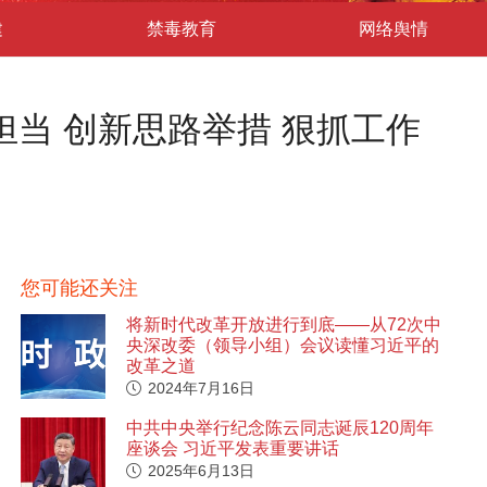
建
禁毒教育
网络舆情
当 创新思路举措 狠抓工作
您可能还关注
将新时代改革开放进行到底——从72次中
央深改委（领导小组）会议读懂习近平的
改革之道
2024年7月16日
中共中央举行纪念陈云同志诞辰120周年
座谈会 习近平发表重要讲话
2025年6月13日