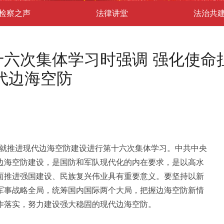
检察之声
法律讲堂
法治共
六次集体学习时强调 强化使命担
代边海空防
午就推进现代边海空防建设进行第十六次集体学习。中共中央
边海空防建设，是国防和军队现代化的内在要求，是以高水
面推进强国建设、民族复兴伟业具有重要意义。要坚持以新
军事战略全局，统筹国内国际两个大局，把握边海空防新情
作落实，努力建设强大稳固的现代边海空防。