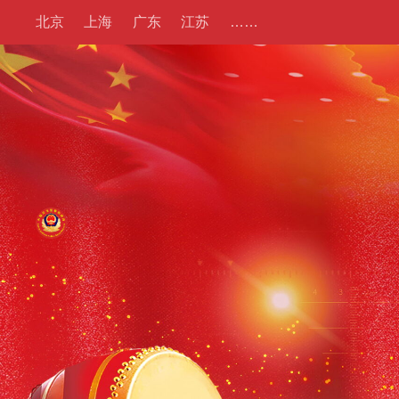
北京
上海
广东
江苏
……