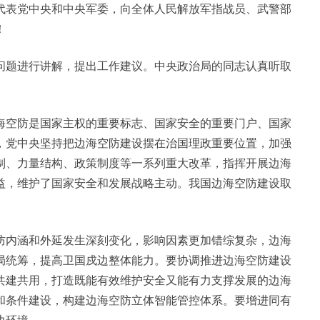
代表党中央和中央军委，向全体人民解放军指战员、武警部
！
问题进行讲解，提出工作建议。中央政治局的同志认真听取
海空防是国家主权的重要标志、国家安全的重要门户、国家
，党中央坚持把边海空防建设摆在治国理政重要位置，加强
制、力量结构、政策制度等一系列重大改革，指挥开展边海
益，维护了国家安全和发展战略主动。我国边海空防建设取
防内涵和外延发生深刻变化，影响因素更加错综复杂，边海
局统筹，提高卫国戍边整体能力。要协调推进边海空防建设
共建共用，打造既能有效维护安全又能有力支撑发展的边海
和条件建设，构建边海空防立体智能管控体系。要增进同有