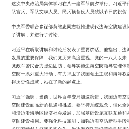
这次中央政治局集体学习在八一建军节前夕举行。习近平
队官兵、军队文职人员、民兵预备役人员致以节日的祝贺
中央军委联合参谋部黄继忠同志就推进现代边海空防建设
了讲解，并进行了讨论。
习近平在听取讲解和讨论后发表了重要讲话。他指出，边
发展的重要保障，我们党历来高度重视。党的十八大以来
党政军警民合力强边固防，领导实施边海空防领导管理体
空防一系列重大行动，有力捍卫了我国领土主权和海洋权
得历史性成就，站在了新的起点上。
习近平强调，当前，世界百年变局加速演进，我国边海空
空防建设面临新的机遇和挑战。要坚持系统观念，强化全
和沿边沿海地区经济社会发展，加强基础设施互联互通和
空防建设格局。要强化科技赋能，加强边海空防新型手段