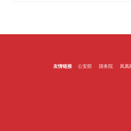
友情链接
公安部
国务院
凤凰