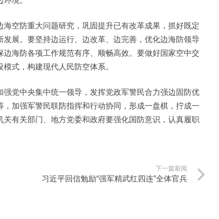
边环境。
边海空防重大问题研究，巩固提升已有改革成果，抓好既定
新发展。要坚持边运行、边改革、边完善，优化边海防领导
保边海防各项工作规范有序、顺畅高效。要做好国家空中交
设模式，构建现代人民防空体系。
加强党中央集中统一领导，发挥党政军警民合力强边固防优
筹，加强军警民联防指挥和行动协同，形成一盘棋，拧成一
机关有关部门、地方党委和政府要强化国防意识，认真履职
下一篇新闻
习近平回信勉励“强军精武红四连”全体官兵