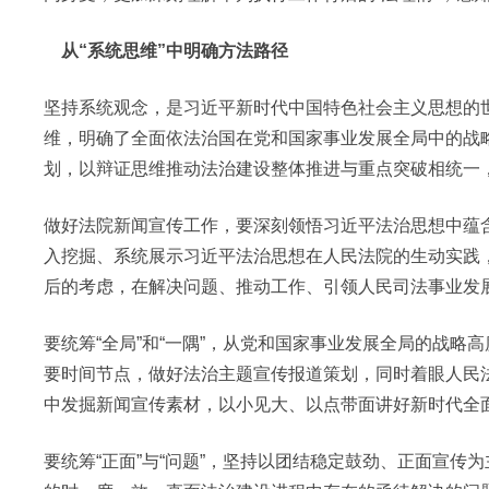
从“系统思维”中明确方法路径
坚持系统观念，是习近平新时代中国特色社会主义思想的
维，明确了全面依法治国在党和国家事业发展全局中的战
划，以辩证思维推动法治建设整体推进与重点突破相统一
做好法院新闻宣传工作，要深刻领悟习近平法治思想中蕴
入挖掘、系统展示习近平法治思想在人民法院的生动实践
后的考虑，在解决问题、推动工作、引领人民司法事业发
要统筹“全局”和“一隅”，从党和国家事业发展全局的战
要时间节点，做好法治主题宣传报道策划，同时着眼人民
中发掘新闻宣传素材，以小见大、以点带面讲好新时代全
要统筹“正面”与“问题”，坚持以团结稳定鼓劲、正面宣