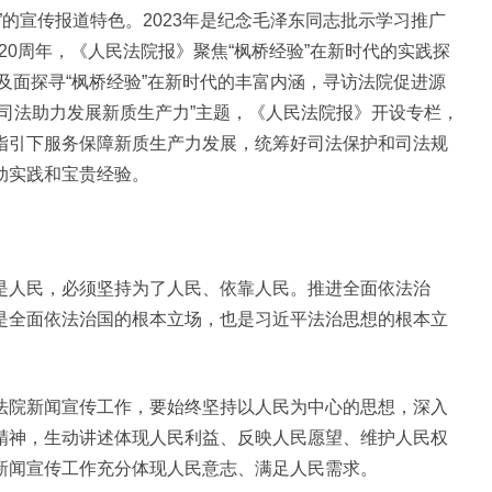
的宣传报道特色。2023年是纪念毛泽东同志批示学习推广
”20周年，《人民法院报》聚焦“枫桥经验”在新时代的实践探
点及面探寻“枫桥经验”在新时代的丰富内涵，寻访法院促进源
司法助力发展新质生产力”主题，《人民法院报》开设专栏，
指引下服务保障新质生产力发展，统筹好司法保护和司法规
动实践和宝贵经验。
是人民，必须坚持为了人民、依靠人民。推进全面依法治
是全面依法治国的根本立场，也是习近平法治思想的根本立
法院新闻宣传工作，要始终坚持以人民为中心的思想，深入
精神，生动讲述体现人民利益、反映人民愿望、维护人民权
新闻宣传工作充分体现人民意志、满足人民需求。