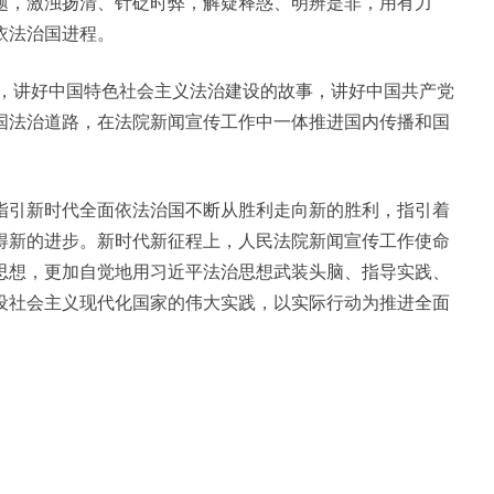
题，激浊扬清、针砭时弊，解疑释惑、明辨是非，用有力
依法治国进程。
建设，讲好中国特色社会主义法治建设的故事，讲好中国共产党
国法治道路，在法院新闻宣传工作中一体推进国内传播和国
。
指引新时代全面依法治国不断从胜利走向新的胜利，指引着
得新的进步。新时代新征程上，人民法院新闻宣传工作使命
思想，更加自觉地用习近平法治思想武装头脑、指导实践、
设社会主义现代化国家的伟大实践，以实际行动为推进全面