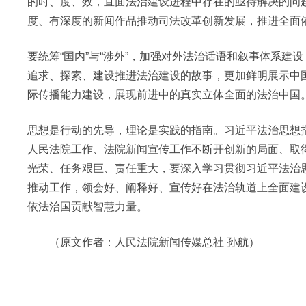
的时、度、效，直面法治建设进程中存在的亟待解决的问
度、有深度的新闻作品推动司法改革创新发展，推进全面
要统筹“国内”与“涉外”，加强对外法治话语和叙事体系
追求、探索、建设推进法治建设的故事，更加鲜明展示中
际传播能力建设，展现前进中的真实立体全面的法治中国
思想是行动的先导，理论是实践的指南。习近平法治思想
人民法院工作、法院新闻宣传工作不断开创新的局面、取
光荣、任务艰巨、责任重大，要深入学习贯彻习近平法治
推动工作，领会好、阐释好、宣传好在法治轨道上全面建
依法治国贡献智慧力量。
（原文作者：人民法院新闻传媒总社 孙航）