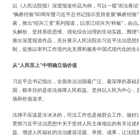
以《人民法院报》深度报道作品为例，可以一窥“崇法善治”
“枫桥经验”60周年暨习近平总书记指示坚持发展“枫桥经验
索，推出“绍兴三变”系列报道，以浙江绍兴为“样板”，由
头解纷、坚持系统思维、强化综合治理的生动实践。围绕“
推出深度报道作品，充分展示人民法院在习近平法治思想
制，促推以审判工作现代化支撑和服务中国式现代化的生
从“人民至上”中明确立场价值
习近平总书记指出，全面依法治国最广泛、最深厚的基础
国，根本目的是依法保障人民权益。坚持以人民为中心，
场和价值追求。
法律不应该是冷冰冰的，司法工作也是做群众工作。做好
贯彻习近平法治思想中关于坚持人民主体地位的有关论述
益、增进人民福祉的法治建设话题、举措、成果，让法院