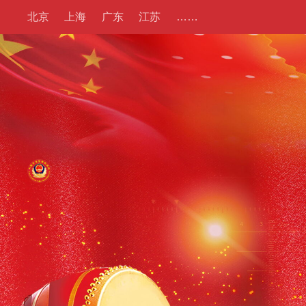
北京
上海
广东
江苏
……