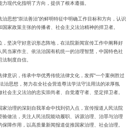
能力现代化指明了方向，提供了根本遵循。
治思想“崇法善治”的鲜明特征中明确工作目标和方向，认识
和国家政策主张的传播者、社会主义法治精神的捍卫者。
位，坚决守好意识形态阵地，在法院新闻宣传工作中阐释好
人民当家作主、依法治国有机统一的治理智慧，中国特色社
司法制度自信。
法律意识，传承中华优秀传统法律文化，发挥“一个案例胜过
平法治思想，努力在全社会营造尊法学法守法用法的浓厚氛
做社会主义法治的忠实崇尚者、自觉遵守者、坚定捍卫者。
国家治理的深刻自我革命中找到切入点，宣传报道人民法院
经验做法，关注人民法院能动履职、诉源治理、治罪与治理
的保障作用，以高质量新闻报道促推国家治理、社会治理。