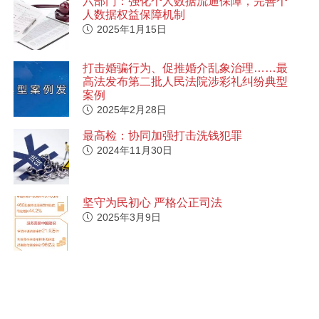
六部门：强化个人数据流通保障，完善个
人数据权益保障机制
2025年1月15日
打击婚骗行为、促推婚介乱象治理……最
高法发布第二批人民法院涉彩礼纠纷典型
案例
2025年2月28日
最高检：协同加强打击洗钱犯罪
2024年11月30日
坚守为民初心 严格公正司法
2025年3月9日