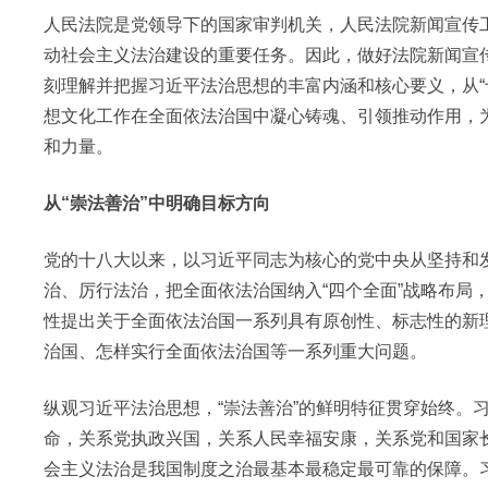
人民法院是党领导下的国家审判机关，人民法院新闻宣传
动社会主义法治建设的重要任务。因此，做好法院新闻宣
刻理解并把握习近平法治思想的丰富内涵和核心要义，从“
想文化工作在全面依法治国中凝心铸魂、引领推动作用，
和力量。
从“崇法善治”中明确目标方向
党的十八大以来，以习近平同志为核心的党中央从坚持和
治、厉行法治，把全面依法治国纳入“四个全面”战略布局
性提出关于全面依法治国一系列具有原创性、标志性的新
治国、怎样实行全面依法治国等一系列重大问题。
纵观习近平法治思想，“崇法善治”的鲜明特征贯穿始终。
命，关系党执政兴国，关系人民幸福安康，关系党和国家
会主义法治是我国制度之治最基本最稳定最可靠的保障。