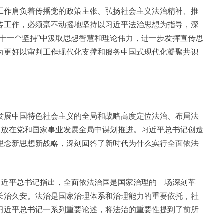
工作肩负着传播党的政策主张、弘扬社会主义法治精神、推
传工作，必须毫不动摇地坚持以习近平法治思想为指导，深
十一个坚持”中汲取思想智慧和理论伟力，进一步发挥宣传思
为更好以审判工作现代化支撑和服务中国式现代化凝聚共识
发展中国特色社会主义的全局和战略高度定位法治、布局法
，放在党和国家事业发展全局中谋划推进。习近平总书记创造
理念新思想新战略，深刻回答了新时代为什么实行全面依法
习近平总书记指出，全面依法治国是国家治理的一场深刻革
长治久安。法治是国家治理体系和治理能力的重要依托，社
习近平总书记一系列重要论述，将法治的重要性提到了前所