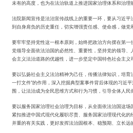
未有的高度，也为在法治轨道上推进国家治理体系和治理
法院新闻宣传是法治宣传战线上的重要一环，要从习近平法
到自身肩负的历史重任，切实增强责任感、使命感，做党
要牢牢坚持党性这一根本原则，始终把政治方向摆在第一
党领导全面依法治国的必然性、重要性，坚持党的领导、
会主义法治道路的优越性，进一步坚定中国特色社会主义
要以弘扬社会主义法治精神为己任，传播法律知识，培育
一打文件”的作用，深入挖掘典型案事件背后体现的习近
围，让法治成为全民思维方式和行为习惯，引导全体人民
要以服务国家治理社会治理为目标，从全面依法治国这场
紧扣推进中国式现代化履职尽责、服务国家治理现代化的
并重的有关实践，更好发挥法治固根本、稳预期、立长远