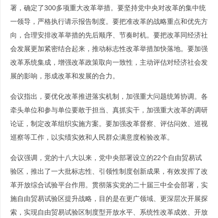
署，确定了300多项重大改革举措。要坚持党中央对改革的集中统
一领导，严格执行请示报告制度。要把准改革的战略重点和优先方
向，合理安排改革举措的先后顺序、节奏时机。要把改革同经济社
会发展更加紧密结合起来，推动标志性改革举措加快落地。要加强
改革系统集成，增强改革政策取向一致性，主动评估对经济社会发
展的影响，形成改革和发展的合力。
会议指出，要优化改革推进落实机制，加强重大问题统筹协调。各
牵头单位和参与单位要敢于担当、真抓实干，加强重大改革的调研
论证，制定改革组织实施方案。要加强改革督察、评估问效、巡视
巡察等工作，以实绩实效和人民群众满意度检验改革。
会议强调，党的十八大以来，党中央部署设立的22个自由贸易试
验区，推出了一大批标志性、引领性制度创新成果，有效发挥了改
革开放综合试验平台作用。贯彻落实党的二十届三中全会部署，实
施自由贸易试验区提升战略，目的是在更广领域、更深层次开展探
索，实现自由贸易试验区制度型开放水平、系统性改革成效、开放