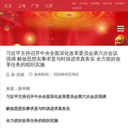
首页
关于我们
联系我们
资料下载
证书查询
北京
上海
广东
江苏
……
注册/登录
习近平主持召开中央全面深化改革委员会第六次会议
强调 解放思想实事求是与时俱进求真务实 全力抓好改
革任务的组织实施
薛 洪斌
发布时间：
2024年8月29日
来源：新华网
习近平主持召开中央全面深化改革委员会第六次会议强调
解放思想实事求是与时俱进求真务实
全力抓好改革任务的组织实施