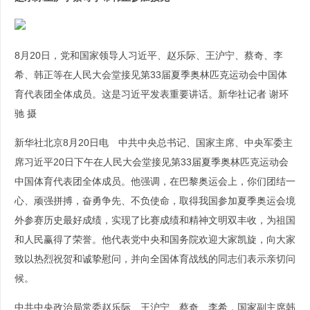
8月20日，党和国家领导人习近平、赵乐际、王沪宁、蔡奇、李
希、韩正等在人民大会堂接见第33届夏季奥林匹克运动会中国体
育代表团全体成员。这是习近平发表重要讲话。新华社记者 谢环
驰 摄
新华社北京8月20日电 中共中央总书记、国家主席、中央军委主
席习近平20日下午在人民大会堂接见第33届夏季奥林匹克运动会
中国体育代表团全体成员。他强调，在巴黎奥运会上，你们团结一
心、顽强拼搏，奋勇争先、不负使命，取得我国参加夏季奥运会境
外参赛历史最好成绩，实现了比赛成绩和精神文明双丰收，为祖国
和人民赢得了荣誉。他代表党中央和国务院欢迎大家凯旋，向大家
致以热烈祝贺和诚挚慰问，并向全国体育战线的同志们表示亲切问
候。
中共中央政治局常委赵乐际、王沪宁、蔡奇、李希，国家副主席韩