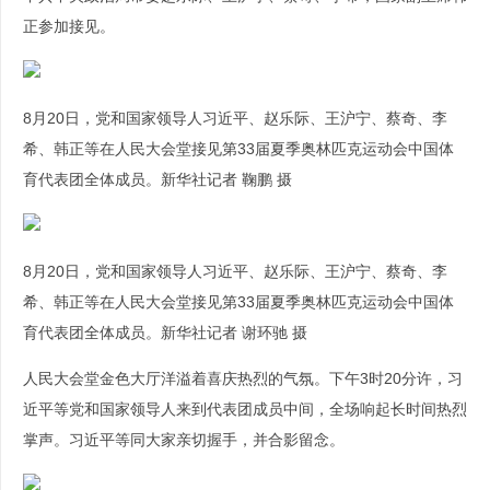
正参加接见。
8月20日，党和国家领导人习近平、赵乐际、王沪宁、蔡奇、李
希、韩正等在人民大会堂接见第33届夏季奥林匹克运动会中国体
育代表团全体成员。新华社记者 鞠鹏 摄
8月20日，党和国家领导人习近平、赵乐际、王沪宁、蔡奇、李
希、韩正等在人民大会堂接见第33届夏季奥林匹克运动会中国体
育代表团全体成员。新华社记者 谢环驰 摄
人民大会堂金色大厅洋溢着喜庆热烈的气氛。下午3时20分许，习
近平等党和国家领导人来到代表团成员中间，全场响起长时间热烈
掌声。习近平等同大家亲切握手，并合影留念。