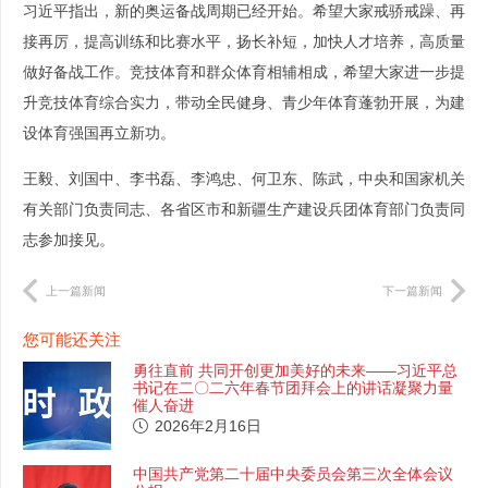
习近平指出，新的奥运备战周期已经开始。希望大家戒骄戒躁、再
接再厉，提高训练和比赛水平，扬长补短，加快人才培养，高质量
做好备战工作。竞技体育和群众体育相辅相成，希望大家进一步提
升竞技体育综合实力，带动全民健身、青少年体育蓬勃开展，为建
设体育强国再立新功。
王毅、刘国中、李书磊、李鸿忠、何卫东、陈武，中央和国家机关
有关部门负责同志、各省区市和新疆生产建设兵团体育部门负责同
志参加接见。
上一篇新闻
下一篇新闻
您可能还关注
勇往直前 共同开创更加美好的未来——习近平总
书记在二〇二六年春节团拜会上的讲话凝聚力量
催人奋进
2026年2月16日
中国共产党第二十届中央委员会第三次全体会议