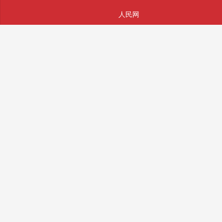
人民网
主办单位：辰辉通科技(南通)有限公司
版权所有： 辰辉通科技(南通)有限公司 未经授权严禁转载
投稿和违法不良信息举报邮箱：info@sifajingcha.com
备案号：苏ICP备2026026490号-1