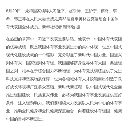
8月20日，党和国家领导人习近平、赵乐际、王沪宁、蔡奇、李
希、韩正等在人民大会堂接见第33届夏季奥林匹克运动会中国体
育代表团全体成员。新华社记者 谢环驰 摄
在热烈的掌声中，习近平发表重要讲话。他表示，中国体育代表团
的优异成绩，既是我国体育事业发展进步的集中体现，也是中国式
现代化建设成就的一个缩影，充分彰显了新时代中国力量。国运兴
则体育兴、国家强则体育强。我国能够跻身世界体育大国、奥运强
国之列，根本在于综合国力不断增强，为体育竞技训练提供了先进
科技支撑和坚实物质保障，也为各领域体育人才脱颖而出创造了良
好成长环境和广泛群众基础。新时代新征程，以中国式现代化全面
推进强国建设、民族复兴伟业，必将为我国体育事业发展提供更好
条件、注入强劲动力。我们要继续大力发展以人民为中心的体育事
业，推动全民健身和全民健康深度融合，向着建设体育强国、健康
中国的目标不断迈进。