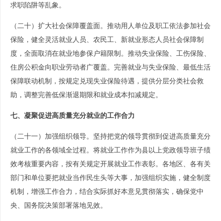
求职陷阱等乱象。
（二十）扩大社会保障覆盖面。推动用人单位及职工依法参加社会
保险，健全灵活就业人员、农民工、新就业形态人员社会保障制
度，全面取消在就业地参保户籍限制。推动失业保险、工伤保险、
住房公积金向职业劳动者广覆盖。完善就业与失业保险、最低生活
保障联动机制，按规定兑现失业保险待遇，提供分层分类社会救
助，调整完善低保渐退期限和就业成本扣减规定。
七、凝聚促进高质量充分就业的工作合力
（二十一）加强组织领导。坚持把党的领导贯彻到促进高质量充分
就业工作的各领域全过程。将就业工作作为县以上党政领导班子绩
效考核重要内容，按有关规定开展就业工作表彰。各地区、各有关
部门和单位要把就业当作民生头等大事，加强组织实施，健全制度
机制，增强工作合力，结合实际抓好本意见贯彻落实，确保党中
央、国务院决策部署落地见效。