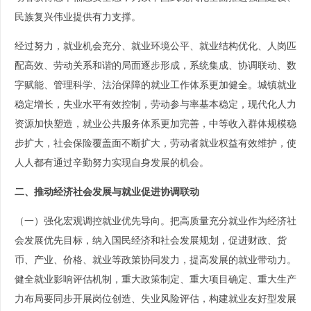
民族复兴伟业提供有力支撑。
经过努力，就业机会充分、就业环境公平、就业结构优化、人岗匹
配高效、劳动关系和谐的局面逐步形成，系统集成、协调联动、数
字赋能、管理科学、法治保障的就业工作体系更加健全。城镇就业
稳定增长，失业水平有效控制，劳动参与率基本稳定，现代化人力
资源加快塑造，就业公共服务体系更加完善，中等收入群体规模稳
步扩大，社会保险覆盖面不断扩大，劳动者就业权益有效维护，使
人人都有通过辛勤努力实现自身发展的机会。
二、推动经济社会发展与就业促进协调联动
（一）强化宏观调控就业优先导向。把高质量充分就业作为经济社
会发展优先目标，纳入国民经济和社会发展规划，促进财政、货
币、产业、价格、就业等政策协同发力，提高发展的就业带动力。
健全就业影响评估机制，重大政策制定、重大项目确定、重大生产
力布局要同步开展岗位创造、失业风险评估，构建就业友好型发展