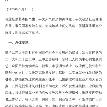
（2024年9月15日）
就业是最基本的民生，事关人民群众切身利益，事关经济社会健康
发展，事关国家长治久安。为实施就业优先战略，促进高质量充分
就业，现提出如下意见。
一、总体要求
坚持以习近平新时代中国特色社会主义思想为指导，深入贯彻党的
二十大和二十届二中、三中全会精神，坚持以人民为中心的发展思
想，全面贯彻劳动者自主就业、市场调节就业、政府促进就业和鼓
励创业的方针，以推动高质量发展为基础，以实施就业优先战略为
引领，以强化就业优先政策为抓手，以破解结构性就业矛盾为着力
点，以深化就业体制机制改革为动力，以不发生规模性失业风险为
底线，持续促进就业质的有效提升和量的合理增长，推动实现劳动
者工作稳定、收入合理、保障可靠、职业安全等，不断增强广大劳
动者获得感幸福感安全感，为以中国式现代化全面推进强国建设、