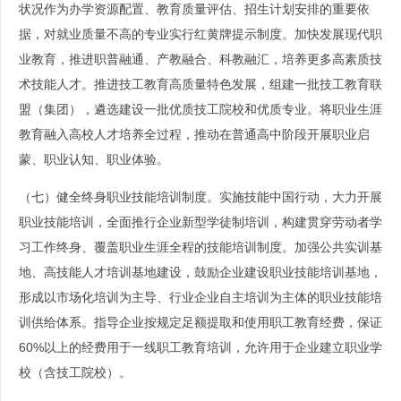
状况作为办学资源配置、教育质量评估、招生计划安排的重要依
据，对就业质量不高的专业实行红黄牌提示制度。加快发展现代职
业教育，推进职普融通、产教融合、科教融汇，培养更多高素质技
术技能人才。推进技工教育高质量特色发展，组建一批技工教育联
盟（集团），遴选建设一批优质技工院校和优质专业。将职业生涯
教育融入高校人才培养全过程，推动在普通高中阶段开展职业启
蒙、职业认知、职业体验。
（七）健全终身职业技能培训制度。实施技能中国行动，大力开展
职业技能培训，全面推行企业新型学徒制培训，构建贯穿劳动者学
习工作终身、覆盖职业生涯全程的技能培训制度。加强公共实训基
地、高技能人才培训基地建设，鼓励企业建设职业技能培训基地，
形成以市场化培训为主导、行业企业自主培训为主体的职业技能培
训供给体系。指导企业按规定足额提取和使用职工教育经费，保证
60%以上的经费用于一线职工教育培训，允许用于企业建立职业学
校（含技工院校）。