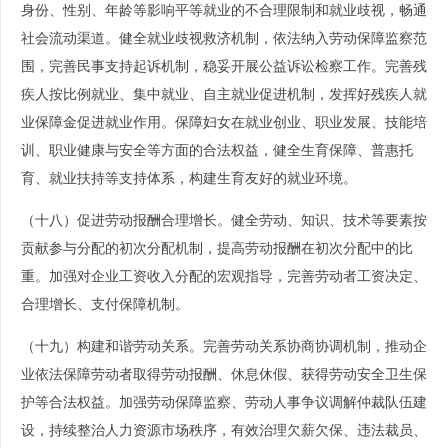
身份、性别、年龄等影响平等就业的不合理限制和就业歧视，畅通
社会流动渠道。健全就业歧视救济机制，依法纳入劳动保障监察范
围，完善民事支持起诉机制，稳妥开展公益诉讼检察工作。完善残
疾人按比例就业、集中就业、自主就业促进机制，发挥好残疾人就
业保障金促进就业作用。保障妇女在就业创业、职业发展、技能培
训、职业健康与安全等方面的合法权益，健全生育保障、普惠托
育、就业扶持等支持体系，构建生育友好的就业环境。
（十八）促进劳动报酬合理增长。健全劳动、知识、技术等要素按
贡献参与分配的初次分配机制，提高劳动报酬在初次分配中的比
重。加强对企业工资收入分配的宏观指导，完善劳动者工资决定、
合理增长、支付保障机制。
（十九）构建和谐劳动关系。完善劳动关系协商协调机制，推动企
业依法保障劳动者取得劳动报酬、休息休假、获得劳动安全卫生保
护等合法权益。加强劳动保障监察、劳动人事争议调解仲裁队伍建
设，持续整治人力资源市场秩序，有效治理欠薪欠保、违法裁员、