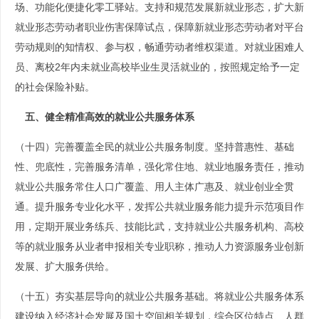
场、功能化便捷化零工驿站。支持和规范发展新就业形态，扩大新
就业形态劳动者职业伤害保障试点，保障新就业形态劳动者对平台
劳动规则的知情权、参与权，畅通劳动者维权渠道。对就业困难人
员、离校2年内未就业高校毕业生灵活就业的，按照规定给予一定
的社会保险补贴。
五、健全精准高效的就业公共服务体系
（十四）完善覆盖全民的就业公共服务制度。坚持普惠性、基础
性、兜底性，完善服务清单，强化常住地、就业地服务责任，推动
就业公共服务常住人口广覆盖、用人主体广惠及、就业创业全贯
通。提升服务专业化水平，发挥公共就业服务能力提升示范项目作
用，定期开展业务练兵、技能比武，支持就业公共服务机构、高校
等的就业服务从业者申报相关专业职称，推动人力资源服务业创新
发展、扩大服务供给。
（十五）夯实基层导向的就业公共服务基础。将就业公共服务体系
建设纳入经济社会发展及国土空间相关规划，综合区位特点、人群