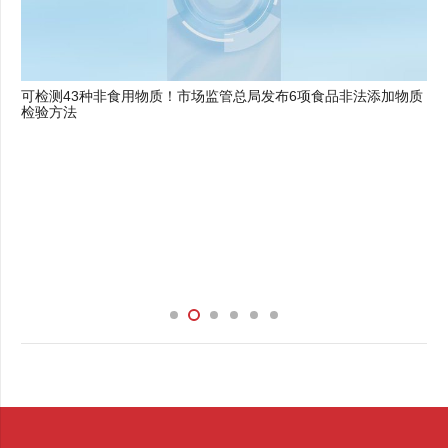
我国已有24个省份出台省级控烟相关法规