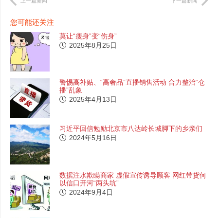
上一篇新闻
下一篇新闻
您可能还关注
莫让“瘦身”变“伤身”
2025年8月25日
警惕高补贴、“高奢品”直播销售活动 合力整治“仓
播”乱象
2025年4月13日
习近平回信勉励北京市八达岭长城脚下的乡亲们
2024年5月16日
数据注水欺瞒商家 虚假宣传诱导顾客 网红带货何
以信口开河“两头坑”
2024年9月4日