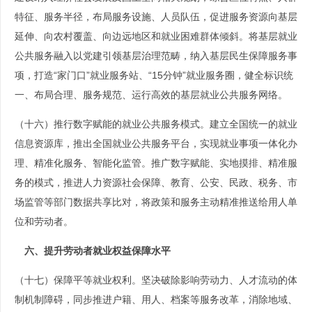
特征、服务半径，布局服务设施、人员队伍，促进服务资源向基层
延伸、向农村覆盖、向边远地区和就业困难群体倾斜。将基层就业
公共服务融入以党建引领基层治理范畴，纳入基层民生保障服务事
项，打造“家门口”就业服务站、“15分钟”就业服务圈，健全标识统
一、布局合理、服务规范、运行高效的基层就业公共服务网络。
（十六）推行数字赋能的就业公共服务模式。建立全国统一的就业
信息资源库，推出全国就业公共服务平台，实现就业事项一体化办
理、精准化服务、智能化监管。推广数字赋能、实地摸排、精准服
务的模式，推进人力资源社会保障、教育、公安、民政、税务、市
场监管等部门数据共享比对，将政策和服务主动精准推送给用人单
位和劳动者。
六、提升劳动者就业权益保障水平
（十七）保障平等就业权利。坚决破除影响劳动力、人才流动的体
制机制障碍，同步推进户籍、用人、档案等服务改革，消除地域、