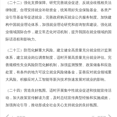
（二十二）强化支撑保障。研究完善就业促进、反就业歧视相关法
律制度。合理安排就业补助资金，统筹用好失业保险基金、各类产
业引导基金等促进就业，完善政府购买就业公共服务制度。加快建
构中国就业理论体系，加强就业理论研究和咨询智库建设。强化就
业领域国际合作，建立常态化对话机制，提升我国在就业领域的国
际话语权和影响力。
（二十三）防范化解重大风险。建立健全高质量充分就业统计监测
体系，建立就业岗位调查制度，适时开展高质量充分就业评估。完
善规模性失业风险防范化解机制，加强监测预警、政策储备和应急
处置，有条件的地方可设立就业风险储备金，妥善应对就业领域重
大风险。积极应对人工智能等新兴技术快速发展对就业的影响。
（二十四）营造良好氛围。适时开展集中性就业促进和技能宣传活
动，加大政策宣传解读力度，及时总结宣传典型经验和实施成效，
加强舆论引导，推动形成全社会关心支持就业的良好氛围。