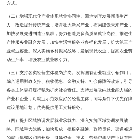
方式。
（二）增强现代化产业体系就业协同性。因地制宜发展新质生产
力，改造提升传统产业，培育壮大新兴产业，布局建设未来产业，
加快发展先进制造业集群，努力创造更多高质量就业岗位。推进生
产性服务业融合发展，加快生活性服务业多样化发展，扩大第三产
业就业容量。深入实施乡村振兴战略，发展现代农业，提高农业劳
动生产率，增强农业就业吸引力。
（三）支持各类经营主体稳岗扩岗。发挥国有企业就业引领作用，
综合运用财政支持、税收优惠、金融支持、社会保障等政策，引导
各类主体更好履行稳岗扩岗社会责任。支持发展吸纳就业能力强的
产业和企业，对就业示范效应好的经营主体，同等条件下优先保障
建设用地计划，优先提供用工支持服务。
（四）提升区域协调发展就业承载力。深入实施区域协调发展战
略、区域重大战略，加快形成一批服务融通、政策贯通、渠道畅通
的就业集聚区和增长极。引导资金、技术、劳动密集型产业从东部