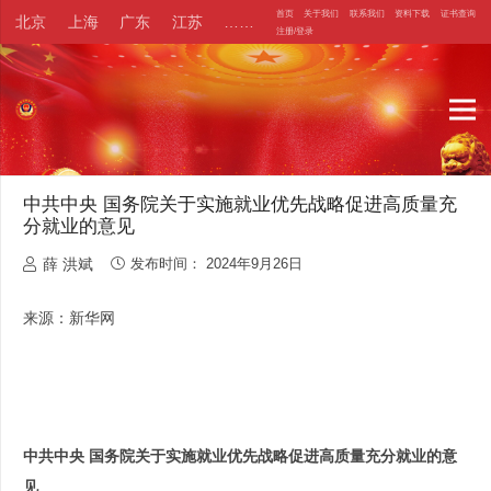
首页
关于我们
联系我们
资料下载
证书查询
北京
上海
广东
江苏
……
注册/登录
中共中央 国务院关于实施就业优先战略促进高质量充
分就业的意见
薛 洪斌
发布时间：
2024年9月26日
来源：新华网
中共中央 国务院关于实施就业优先战略促进高质量充分就业的意
见