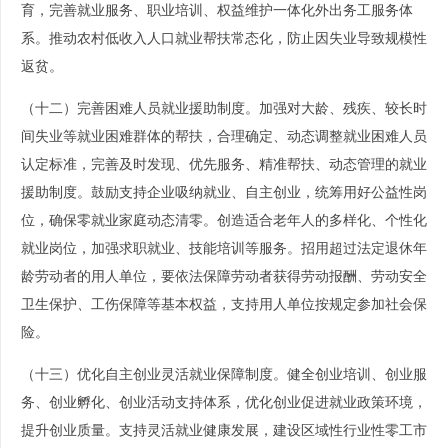
育，完善就业服务、职业培训、权益维护一体化外出务工服务体
系。推动农村低收入人口就业帮扶常态化，防止因失业导致规模性
返贫。
（十二）完善困难人员就业援助制度。加强对大龄、残疾、较长时
间失业等就业困难群体的帮扶，合理确定、动态调整就业困难人员
认定标准，完善及时发现、优先服务、精准帮扶、动态管理的就业
援助制度。鼓励支持企业吸纳就业、自主创业，统筹用好公益性岗
位，确保零就业家庭动态清零。创造适合老年人的多样化、个性化
就业岗位，加强求职就业、技能培训等服务。招用超过法定退休年
龄劳动者的用人单位，要依法保障劳动者获得劳动报酬、劳动安全
卫生保护、工伤保障等基本权益，支持用人单位按规定参加社会保
险。
（十三）优化自主创业灵活就业保障制度。健全创业培训、创业服
务、创业孵化、创业活动支持体系，优化创业促进就业政策环境，
提升创业质量。支持灵活就业健康发展，建设区域性行业性零工市