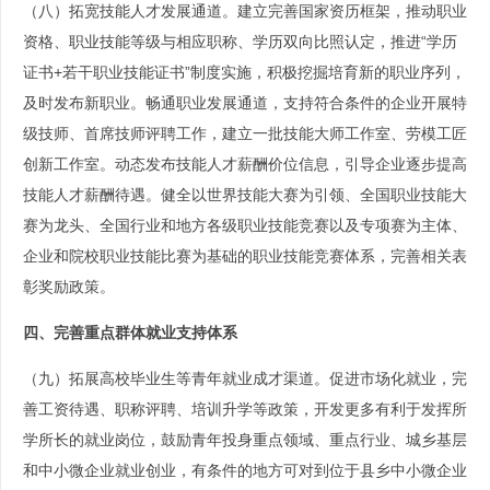
（八）拓宽技能人才发展通道。建立完善国家资历框架，推动职业
资格、职业技能等级与相应职称、学历双向比照认定，推进“学历
证书+若干职业技能证书”制度实施，积极挖掘培育新的职业序列，
及时发布新职业。畅通职业发展通道，支持符合条件的企业开展特
级技师、首席技师评聘工作，建立一批技能大师工作室、劳模工匠
创新工作室。动态发布技能人才薪酬价位信息，引导企业逐步提高
技能人才薪酬待遇。健全以世界技能大赛为引领、全国职业技能大
赛为龙头、全国行业和地方各级职业技能竞赛以及专项赛为主体、
企业和院校职业技能比赛为基础的职业技能竞赛体系，完善相关表
彰奖励政策。
四、完善重点群体就业支持体系
（九）拓展高校毕业生等青年就业成才渠道。促进市场化就业，完
善工资待遇、职称评聘、培训升学等政策，开发更多有利于发挥所
学所长的就业岗位，鼓励青年投身重点领域、重点行业、城乡基层
和中小微企业就业创业，有条件的地方可对到位于县乡中小微企业