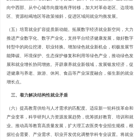
向中西部、从中心城市向腹地有序转移，加大对革命老区、边境地
区、资源枯竭地区等政策倾斜，促进区域间就业均衡发展。
（五）培育就业扩容提质新动能。拓展数字经济就业新空间，大力
推进产业数字化、数字产业化，支持平台经济健康发展，做好数字
转型中的岗位挖潜、职业转换。增加绿色就业新机会，积极发展节
能降碳、环境保护、生态保护修复和利用等绿色产业，推动绿色发
展和就业增长协同增效。开辟康养就业新领域，发展银发经济，促
进健康与养老、旅游、休闲、食品等产业深度融合，催生新的就业
增长点。
三、着力解决结构性就业矛盾
（六）提高教育供给与人才需求的匹配度。适应新一轮科技革命和
产业变革，科学研判人力资源发展趋势，统筹抓好教育、培训和就
业。推动高等教育高质量发展，扩大理工农医类专业招生规模，根
据社会需要、产业需求、职业开发优化调整学科专业设置。将就业