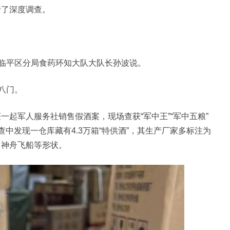
行了深度调查。
局临平区分局食药环知大队大队长孙波说。
花八门。
一起军人服务社销售假酒案，现场查获“军中王”“军中五粮”
查中发现一仓库藏有4.3万箱“特供酒”，其生产厂家多标注为
、神舟飞船等形状。