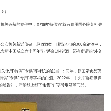
供图）
机关破获的案件中，查扣的“特供酒”就有冒用国务院某机关
市公安机关新近侦破一起假酒案，现场查扣的300余箱酒中，
纪念新中国成立六十周年”的“茅台1949”酒，还有所谓的“外交
机关使用“特供”“专供”等标识的通知》；同年，原国家食品药
”“专供”“专用”等字样的白酒。2022年，中央军委后勤保
的通告》，严禁线上线下销售“军”字号烟酒等商品。