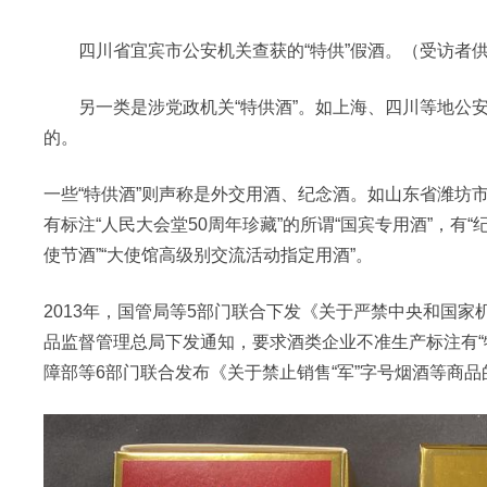
四川省宜宾市公安机关查获的“特供”假酒。（受访者
另一类是涉党政机关“特供酒”。如上海、四川等地公安
的。
一些“特供酒”则声称是外交用酒、纪念酒。如山东省潍坊
有标注“人民大会堂50周年珍藏”的所谓“国宾专用酒”，有“
使节酒”“大使馆高级别交流活动指定用酒”。
2013年，国管局等5部门联合下发《关于严禁中央和国家
品监督管理总局下发通知，要求酒类企业不准生产标注有“特供
障部等6部门联合发布《关于禁止销售“军”字号烟酒等商品