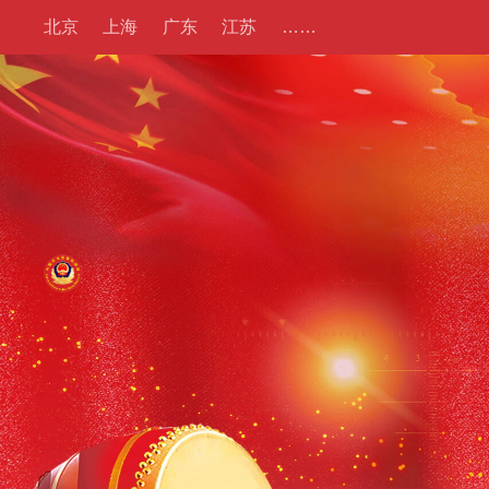
北京
上海
广东
江苏
……