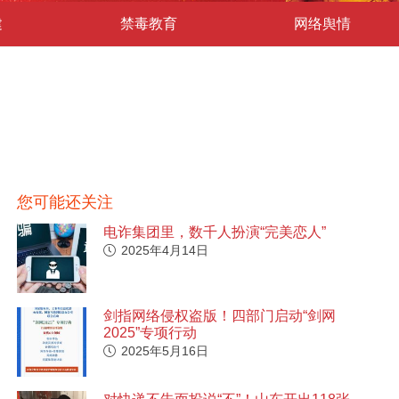
建
禁毒教育
网络舆情
您可能还关注
电诈集团里，数千人扮演“完美恋人”
2025年4月14日
剑指网络侵权盗版！四部门启动“剑网
2025”专项行动
2025年5月16日