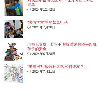
对快递不告而投说“不”！山东开出118张
罚单
2024年12月2日
“暑假学堂”里的禁毒行动
2024年7月28日
老师无资质、监管不明晰 谁来保障兴趣班
孩子的安全
2024年6月28日
“串串房”甲醛超标 租客如何维权？
2024年7月21日