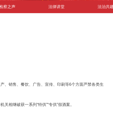
检察之声
法律讲堂
法治共
生产、销售、餐饮、广告、宣传、印刷等6个方面严禁各类生
机关相继破获一系列“特供”“专供”假酒案。