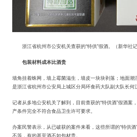
浙江省杭州市公安机关查获的“特供”假酒。（新华社记
包装材料成本比酒贵
墙角挂着蛛网，墙上霉菌滋生，墙皮一块块剥落；地面潮
是浙江省杭州市公安局上城区分局环食药大队副大队长何汉
记者从多地公安机关了解到，目前查获的“特供酒”假酒案
产条件完全不符合食品卫生许可要求。
办案民警表示，从已破获的案件来看，这些所谓的“特供酒
不等，有的甚至酒不如包材贵。