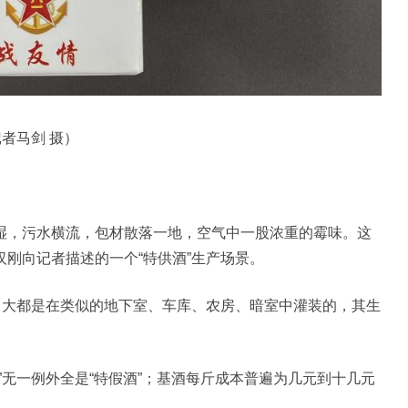
者马剑 摄）
湿，污水横流，包材散落一地，空气中一股浓重的霉味。这
刚向记者描述的一个“特供酒”生产场景。
，大都是在类似的地下室、车库、农房、暗室中灌装的，其生
”无一例外全是“特假酒”；基酒每斤成本普遍为几元到十几元