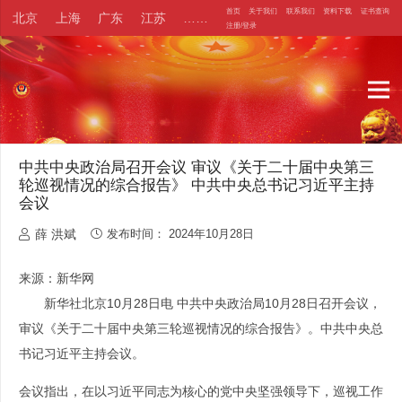
首页
关于我们
联系我们
资料下载
证书查询
北京
上海
广东
江苏
……
注册/登录
中共中央政治局召开会议 审议《关于二十届中央第三
轮巡视情况的综合报告》 中共中央总书记习近平主持
会议
薛 洪斌
发布时间：
2024年10月28日
来源：新华网
新华社北京10月28日电 中共中央政治局10月28日召开会议，
审议《关于二十届中央第三轮巡视情况的综合报告》。中共中央总
书记习近平主持会议。
会议指出，在以习近平同志为核心的党中央坚强领导下，巡视工作