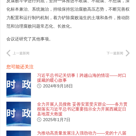
反腐败斗争进行到底，坚持一体推进不敢腐、不能腐、不想腐，深
化标本兼治、系统施治，持续保持惩治腐败高压态势，不断完善权
力配置和运行制约机制，着力铲除腐败滋生的土壤和条件，推动防
范和治理腐败问题常态化、长效化。
会议还研究了其他事项。
上一篇新闻
下一篇新闻
您可能还关注
习近平总书记关切事丨跨越山海的情谊——对口
援藏的暖心故事
2024年9月18日
全力开展人员搜救 妥善安置受灾群众——各方贯
彻落实习近平总书记重要指示全力开展西藏定日
县地震大救援
2025年1月7日
为推动高质量发展注入强劲动力——党的十八届