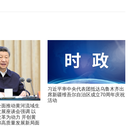
习近平率中央代表团抵达乌鲁木齐出
席新疆维吾尔自治区成立70周年庆祝
活动
全面推动黄河流域生
展座谈会强调 以
革为动力 开创黄
和高质量发展新局面