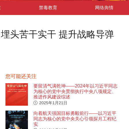
建
禁毒教育
网络舆情
 埋头苦干实干 提升战略导弹
您可能还关注
要留清气满乾坤——2024年以习近平同志
为核心的党中央贯彻执行中央八项规定、
推进作风建设综述
2025年1月21日
向着航天强国目标勇毅前行——以习近平
同志为核心的党中央关心引领探月工程纪
实