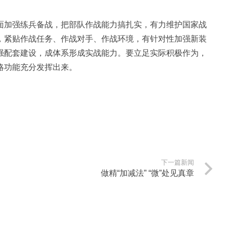
面加强练兵备战，把部队作战能力搞扎实，有力维护国家战
，紧贴作战任务、作战对手、作战环境，有针对性加强新装
强配套建设，成体系形成实战能力。要立足实际积极作为，
略功能充分发挥出来。
下一篇新闻
做精“加减法” “微”处见真章