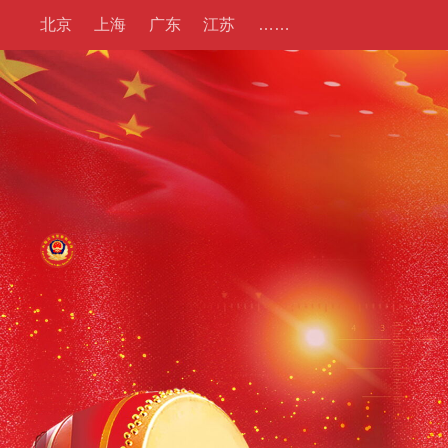
北京
上海
广东
江苏
……