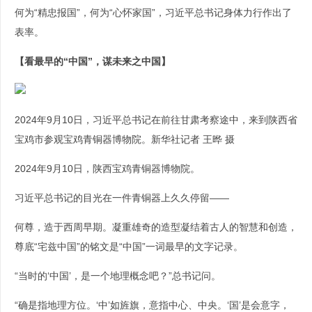
何为“精忠报国”，何为“心怀家国”，习近平总书记身体力行作出了
表率。
【看最早的“中国”，谋未来之中国】
2024年9月10日，习近平总书记在前往甘肃考察途中，来到陕西省
宝鸡市参观宝鸡青铜器博物院。新华社记者 王晔 摄
2024年9月10日，陕西宝鸡青铜器博物院。
习近平总书记的目光在一件青铜器上久久停留——
何尊，造于西周早期。凝重雄奇的造型凝结着古人的智慧和创造，
尊底“宅兹中国”的铭文是“中国”一词最早的文字记录。
“当时的‘中国’，是一个地理概念吧？”总书记问。
“确是指地理方位。‘中’如旌旗，意指中心、中央。‘国’是会意字，