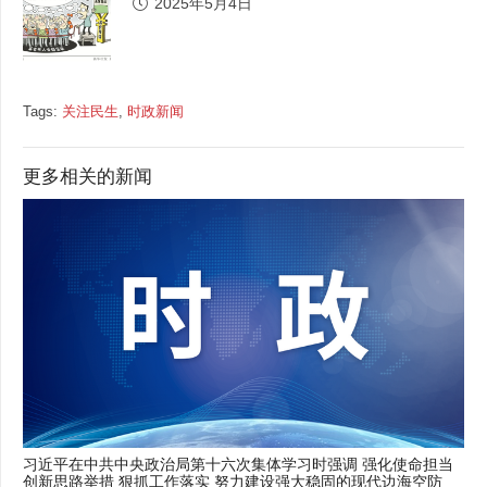
2025年5月4日
Tags:
关注民生
,
时政新闻
更多相关的新闻
 强化使命担当
习近平给厦门航空有限公司全体员工回信
现代边海空防