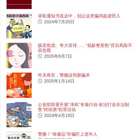
录取通知书送达中，别让这类骗局趁虚而入
2024年7月20日
贩卖焦虑、夸大宣传……“低龄整形热”背后风险不
容忽视
2025年8月7日
年关将至，警惕这些新骗术
2025年1月14日
公安部部署开展“净风”专项行动 依法打击非法制
售“特供酒”犯罪活动
2024年4月19日
警惕！“保健品”诈骗盯上老年人