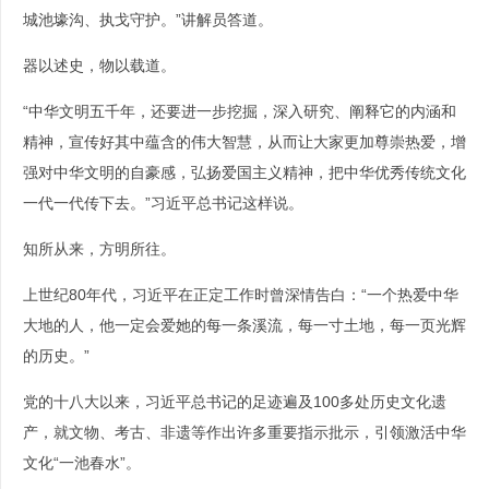
城池壕沟、执戈守护。”讲解员答道。
器以述史，物以载道。
“中华文明五千年，还要进一步挖掘，深入研究、阐释它的内涵和
精神，宣传好其中蕴含的伟大智慧，从而让大家更加尊崇热爱，增
强对中华文明的自豪感，弘扬爱国主义精神，把中华优秀传统文化
一代一代传下去。”习近平总书记这样说。
知所从来，方明所往。
上世纪80年代，习近平在正定工作时曾深情告白：“一个热爱中华
大地的人，他一定会爱她的每一条溪流，每一寸土地，每一页光辉
的历史。”
党的十八大以来，习近平总书记的足迹遍及100多处历史文化遗
产，就文物、考古、非遗等作出许多重要指示批示，引领激活中华
文化“一池春水”。