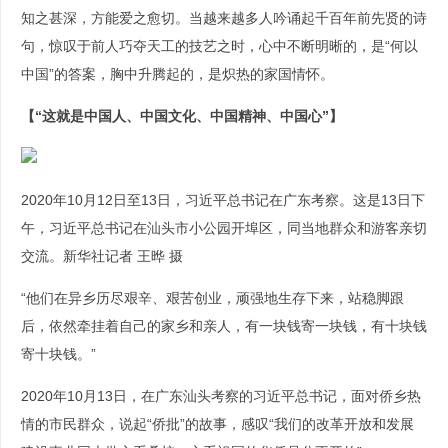
知之甚深，方能爱之愈切。当越来越多人吟诵起千百年前先贤的诗
句，惊叹于前人巧夺天工的技艺之时，心中不断明晰的，是“何以
中国”的答案，胸中升腾起的，是炽热的家国情怀。
【“这就是中国人、中国文化、中国精神、中国心”】
2020年10月12日至13日，习近平总书记在广东考察。这是13日下
午，习近平总书记在汕头市小公园开埠区，同当地群众和游客亲切
交流。新华社记者 王晔 摄
“他们在异乡历尽艰辛、艰苦创业，顽强地生存下来，站稳脚跟
后，依然牵挂着自己的家乡和亲人，有一块钱寄一块钱，有十块钱
寄十块钱。”
2020年10月13日，在广东汕头考察的习近平总书记，面对侨乡热
情的市民群众，说起“侨批”的故事，感叹“我们的改革开放和发展