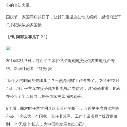
心的奋进力量。
国庆节，家国同庆的日子，让我们重温这些动人瞬间，感悟习近平
总书记浓浓的家国情。
【“时间都去哪儿了？”】
2014年2月7日，习近平主席在俄罗斯索契接受俄罗斯电视台专
访。新华社记者 兰红光 摄
“我个人的时间都去哪儿了？当然是都被工作占去了。”2014年2月
7日，习近平主席在接受俄罗斯电视台专访时，以“兢兢业业，夙夜
在公”8个字回顾自己担任国家主席后的感受。
5年后，面对时任意大利众议长菲科的提问，习近平主席再次坦陈
心迹：“这么大一个国家，责任非常重、工作非常艰巨”“我愿意做
到一个‘无我’的状态，为中国的发展奉献自己”。