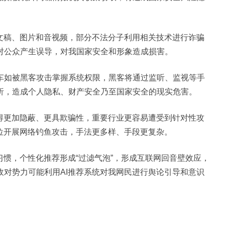
的文稿、图片和音视频，部分不法分子利用相关技术进行诈骗
对公众产生误导，对我国家安全和形象造成损害。
车如被黑客攻击掌握系统权限，黑客将通过监听、监视等手
析，造成个人隐私、财产安全乃至国家安全的现实危害。
变得更加隐蔽、更具欺骗性，重要行业更容易遭受到针对性攻
位开展网络钓鱼攻击，手法更多样、手段更复杂。
习惯，个性化推荐形成“过滤气泡”，形成互联网回音壁效应，
对势力可能利用AI推荐系统对我网民进行舆论引导和意识