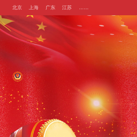
北京
上海
广东
江苏
……