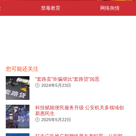
建
禁毒教育
网络舆情
您可能还关注
“套路卖”诈骗堪比“套路贷”凶恶
2024年5月23日
科技赋能便民服务升级 公安机关多领域创
新惠民生
2025年5月22日