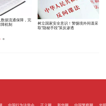
人数据流通保障，完
树立国家安全意识！警惕境外间谍采
保障机制
取“隐秘手段”策反渗透
网
中国行为法学会
正义网
新华网
中国警察网
光