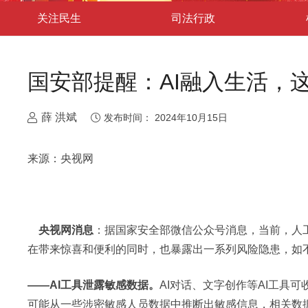
关注民生
司法行政
国安部提醒：AI融入生活，
薛 洪斌
发布时间：
2024年10月15日
来源：央视网
央视网消息
：据国家安全部微信公众号消息，当前，人
在带来惊喜和便利的同时，也暴露出一系列风险隐患，如
——AI工具泄露敏感数据。
AI对话、文字创作等AI工具
可能从一些涉密敏感人员数据中推断出敏感信息，相关数