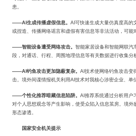
患。
——AI生成传播虚假信息。
AI可快速生成大量仿真度高
或捏造、传播网络谣言和虚假有害信息等非法活动，可能
——智能设备遭受网络攻击。
智能家居设备和智能网联汽
段，对通话、行程、周围地理信息等有关数据进行收集分
——AI钓鱼攻击更加隐蔽复杂。
AI技术使网络钓鱼攻击
击。境外间谍情报机关利用AI技术对我核心涉密企业、单
——个性化推荐暗藏信息陷阱。
AI推荐系统通过分析用户
对个人思想观念等产生影响，使受众陷入信息茧房。境外敌
形态渗透。
国家安全机关提示