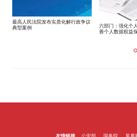
最高人民法院发布实质化解行政争议
六部门：强化个
典型案例
善个人数据权益
友情链接
公安部
国务院
凤凰