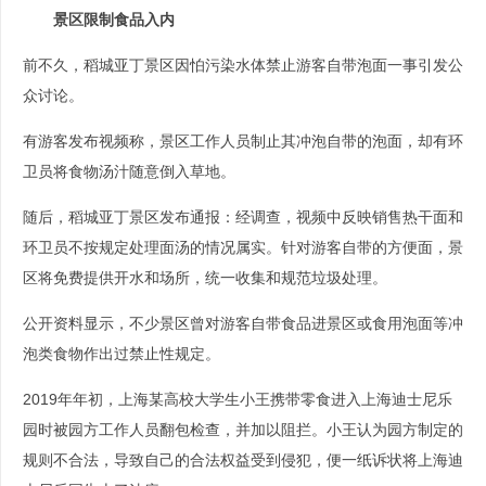
景区限制食品入内
前不久，稻城亚丁景区因怕污染水体禁止游客自带泡面一事引发公
众讨论。
有游客发布视频称，景区工作人员制止其冲泡自带的泡面，却有环
卫员将食物汤汁随意倒入草地。
随后，稻城亚丁景区发布通报：经调查，视频中反映销售热干面和
环卫员不按规定处理面汤的情况属实。针对游客自带的方便面，景
区将免费提供开水和场所，统一收集和规范垃圾处理。
公开资料显示，不少景区曾对游客自带食品进景区或食用泡面等冲
泡类食物作出过禁止性规定。
2019年年初，上海某高校大学生小王携带零食进入上海迪士尼乐
园时被园方工作人员翻包检查，并加以阻拦。小王认为园方制定的
规则不合法，导致自己的合法权益受到侵犯，便一纸诉状将上海迪