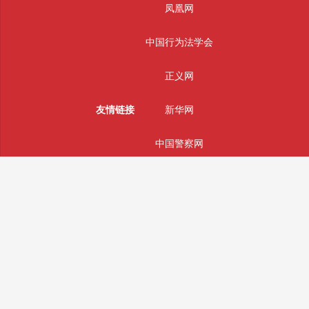
凤凰网
中国行为法学会
正义网
友情链接
新华网
中国警察网
光明网
中国日报网
法制网
人民网