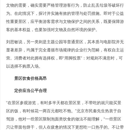
文物的需要，确实需要严格管理游客行为，防止乱丢垃圾等破坏行
为。在此情况下，探讨并实施有效的管理与处罚措施。即对于公益
性重要景区，应平衡游客需求与文物保护之间的关系，既要保障游
客的基本权益，也要加强对文物及自然环境的保护。
刘思敏说，另一类则是主题公园等普通景区，其本质与电影院并无
显著差异，均属于完全遵循市场规律的企业行为范畴，有权自主运
营。消费者对此拥有选择权，即“用脚投票”：对规则不满意时，可
以选择不购票入场。
景区饮食价格高昂
定价应当公平合理
“在景区参观游览，有时多半天都在景区里，不带吃的就只能买景
区的饭，有时候花一两百元都吃不饱。”北京市民秦先生热衷于自
驾游，他对一些景区限制泡面类饮食的做法不能理解，“一些景区
只让带面包饼干，但人在疲惫的情况下更想吃一口热乎的。不让带