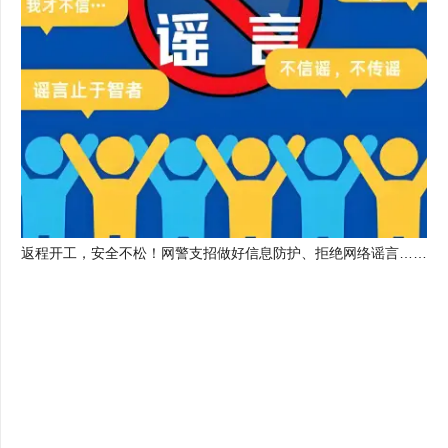
返程开工，安全不松！网警支招做好信息防护、拒绝网络谣言……