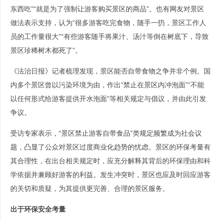
东西吃”“就是为了强制让游客购买景区的商品”。也有网友对景区
做法表示支持，认为“很多游客吃完食物，随手一扔，景区工作人
员的工作量很大”“有些游客随手将果汁、汤汁等倒在树底下，导致
景区珍稀树木都死了”。
《法治日报》记者梳理发现，景区能否自带食物之争并非个例。国
内多个景区曾以污染环境为由，作出“禁止在景区内冲泡面”“不能
以任何形式给游客提供开水泡面”等相关规定与倡议，并由此引发
争议。
受访专家表示，“景区禁止游客自带食品”类规定频繁成为社会议
题，凸显了公众对景区过度商业化趋势的忧虑。景区的环保考量有
其合理性，在出台相关规定时，应充分解释其背后的环保理由和科
学依据并兼顾好游客的利益。发生冲突时，景区也应及时回应游客
的关切和质疑，为其提供更完善、合理的景区服务。
出于环保安全考量