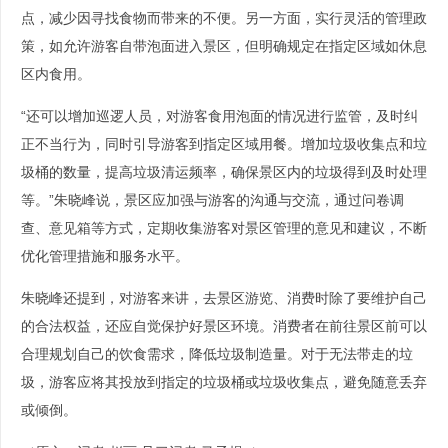
点，减少因寻找食物而带来的不便。另一方面，实行灵活的管理政
策，如允许游客自带泡面进入景区，但明确规定在指定区域如休息
区内食用。
“还可以增加巡逻人员，对游客食用泡面的情况进行监管，及时纠
正不当行为，同时引导游客到指定区域用餐。增加垃圾收集点和垃
圾桶的数量，提高垃圾清运频率，确保景区内的垃圾得到及时处理
等。”朱晓峰说，景区应加强与游客的沟通与交流，通过问卷调
查、意见箱等方式，定期收集游客对景区管理的意见和建议，不断
优化管理措施和服务水平。
朱晓峰还提到，对游客来讲，去景区游览、消费时除了要维护自己
的合法权益，还应自觉保护好景区环境。消费者在前往景区前可以
合理规划自己的饮食需求，降低垃圾制造量。对于无法带走的垃
圾，游客应将其投放到指定的垃圾桶或垃圾收集点，避免随意丢弃
或倾倒。