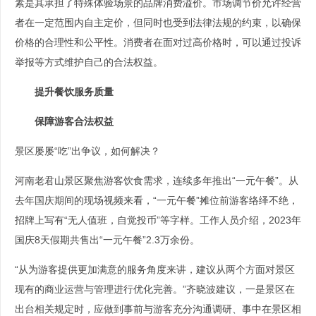
素是其承担了特殊体验场景的品牌消费溢价。市场调节价允许经营
者在一定范围内自主定价，但同时也受到法律法规的约束，以确保
价格的合理性和公平性。消费者在面对过高价格时，可以通过投诉
举报等方式维护自己的合法权益。
提升餐饮服务质量
保障游客合法权益
景区屡屡“吃”出争议，如何解决？
河南老君山景区聚焦游客饮食需求，连续多年推出“一元午餐”。从
去年国庆期间的现场视频来看，“一元午餐”摊位前游客络绎不绝，
招牌上写有“无人值班，自觉投币”等字样。工作人员介绍，2023年
国庆8天假期共售出“一元午餐”2.3万余份。
“从为游客提供更加满意的服务角度来讲，建议从两个方面对景区
现有的商业运营与管理进行优化完善。”齐晓波建议，一是景区在
出台相关规定时，应做到事前与游客充分沟通调研、事中在景区相