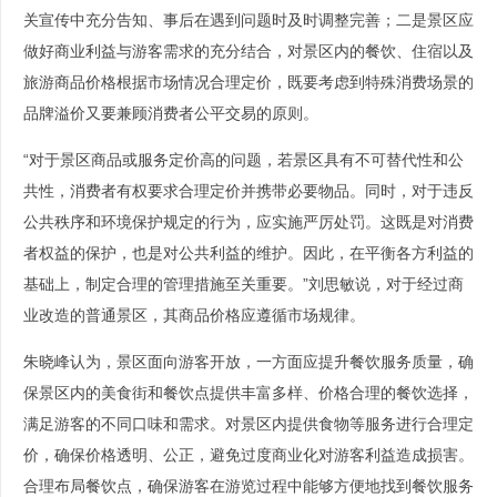
关宣传中充分告知、事后在遇到问题时及时调整完善；二是景区应
做好商业利益与游客需求的充分结合，对景区内的餐饮、住宿以及
旅游商品价格根据市场情况合理定价，既要考虑到特殊消费场景的
品牌溢价又要兼顾消费者公平交易的原则。
“对于景区商品或服务定价高的问题，若景区具有不可替代性和公
共性，消费者有权要求合理定价并携带必要物品。同时，对于违反
公共秩序和环境保护规定的行为，应实施严厉处罚。这既是对消费
者权益的保护，也是对公共利益的维护。因此，在平衡各方利益的
基础上，制定合理的管理措施至关重要。”刘思敏说，对于经过商
业改造的普通景区，其商品价格应遵循市场规律。
朱晓峰认为，景区面向游客开放，一方面应提升餐饮服务质量，确
保景区内的美食街和餐饮点提供丰富多样、价格合理的餐饮选择，
满足游客的不同口味和需求。对景区内提供食物等服务进行合理定
价，确保价格透明、公正，避免过度商业化对游客利益造成损害。
合理布局餐饮点，确保游客在游览过程中能够方便地找到餐饮服务