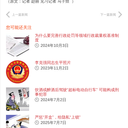
（原文：记者 赵丽 见习记者 马子煜 ）
上一篇新闻
下一篇新闻
您可能还关注
为什么要完善行政处罚等领域行政裁量权基准制
度
2024年10月3日
李克强同志生平照片
2023年11月2日
饮酒或醉酒后驾驶“超标电动自行车” 可能构成刑
事犯罪
2024年7月2日
严惩“开盒”，给隐私“上锁”
2025年7月7日