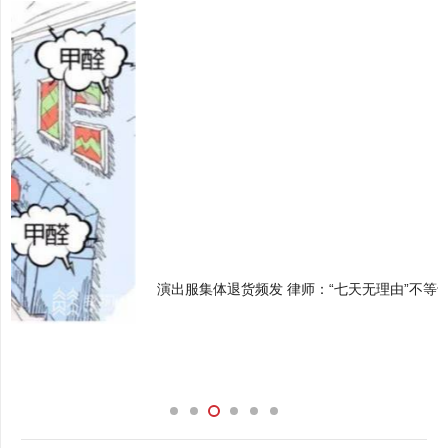
演出服集体退货频发 律师：“七天无理由”不等于“无条件”