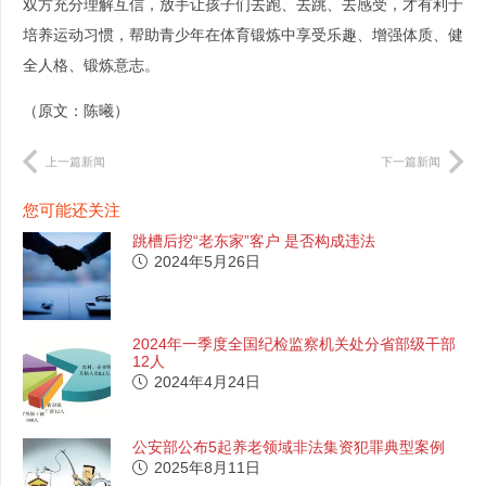
双方充分理解互信，放手让孩子们去跑、去跳、去感受，才有利于
培养运动习惯，帮助青少年在体育锻炼中享受乐趣、增强体质、健
全人格、锻炼意志。
（原文：陈曦）
上一篇新闻
下一篇新闻
您可能还关注
跳槽后挖“老东家”客户 是否构成违法
2024年5月26日
2024年一季度全国纪检监察机关处分省部级干部
12人
2024年4月24日
公安部公布5起养老领域非法集资犯罪典型案例
2025年8月11日