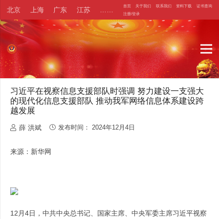
首页
关于我们
联系我们
资料下载
证书查询
北京
上海
广东
江苏
……
注册/登录
习近平在视察信息支援部队时强调 努力建设一支强大
的现代化信息支援部队 推动我军网络信息体系建设跨
越发展
薛 洪斌
发布时间：
2024年12月4日
来源：新华网
12月4日，中共中央总书记、国家主席、中央军委主席习近平视察