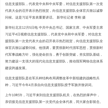
信息支援部队，代表党中央和中央军委，对信息支援部队第一次党
代表大会的召开表示热烈祝贺，向信息支援部队全体官兵致以诚挚
问候。这是习近平发表重要讲话。 新华社记者 李刚 摄
新华社北京12月5日电 中共中央总书记、国家主席、中央军委主席
习近平4日视察信息支援部队，代表党中央和中央军委，对信息支
援部队第一次党代表大会的召开表示热烈祝贺，向信息支援部队全
体官兵致以诚挚问候。他强调，要贯彻新时代强军思想，贯彻新时
代军事战略方针，强化使命担当，勇于创新突破，夯实部队基础，
努力建设一支强大的现代化信息支援部队，推动我军网络信息体系
建设跨越发展。
信息支援部队是在军兵种结构布局调整改革中新组建的战略性兵
种，习近平今年4月亲自向信息支援部队授予军旗并致训词。
上午10时许，习近平来到信息支援部队机关，在热烈的掌声中，
亲切接见信息支援部队第一次党代会全体代表，同大家合影留念。