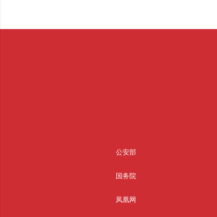
公安部
国务院
凤凰网