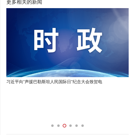
更多相关的新闻
习近平向“声援巴勒斯坦人民国际日”纪念大会致贺电