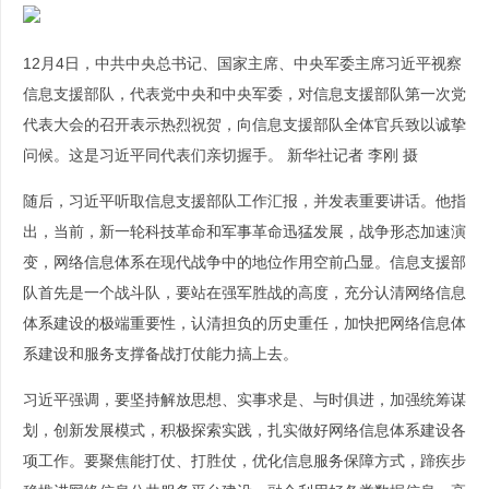
12月4日，中共中央总书记、国家主席、中央军委主席习近平视察
信息支援部队，代表党中央和中央军委，对信息支援部队第一次党
代表大会的召开表示热烈祝贺，向信息支援部队全体官兵致以诚挚
问候。这是习近平同代表们亲切握手。 新华社记者 李刚 摄
随后，习近平听取信息支援部队工作汇报，并发表重要讲话。他指
出，当前，新一轮科技革命和军事革命迅猛发展，战争形态加速演
变，网络信息体系在现代战争中的地位作用空前凸显。信息支援部
队首先是一个战斗队，要站在强军胜战的高度，充分认清网络信息
体系建设的极端重要性，认清担负的历史重任，加快把网络信息体
系建设和服务支撑备战打仗能力搞上去。
习近平强调，要坚持解放思想、实事求是、与时俱进，加强统筹谋
划，创新发展模式，积极探索实践，扎实做好网络信息体系建设各
项工作。要聚焦能打仗、打胜仗，优化信息服务保障方式，蹄疾步