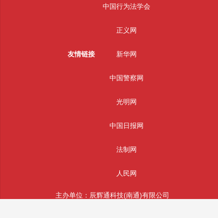
中国行为法学会
正义网
友情链接
新华网
中国警察网
光明网
中国日报网
法制网
人民网
主办单位：辰辉通科技(南通)有限公司
版权所有： 辰辉通科技(南通)有限公司 未经授权严禁转载