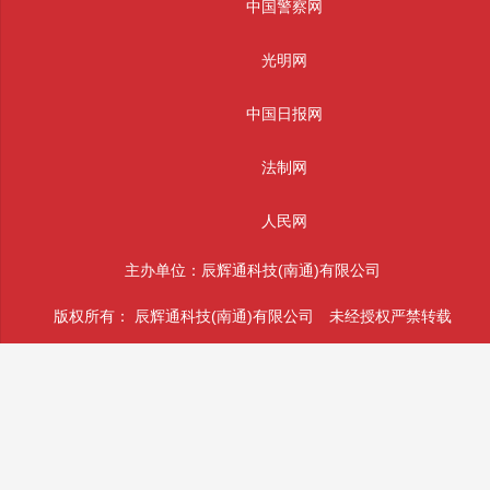
中国警察网
光明网
中国日报网
法制网
人民网
主办单位：辰辉通科技(南通)有限公司
版权所有： 辰辉通科技(南通)有限公司 未经授权严禁转载
投稿和违法不良信息举报邮箱：info@sifajingcha.com
备案号：苏ICP备2026026490号-1