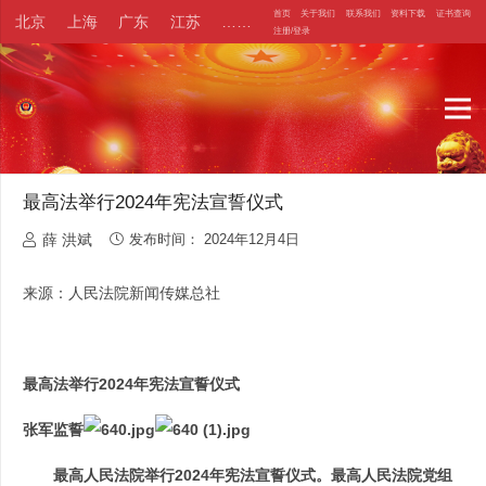
首页
关于我们
联系我们
资料下载
证书查询
北京
上海
广东
江苏
……
注册/登录
最高法举行2024年宪法宣誓仪式
薛 洪斌
发布时间：
2024年12月4日
来源：人民法院新闻传媒总社
最高法举行2024年宪法宣誓仪式
张军监誓
最高人民法院举行2024年宪法宣誓仪式。最高人民法院党组