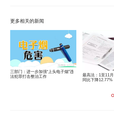
更多相关的新闻
三部门：进一步加强“上头电子烟”违
最高法：1至11
法犯罪打击整治工作
同比下降12.77%