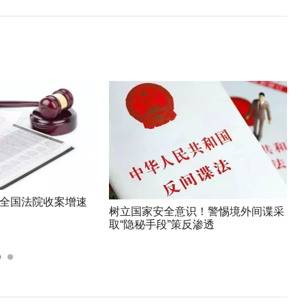
月全国法院收案增速
树立国家安全意识！警惕境外间谍采
取“隐秘手段”策反渗透