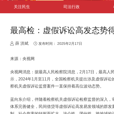
关注民生
司法行政
最高检：虚假诉讼高发态势
薛 洪斌
发布时间：
2025年2月17日
来源：央视网
央视网消息：据最高人民检察院消息，2月17日，最高人
示，2024年1月至11月，全国检察机关提出涉及虚假诉
察机关虚假诉讼监督案件一直保持着高位波动态势。
蓝向东介绍，伴随着检察机关虚假诉讼检察监督的深入，
体系完善健全，民间借贷等虚假诉讼高发易发领域的群发
制。社会危害的辐射面扩大，涉众性、团伙性、跨地域的