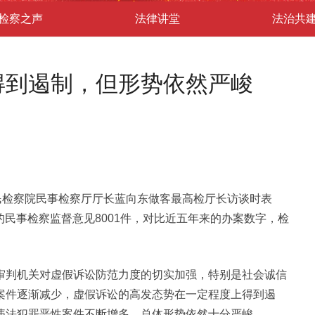
检察之声
法律讲堂
法治共
得到遏制，但形势依然严峻
民检察院民事检察厅厅长蓝向东做客最高检厅长访谈时表
讼的民事检察监督意见8001件，对比近五年来的办案数字，检
审判机关对虚假诉讼防范力度的切实加强，特别是社会诚信
案件逐渐减少，虚假诉讼的高发态势在一定程度上得到遏
违法犯罪恶性案件不断增多，总体形势依然十分严峻。