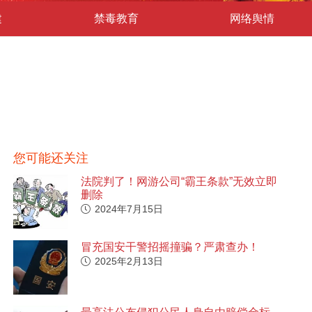
建
禁毒教育
网络舆情
您可能还关注
法院判了！网游公司“霸王条款”无效立即
删除
2024年7月15日
冒充国安干警招摇撞骗？严肃查办！
2025年2月13日