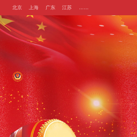
北京
上海
广东
江苏
……