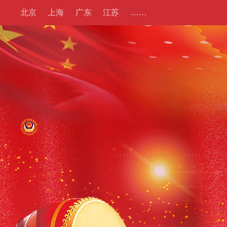
北京
上海
广东
江苏
……