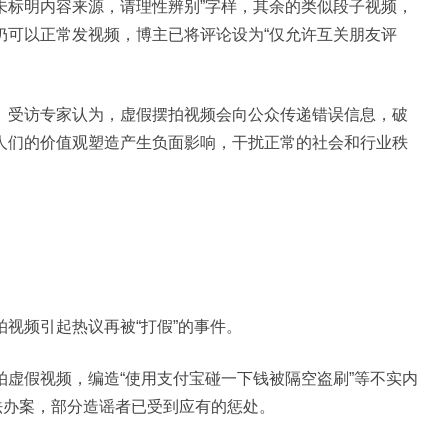
尚未标明内容来源，请理性辨别”字样，其余的类似段子视频，
仍可以正常发视频，博主已将评论设为“仅允许互关朋友评
受访专家认为，虚假摆拍视频会向公众传递错误信息，破
人们的价值观塑造产生负面影响，干扰正常的社会和行业秩
频引起热议再被“打假”的事件。
假视频，编造“使用支付宝碰一下钱被隔空盗刷”等不实内
法办案，部分造谣者已受到应有的惩处。