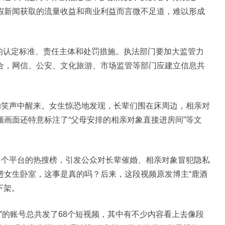
假新闻获取的流量收益和商业利益而言微不足道，难以形成
认定标准、责任主体和处罚措施。执法部门要加大监管力
合，网信、公安、文化旅游、市场监管等部门应建立信息共
笑声中醒来。女生惊恐地发现，长辈们围在床周边，相亲对
画面还特意标注了“父母安排的相亲对象直接进房间”等文
个平台的热搜榜，引发公众对长辈催婚、相亲对象冒犯隐私
进女生卧室，这事是真的吗？后来，这段视频原发博主“鹿酒
下架。
的账号总共发了68个短视频，其中有不少内容看上去像段