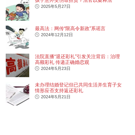
孩子意外受伤谁担责？法官以案释法
2025年5月27日
最高法：网传“限高令新政”系谣言
2024年12月12日
法院直播“退还彩礼”引发关注背后：治理
高额彩礼 传递正确婚恋观
2024年5月23日
未办理结婚登记但已共同生活并生育子女
情形应否支持返还彩礼
2024年5月21日