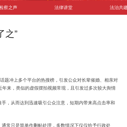
检察之声
法律讲堂
法治共
了之”
的话题冲上多个平台的热搜榜，引发公众对长辈催婚、相亲对
近年来，类似的虚假摆拍视频常现，且引发过多次较大舆情
手，从而达到迅速吸引公众注意，短期内带来高点击率和
通常只是简单作删帖处理，多数情况下仅仅给予行政处