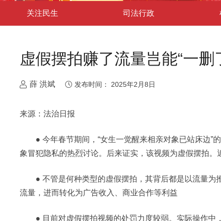
关注民生
司法行政
虚假摆拍赚了流量岂能“一删
薛 洪斌
发布时间：
2025年2月8日
来源：法治日报
● 今年春节期间，“女生一觉醒来相亲对象已站床边”
象冒犯隐私的热烈讨论。后来证实，该视频为虚假摆拍。
● 不管是何种类型的虚假摆拍，其背后都是以流量为推
流量，进而转化为广告收入、商业合作等利益
● 目前对虚假摆拍视频的处罚力度较弱。实际操作中，