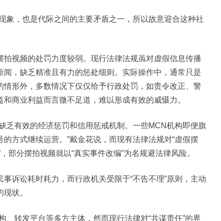
现象，也是代际之间的主要矛盾之一，所以故意迎合这种社
拍视频的处罚力度较弱。现行法律法规虽对虚假信息传播
新闻，缺乏精准且有力的惩处细则。实际操作中，通常只是
的情形外，多数情况下仅仅给予行政处罚，如责令改正、警
益和商业利益而言微不足道，难以形成有效的威慑力。
乏有效的经济惩罚和信用惩戒机制。一些MCN机构即便旗
的方式继续运营。”戴金花说，而现有法律法规对“虚假摆
谣”，部分摆拍视频就以“真实事件改编”为名规避法律风险。
诉讼耗时耗力，而行政机关受限于“不告不理”原则，主动
的现状。
、转发平台等多方主体，然而现行法律对“共谋责任”的界