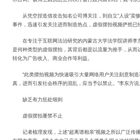
从凭空捏造借攻击知名公司博关注，到自立“人设”卖惨
事件，迅速引发关注进而制造热点，虚假摆拍视频俨然已
在专注于互联网法治研究的内蒙古大学法学院讲师李东
是何种类型的虚假摆拍，其背后都是以流量为推手，从而
转化为广告收入、商业合作等利益。
“此类摆拍视频为快速吸引大量网络用户关注刻意制造
真，进而引发社会秩序的混乱，应当予以禁止。”李东方说
缺乏有力惩处细则
虚假摆拍屡禁不止
记者梳理发现，上述“超离谱相亲”视频之所以广泛传播