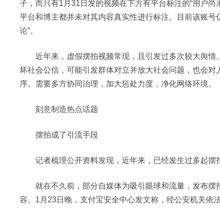
子，而只有1月31日发的视频在下方有平台标注的“用户
平台和博主都并未对其内容真实性进行标注。目前该账号
论”。
近年来，虚假摆拍视频常现，且引发过多次较大舆情。
坏社会公信，可能引发群体对立并放大社会问题，也会对
序。需要多方协同治理，加大惩处力度，净化网络环境。
刻意制造热点话题
摆拍成了引流手段
记者梳理公开资料发现，近年来，已经发生过多起摆拍视
就在不久前，部分自媒体为吸引眼球和流量，发布摆拍虚
容。1月23日晚，支付宝安全中心发文称，经公安机关依