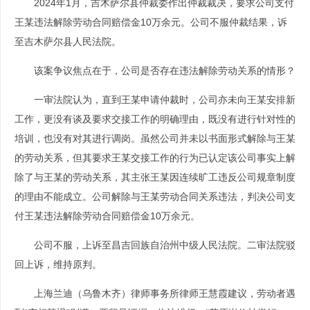
2024年1月，吉木萨尔县仲裁委作出仲裁裁决，要求公司支付
王某违法解除劳动合同赔偿金10万余元。公司不服仲裁结果，诉
至吉木萨尔县人民法院。
该案争议焦点在于，公司是否存在违法解除劳动关系的情形？
一审法院认为，直到王某申请仲裁时，公司亦未向王某安排新
工作，更没有谈及要求交接工作的明确理由，既没有进行针对性的
培训，也没有对其进行调岗。虽然公司并未以书面形式解除与王某
的劳动关系，但其要求王某交接工作的行为已认定该公司事实上解
除了与王某的劳动关系，其主张王某因连续旷工违反公司规章制度
的理由不能成立。公司解除与王某劳动合同关系违法，判决公司支
付王某违法解除劳动合同赔偿金10万余元。
公司不服，上诉至昌吉回族自治州中级人民法院。二审法院驳
回上诉，维持原判。
上海兰迪（乌鲁木齐）律师事务所律师王慧霞建议，劳动者遇