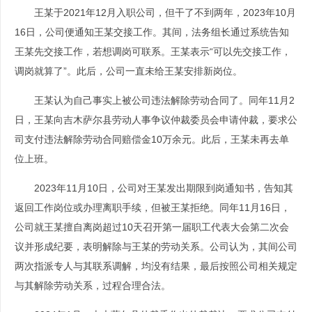
王某于2021年12月入职公司，但干了不到两年，2023年10月
16日，公司便通知王某交接工作。其间，法务组长通过系统告知
王某先交接工作，若想调岗可联系。王某表示“可以先交接工作，
调岗就算了”。此后，公司一直未给王某安排新岗位。
王某认为自己事实上被公司违法解除劳动合同了。同年11月2
日，王某向吉木萨尔县劳动人事争议仲裁委员会申请仲裁，要求公
司支付违法解除劳动合同赔偿金10万余元。此后，王某未再去单
位上班。
2023年11月10日，公司对王某发出期限到岗通知书，告知其
返回工作岗位或办理离职手续，但被王某拒绝。同年11月16日，
公司就王某擅自离岗超过10天召开第一届职工代表大会第二次会
议并形成纪要，表明解除与王某的劳动关系。公司认为，其间公司
两次指派专人与其联系调解，均没有结果，最后按照公司相关规定
与其解除劳动关系，过程合理合法。