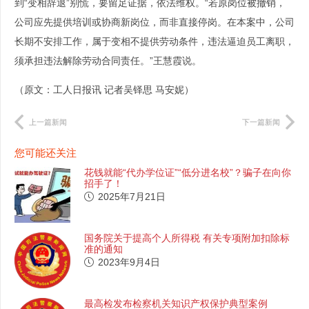
到“变相辞退”别慌，要留足证据，依法维权。“若原岗位被撤销，
公司应先提供培训或协商新岗位，而非直接停岗。在本案中，公司
长期不安排工作，属于变相不提供劳动条件，违法逼迫员工离职，
须承担违法解除劳动合同责任。”王慧霞说。
（原文：工人日报讯 记者吴铎思 马安妮）
上一篇新闻
下一篇新闻
您可能还关注
花钱就能“代办学位证”“低分进名校”？骗子在向你
招手了！
2025年7月21日
国务院关于提高个人所得税 有关专项附加扣除标
准的通知
2023年9月4日
最高检发布检察机关知识产权保护典型案例