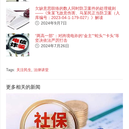
欠缺意思联络的数人同时防卫案件的处理规则
——《朱某飞故意伤害、马某民正当防卫案（入
库编号：2023-04-1-179-027）》解读
2024年9月7日
“两高一部”：对跨境电诈的“金主”“蛇头”“卡头”等
坚决依法严厉打击
2024年7月26日
Tags:
关注民生
,
法律讲堂
更多相关的新闻