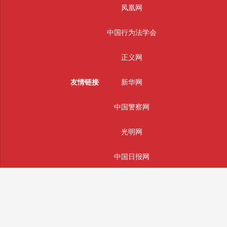
凤凰网
中国行为法学会
正义网
友情链接
新华网
中国警察网
光明网
中国日报网
法制网
人民网