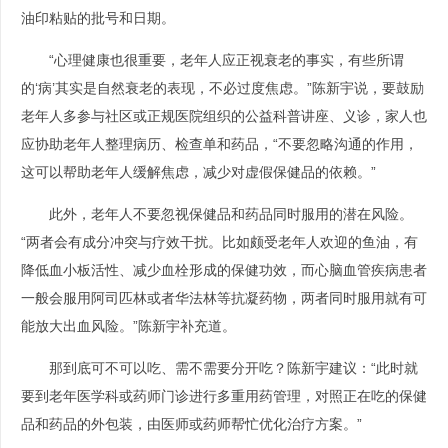
油印粘贴的批号和日期。
“心理健康也很重要，老年人应正视衰老的事实，有些所谓
的‘病’其实是自然衰老的表现，不必过度焦虑。”陈新宇说，要鼓励
老年人多参与社区或正规医院组织的公益科普讲座、义诊，家人也
应协助老年人整理病历、检查单和药品，“不要忽略沟通的作用，
这可以帮助老年人缓解焦虑，减少对虚假保健品的依赖。”
此外，老年人不要忽视保健品和药品同时服用的潜在风险。
“两者会有成分冲突与疗效干扰。比如颇受老年人欢迎的鱼油，有
降低血小板活性、减少血栓形成的保健功效，而心脑血管疾病患者
一般会服用阿司匹林或者华法林等抗凝药物，两者同时服用就有可
能放大出血风险。”陈新宇补充道。
那到底可不可以吃、需不需要分开吃？陈新宇建议：“此时就
要到老年医学科或药师门诊进行多重用药管理，对照正在吃的保健
品和药品的外包装，由医师或药师帮忙优化治疗方案。”