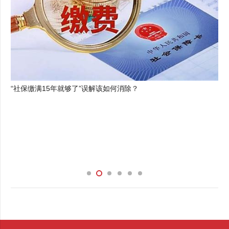
“社保缴满15年就够了”误解该如何消除？