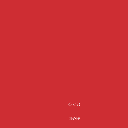
公安部
国务院