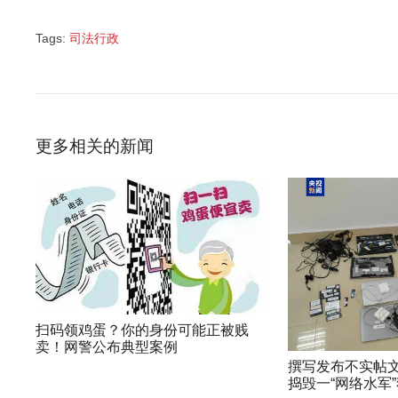
Tags:
司法行政
更多相关的新闻
扫码领鸡蛋？你的身份可能正被贱
卖！网警公布典型案例
撰写发布不实帖文
捣毁一“网络水军