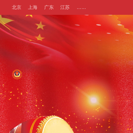
北京
上海
广东
江苏
……