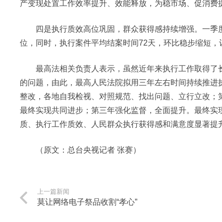
产变现处置工作效率提升、效能释放，为稳市场、促消费
四是执行质效高位巩固，群众获得感持续增强。一季度，执行
位，同时，执行案件平均结案时间72天，环比稳步缩短，
最高法相关负责人表示，虽然近年来执行工作取得了长
的问题，由此，最高人民法院拟用三年左右时间持续推进
整改，各地自我检视、对照规范、找出问题、立行立改；
最终实现共同进步；第三年强化监督，全面提升。最终实
质、执行工作质效、人民群众执行获得感和满意度显著提升
（原文：总台央视记者 张赛）
上一篇新闻
莫让网络电子祭品收割“孝心”