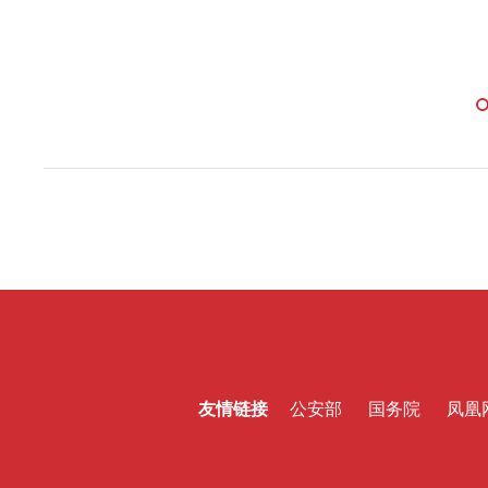
友情链接
公安部
国务院
凤凰