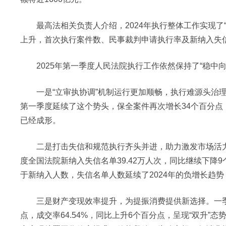
最高法相关负责人介绍，2024年执行整体工作实现了“
上升，首次执行案件数、民事裁判申请执行率及新纳入失
2025年第一季度人民法院执行工作依然保持了“稳中向
一是“立审执协调”机制运行更加顺畅，执行难源头治理打通
第一季度延续了这个势头，保全案件再次增长34个百分点
已经成形。
二是打击失信和规范执行齐头并进，助力激发市场活力。
度全国法院新纳入失信名单39.42万人次，同比继续下降
于新纳入人数，失信名单人数延续了2024年的负增长趋
三是财产变现效率提升，为提振消费提供新选择。一季度
点，成交率64.54%，同比上升6个百分点，呈现“双升