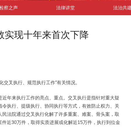
检察之声
法律讲堂
法治共
人数实现十年来首次下降
交叉执行、规范执行工作”有关情况。
近年来执行工作的亮点、重点。交叉执行是指针对重大疑
指令执行、提级执行、协同执行等方式，有效防止权力、关
人民法院通过交叉执行化解了许多重案、难案、骨头案，取
行案件近30万件，取得实质进展或化解近15万件，执行到位金