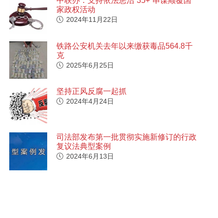
中联办：支持依法惩治“35+”串谋颠覆国
家政权活动
2024年11月22日
铁路公安机关去年以来缴获毒品564.8千
克
2025年6月25日
坚持正风反腐一起抓
2024年4月24日
司法部发布第一批贯彻实施新修订的行政
复议法典型案例
2024年6月13日