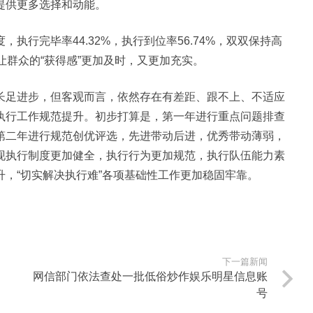
提供更多选择和动能。
完毕率44.32%，执行到位率56.74%，双双保持高
让群众的“获得感”更加及时，又更加充实。
足进步，但客观而言，依然存在有差距、跟不上、不适应
执行工作规范提升。初步打算是，第一年进行重点问题排查
第二年进行规范创优评选，先进带动后进，优秀带动薄弱，
现执行制度更加健全，执行行为更加规范，执行队伍能力素
，“切实解决执行难”各项基础性工作更加稳固牢靠。
下一篇新闻
网信部门依法查处一批低俗炒作娱乐明星信息账
号