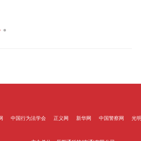
网
中国行为法学会
正义网
新华网
中国警察网
光