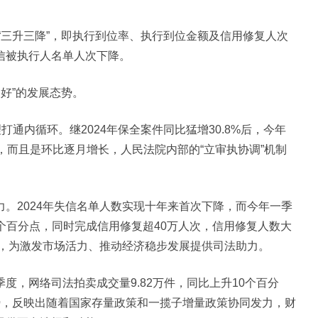
三升三降”，即执行到位率、执行到位金额及信用修复人次
信被执行人名单人次下降。
好”的发展态势。
内循环。继2024年保全案件同比猛增30.8%后，今年
，而且是环比逐月增长，人民法院内部的“立审执协调”机制
2024年失信名单人数实现十年来首次下降，而今年一季
9个百分点，同时完成信用修复超40万人次，信用修复人数大
势，为激发市场活力、推动经济稳步发展提供司法助力。
，网络司法拍卖成交量9.82万件，同比上升10个百分
”态势，反映出随着国家存量政策和一揽子增量政策协同发力，财