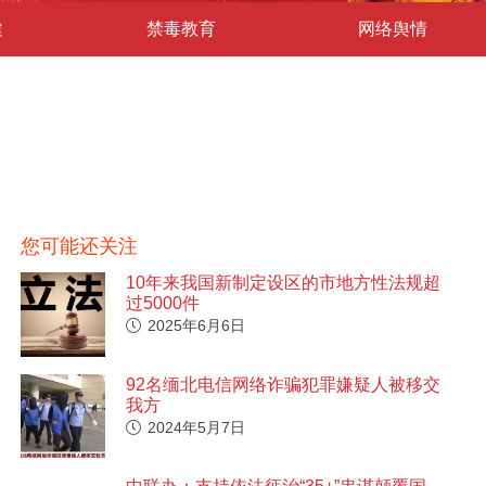
建
禁毒教育
网络舆情
您可能还关注
10年来我国新制定设区的市地方性法规超
过5000件
2025年6月6日
92名缅北电信网络诈骗犯罪嫌疑人被移交
我方
2024年5月7日