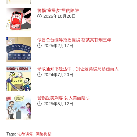
警惕“童星梦”里的陷阱
2025年10月20日
假冒总台编导招摇撞骗 蔡某某获刑三年
2025年2月17日
录取通知书送达中，别让这类骗局趁虚而入
2024年7月20日
警惕医美刺客 勿入美丽陷阱
2025年5月12日
Tags:
法律讲堂
,
网络舆情