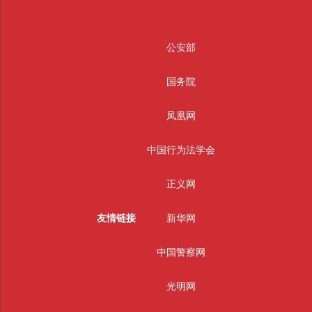
公安部
国务院
凤凰网
中国行为法学会
正义网
友情链接
新华网
中国警察网
光明网