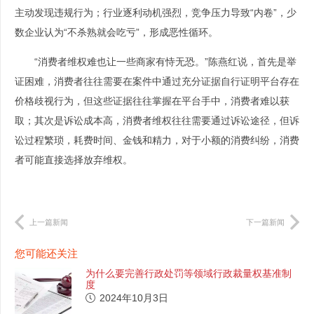
主动发现违规行为；行业逐利动机强烈，竞争压力导致“内卷”，少
数企业认为“不杀熟就会吃亏”，形成恶性循环。
“消费者维权难也让一些商家有恃无恐。”陈燕红说，首先是举
证困难，消费者往往需要在案件中通过充分证据自行证明平台存在
价格歧视行为，但这些证据往往掌握在平台手中，消费者难以获
取；其次是诉讼成本高，消费者维权往往需要通过诉讼途径，但诉
讼过程繁琐，耗费时间、金钱和精力，对于小额的消费纠纷，消费
者可能直接选择放弃维权。
上一篇新闻
下一篇新闻
您可能还关注
为什么要完善行政处罚等领域行政裁量权基准制
度
2024年10月3日