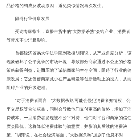
品价格的构成及波动原因，避免类似情况再次发生。
阻碍行业健康发展
受访专家指出，直播带货中的“大数据杀熟”会给产业、消费者
等带来不少消极影响。
首都经济贸易大学法学院副教授胡翔说，从产业角度分析，该
现象破坏了公平竞争的市场环境，导致部分商家通过不公正的价格
策略获得利益，进而压缩了诚信商家的生存空间，阻碍了行业的健
康发展；它还促使商家减少在产品研发等创新活动上的投入，从而
阻碍产业的升级进程。
“对于消费者而言，‘大数据杀熟’可能会侵犯消费者知情权、公
平交易权等合法权益，同时会导致他们支付更高的价格，增加了消
费成本。一旦消费者发现被不公平对待，他们对平台和商家的信任
度会降低，这将降低消费体验与满意度，并影响其后续的消费决
策。”胡翔说，在社会经济层面，“大数据杀熟”加剧了信息不对