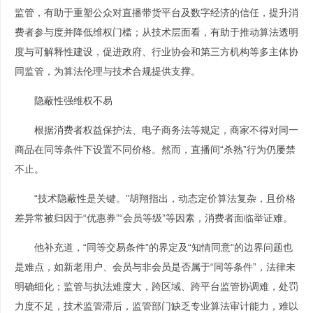
监管，有助于重塑公众对直播带货平台及数字经济的信任，提升消
费者参与度并降低维权门槛；从技术层面看，有助于推动算法透明
度与可解释性建设，促进政府、行业协会和第三方机构等多主体协
同监管，为算法伦理与技术合规提供支撑。
隐蔽性强维权不易
根据消费者权益保护法、电子商务法等规定，商家不得对同一
商品在同等条件下设置不同价格。然而，直播间“杀熟”行为仍屡禁
不止。
“技术隐蔽性是关键。”胡翔指出，动态定价算法复杂，且价格
差异常被归因于“优惠券”“会员等级”等因素，消费者面临举证难。
他补充道，“同等交易条件”的界定及“知情同意”的边界问题也
是难点，如新老用户、会员与非会员是否属于“同等条件”，法律未
明确细化；监管与执法难度大，跨区域、跨平台监管协调难，处罚
力度不足，技术监管滞后，监管部门缺乏专业算法审计能力，难以