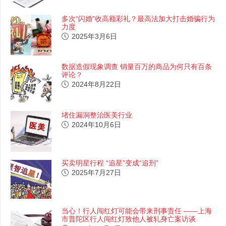
多次“闪婚”收高额彩礼？最高法加大打击婚骗行为
力度
2025年3月6日
数据造假现象调查 销量百万的商品为何只有百条
评论？
2024年8月22日
堵住漏洞整治医美行业
2024年10月6日
买卖明星行程 “追星”变成“追刑”
2025年7月27日
当心！行人闯红灯可能会带来刑事责任 ——上海
市普陀区行人闯红灯致他人被轧身亡案访谈