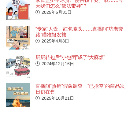
家长监护不尽责、侵害孩子财产权……今
天我们怎么“依法带娃”？
2025年5月31日
“专家”人设、红包噱头……直播间“坑老套
路”瞄准银发族
2025年4月8日
层层转包后“小包团”成了“大麻烦”
2024年12月16日
直播间“热销”假象调查：“已抢空”的商品次
日仍在售
2025年10月21日