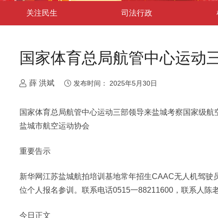
关注民生
司法行政
国家体育总局航管中心运动
薛 洪斌
发布时间：
2025年5月30日
​国家体育总局航管中心运动三部领导来盐城考察国家级航
盐城市航空运动协会
重要告示
新华网江苏盐城航拍培训基地常年招生CAAC无人机驾驶
位个人报名参训。联系电话0515一88211600，联系人陈老师15
今日正文