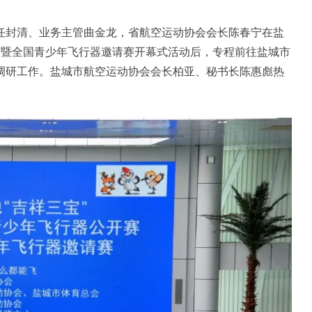
任封清、业务主管曲金龙，省航空运动协会会长陈春宁在盐
开赛暨全国青少年飞行器邀请赛开幕式活动后，专程前往盐城市
调研工作。盐城市航空运动协会会长柏亚、秘书长陈惠彪热