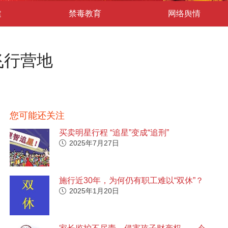
建
禁毒教育
网络舆情
飞行营地
您可能还关注
买卖明星行程 “追星”变成“追刑”
2025年7月27日
施行近30年，为何仍有职工难以“双休”？
2025年1月20日