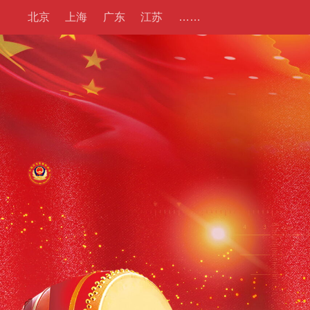
北京
上海
广东
江苏
……