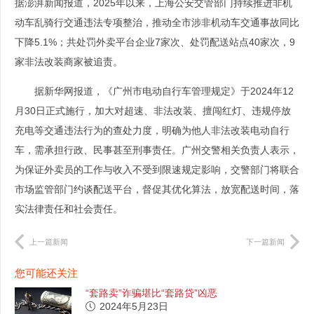
据澎湃新闻报道，2025年以来，上海公安交管部门持续推进非机
动车乱骑行交通违法专项整治，推动全市涉非机动车交通事故同比
下降5.1%；共处罚外卖平台企业7家次、处罚配送站点40家次，9
家非法改装商家被追责。
据新华网报道，《广州市电动自行车管理规定》于2024年12
月30日正式施行，加大对超速、非法改装、擅闯红灯、违规停放
充电等交通违法行为的查处力度，明确为他人非法改装电动自行
车，需承担行政、民事甚至刑事责任。广州交警相关负责人表示，
为保证外卖员的工作与收入不受到限速规定影响，交警部门将联合
市场监管部门约谈配送平台，督促其优化算法，放宽配送时间，落
实法律责任和社会责任。
上一篇新闻
下一篇新闻
您可能还关注
“套路卖”诈骗堪比“套路贷”凶恶
2024年5月23日