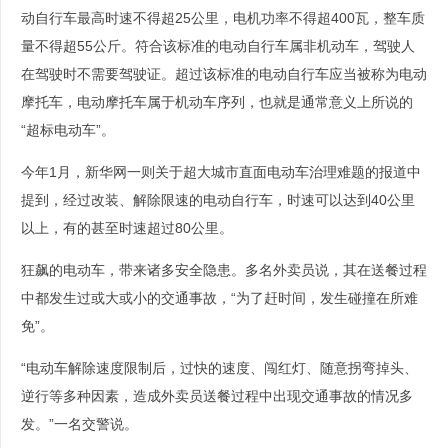
动自行车最高时速不得超25公里，电机功率不得超400瓦，整车质
量不得超55公斤。符合该标准的电动自行车属非机动车，驾驶人
在驾驶时不需要驾驶证。超过该标准的电动自行车应当被称为电动
摩托车，电动摩托车属于机动车序列，也就是通常意义上所说的
“超标电动车”。
今年1月，新华网一则关于超大城市直面电动车治理难题的报道中
提到，经过改装、解除限速的电动自行车，时速可以达到40公里
以上，有的甚至时速超过80公里。
狂飙的电动车，带来诸多安全隐患。多名外卖员说，其在送餐过程
中都发生过或大或小的交通事故，“为了赶时间，发生碰撞在所难
免”。
“电动车解除速度限制后，过快的速度、闯红灯、随意拐弯掉头、
逆行等多种因素，造成外卖员送餐过程中出现交通事故的情况多
发。”一名交警说。