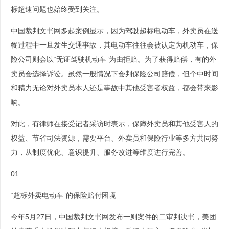
标超速问题也始终受到关注。
中国裁判文书网多起案例显示，因为驾驶超标电动车，外卖员在送
餐过程中一旦发生交通事故，其电动车往往会被认定为机动车，保
险公司则会以“无证驾驶机动车”为由拒赔。为了获得赔偿，有的外
卖员会选择诉讼。虽然一般情况下会判保险公司赔偿，但个中时间
和精力无论对外卖员本人还是事故中其他受害者权益，都会带来影
响。
对此，有律师在接受记者采访时表示，保障外卖员和其他受害人的
权益、节省司法资源，需要平台、外卖员和保险行业等多方共同努
力，从制度优化、意识提升、服务改进等维度进行完善。
01
“超标外卖电动车”的保险赔付困境
今年5月27日，中国裁判文书网发布一则案件的二审判决书，美团