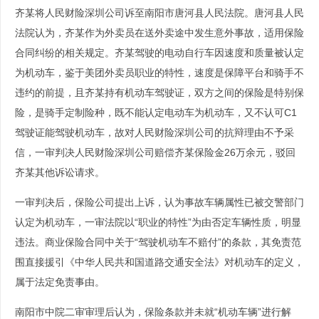
齐某将人民财险深圳公司诉至南阳市唐河县人民法院。唐河县人民
法院认为，齐某作为外卖员在送外卖途中发生意外事故，适用保险
合同纠纷的相关规定。齐某驾驶的电动自行车因速度和质量被认定
为机动车，鉴于美团外卖员职业的特性，速度是保障平台和骑手不
违约的前提，且齐某持有机动车驾驶证，双方之间的保险是特别保
险，是骑手定制险种，既不能认定电动车为机动车，又不认可C1
驾驶证能驾驶机动车，故对人民财险深圳公司的抗辩理由不予采
信，一审判决人民财险深圳公司赔偿齐某保险金26万余元，驳回
齐某其他诉讼请求。
一审判决后，保险公司提出上诉，认为事故车辆属性已被交警部门
认定为机动车，一审法院以“职业的特性”为由否定车辆性质，明显
违法。商业保险合同中关于“驾驶机动车不赔付”的条款，其免责范
围直接援引《中华人民共和国道路交通安全法》对机动车的定义，
属于法定免责事由。
南阳市中院二审审理后认为，保险条款并未就“机动车辆”进行解