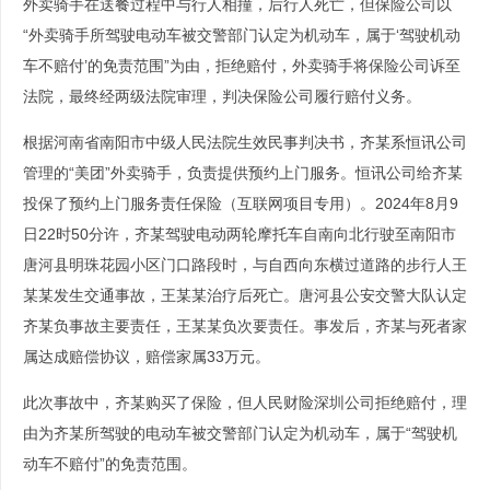
外卖骑手在送餐过程中与行人相撞，后行人死亡，但保险公司以
“外卖骑手所驾驶电动车被交警部门认定为机动车，属于‘驾驶机动
车不赔付’的免责范围”为由，拒绝赔付，外卖骑手将保险公司诉至
法院，最终经两级法院审理，判决保险公司履行赔付义务。
根据河南省南阳市中级人民法院生效民事判决书，齐某系恒讯公司
管理的“美团”外卖骑手，负责提供预约上门服务。恒讯公司给齐某
投保了预约上门服务责任保险（互联网项目专用）。2024年8月9
日22时50分许，齐某驾驶电动两轮摩托车自南向北行驶至南阳市
唐河县明珠花园小区门口路段时，与自西向东横过道路的步行人王
某某发生交通事故，王某某治疗后死亡。唐河县公安交警大队认定
齐某负事故主要责任，王某某负次要责任。事发后，齐某与死者家
属达成赔偿协议，赔偿家属33万元。
此次事故中，齐某购买了保险，但人民财险深圳公司拒绝赔付，理
由为齐某所驾驶的电动车被交警部门认定为机动车，属于“驾驶机
动车不赔付”的免责范围。