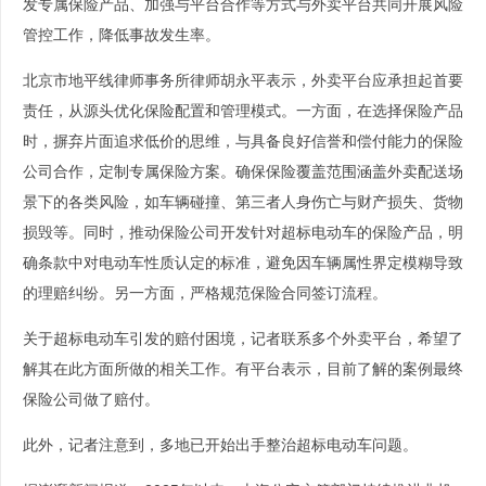
发专属保险产品、加强与平台合作等方式与外卖平台共同开展风险
管控工作，降低事故发生率。
北京市地平线律师事务所律师胡永平表示，外卖平台应承担起首要
责任，从源头优化保险配置和管理模式。一方面，在选择保险产品
时，摒弃片面追求低价的思维，与具备良好信誉和偿付能力的保险
公司合作，定制专属保险方案。确保保险覆盖范围涵盖外卖配送场
景下的各类风险，如车辆碰撞、第三者人身伤亡与财产损失、货物
损毁等。同时，推动保险公司开发针对超标电动车的保险产品，明
确条款中对电动车性质认定的标准，避免因车辆属性界定模糊导致
的理赔纠纷。另一方面，严格规范保险合同签订流程。
关于超标电动车引发的赔付困境，记者联系多个外卖平台，希望了
解其在此方面所做的相关工作。有平台表示，目前了解的案例最终
保险公司做了赔付。
此外，记者注意到，多地已开始出手整治超标电动车问题。