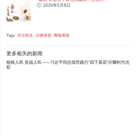
2025年5月8日
Tags:
关注民生
,
法律讲堂
,
网络舆情
更多相关的新闻
暑期兼职打工防“踩坑” 这份指南了解一下