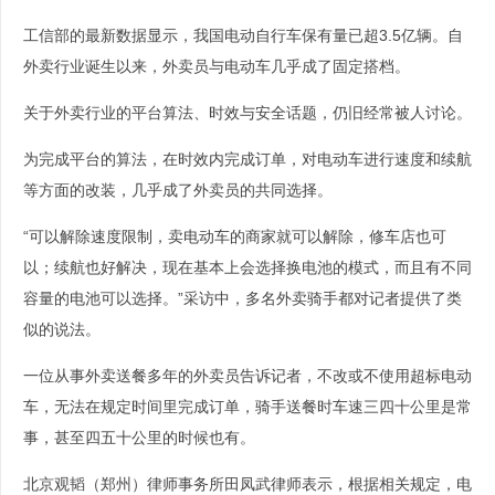
工信部的最新数据显示，我国电动自行车保有量已超3.5亿辆。自
外卖行业诞生以来，外卖员与电动车几乎成了固定搭档。
关于外卖行业的平台算法、时效与安全话题，仍旧经常被人讨论。
为完成平台的算法，在时效内完成订单，对电动车进行速度和续航
等方面的改装，几乎成了外卖员的共同选择。
“可以解除速度限制，卖电动车的商家就可以解除，修车店也可
以；续航也好解决，现在基本上会选择换电池的模式，而且有不同
容量的电池可以选择。”采访中，多名外卖骑手都对记者提供了类
似的说法。
一位从事外卖送餐多年的外卖员告诉记者，不改或不使用超标电动
车，无法在规定时间里完成订单，骑手送餐时车速三四十公里是常
事，甚至四五十公里的时候也有。
北京观韬（郑州）律师事务所田凤武律师表示，根据相关规定，电