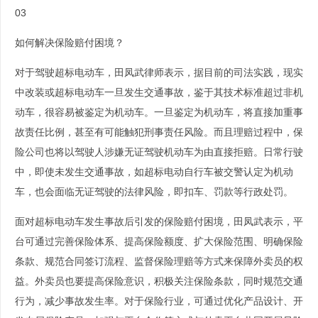
03
如何解决保险赔付困境？
对于驾驶超标电动车，田凤武律师表示，据目前的司法实践，现实
中改装或超标电动车一旦发生交通事故，鉴于其技术标准超过非机
动车，很容易被鉴定为机动车。一旦鉴定为机动车，将直接加重事
故责任比例，甚至有可能触犯刑事责任风险。而且理赔过程中，保
险公司也将以驾驶人涉嫌无证驾驶机动车为由直接拒赔。日常行驶
中，即使未发生交通事故，如超标电动自行车被交警认定为机动
车，也会面临无证驾驶的法律风险，即扣车、罚款等行政处罚。
面对超标电动车发生事故后引发的保险赔付困境，田凤武表示，平
台可通过完善保险体系、提高保险额度、扩大保险范围、明确保险
条款、规范合同签订流程、监督保险理赔等方式来保障外卖员的权
益。外卖员也要提高保险意识，积极关注保险条款，同时规范交通
行为，减少事故发生率。对于保险行业，可通过优化产品设计、开