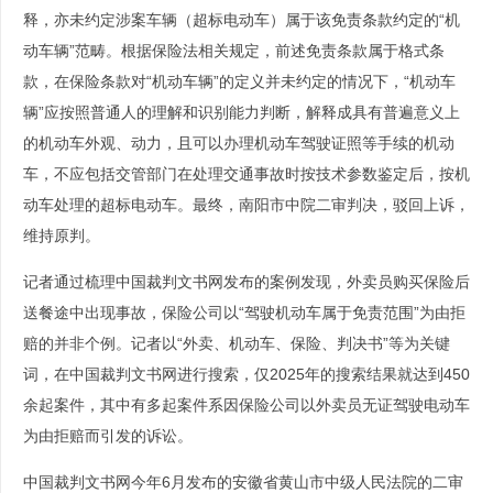
释，亦未约定涉案车辆（超标电动车）属于该免责条款约定的“机
动车辆”范畴。根据保险法相关规定，前述免责条款属于格式条
款，在保险条款对“机动车辆”的定义并未约定的情况下，“机动车
辆”应按照普通人的理解和识别能力判断，解释成具有普遍意义上
的机动车外观、动力，且可以办理机动车驾驶证照等手续的机动
车，不应包括交管部门在处理交通事故时按技术参数鉴定后，按机
动车处理的超标电动车。最终，南阳市中院二审判决，驳回上诉，
维持原判。
记者通过梳理中国裁判文书网发布的案例发现，外卖员购买保险后
送餐途中出现事故，保险公司以“驾驶机动车属于免责范围”为由拒
赔的并非个例。记者以“外卖、机动车、保险、判决书”等为关键
词，在中国裁判文书网进行搜索，仅2025年的搜索结果就达到450
余起案件，其中有多起案件系因保险公司以外卖员无证驾驶电动车
为由拒赔而引发的诉讼。
中国裁判文书网今年6月发布的安徽省黄山市中级人民法院的二审