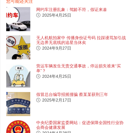
您可能还关注
网约车注册乱象：驾龄不符，假证来凑
2025年4月25日
无人机航拍家中 传播身份证号码 拉踩谩骂加引战
无边界无底线的追星当休矣
2024年9月27日
营运车辆发生无责交通事故，停运损失谁来“买
单”？
2024年4月25日
假冒总台编导招摇撞骗 蔡某某获刑三年
2025年2月17日
中央纪委国家监委网站：促进保障全国性行业协
会商会健康发展
2024年4月28日