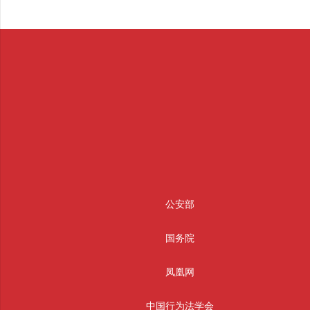
公安部
国务院
凤凰网
中国行为法学会