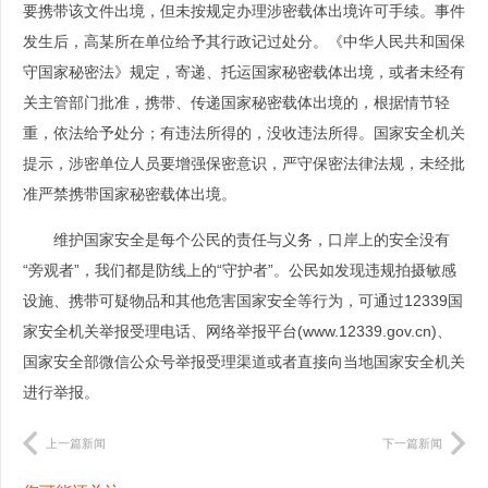
要携带该文件出境，但未按规定办理涉密载体出境许可手续。事件
发生后，高某所在单位给予其行政记过处分。《中华人民共和国保
守国家秘密法》规定，寄递、托运国家秘密载体出境，或者未经有
关主管部门批准，携带、传递国家秘密载体出境的，根据情节轻
重，依法给予处分；有违法所得的，没收违法所得。国家安全机关
提示，涉密单位人员要增强保密意识，严守保密法律法规，未经批
准严禁携带国家秘密载体出境。
维护国家安全是每个公民的责任与义务，口岸上的安全没有
“旁观者”，我们都是防线上的“守护者”。公民如发现违规拍摄敏感
设施、携带可疑物品和其他危害国家安全等行为，可通过12339国
家安全机关举报受理电话、网络举报平台(www.12339.gov.cn)、
国家安全部微信公众号举报受理渠道或者直接向当地国家安全机关
进行举报。
上一篇新闻
下一篇新闻