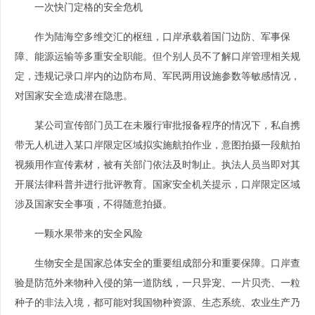
一次快门定格的安全危机
作为陆海空多维交汇的枢纽，口岸承载着国门边防、军事保
障、能源运输等多重安全职能。但个别人员不了解口岸管理相关规
定，违规记录口岸内的边防布局、军民两用设施参数等敏感情况，
对国家安全造成潜在隐患。
某公司宣传部门员工在未履行审批报备程序的情况下，私自携
带无人机进入某口岸限定区域拟实施航拍作业，意图拍摄一段航拍
视频用作宣传素材，被有关部门依法及时制止。执法人员当即对其
开展法律科普并进行批评教育。国家安全机关提示，口岸限定区域
涉及国家安全事项，不得随意拍摄。
一颗水果带来的安全风险
生物安全是国家总体安全的重要组成部分和重要保障。口岸查
验是防范外来物种入侵的第一道防线，一只异宠、一片贝壳、一粒
种子的非法入境，都可能对我国物种资源、生态系统、农业生产乃