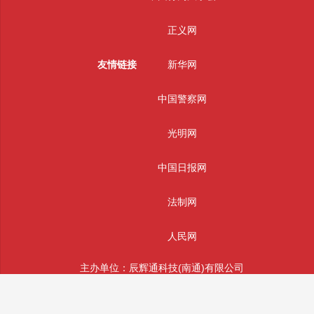
正义网
友情链接
新华网
中国警察网
光明网
中国日报网
法制网
人民网
主办单位：辰辉通科技(南通)有限公司
版权所有： 辰辉通科技(南通)有限公司 未经授权严禁转载