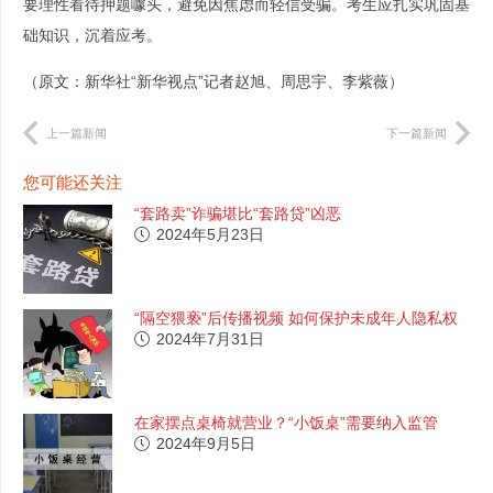
要理性看待押题噱头，避免因焦虑而轻信受骗。考生应扎实巩固基
础知识，沉着应考。
​（原文：新华社“新华视点”记者赵旭、周思宇、李紫薇）
上一篇新闻
下一篇新闻
您可能还关注
“套路卖”诈骗堪比“套路贷”凶恶
2024年5月23日
“隔空猥亵”后传播视频 如何保护未成年人隐私权
2024年7月31日
在家摆点桌椅就营业？“小饭桌”需要纳入监管
2024年9月5日