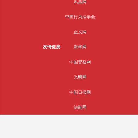
凤凰网
中国行为法学会
正义网
友情链接
新华网
中国警察网
光明网
中国日报网
法制网
人民网
主办单位：辰辉通科技(南通)有限公司