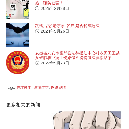
热，谨防被骗！
2025年2月28日
跳槽后挖“老东家”客户 是否构成违法
2024年5月26日
安徽省六安市霍邱县法律援助中心对农民工王某
某矽肺职业病工伤赔偿纠纷提供法律援助案
2022年9月23日
Tags:
关注民生
,
法律讲堂
,
网络舆情
更多相关的新闻