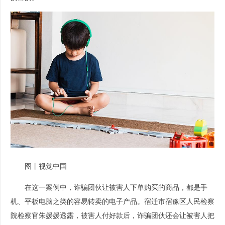
图丨视觉中国
在这一案例中，诈骗团伙让被害人下单购买的商品，都是手
机、平板电脑之类的容易转卖的电子产品。宿迁市宿豫区人民检察
院检察官朱媛媛透露，被害人付好款后，诈骗团伙还会让被害人把