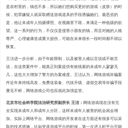
是农村里的，钱也不多，所以她们想购买更好的游戏（皮肤）的时
候，犯罪嫌疑人就采取赠送游戏道具的手段诱骗她们。最恶劣的
是，他让未成年人拍摄裸照、在视频里下跪，来满足一种低级的欲
望。这一系列的行为，不仅仅是侵害小朋友的钱，而且对她的人格
尊严、心理健康造成重大损伤，可能在未来很长一段时间都不得以
恢复。
王洁进一步分析，由于年龄限制，以及被害人难以言说或不敢言
说，在这类案件中，能真正到案提供有效线索的未成年人寥寥无
几，这也大大增加了警方的办案难度。王洁认为，网络游戏诈骗案
件近年来持续高发，免费送装备、代练升级、虚假交易等诈骗手段
屡见不鲜，网络游戏公司也应就此加强监管。
北京市社会科学院法治研究所副所长 王洁：
网络游戏现在没有完
全实现未成年人和成年人分区，这样未成年人被害的机会就会增
加。实际上网络平台、网络游戏的开发者在这方面还有很多可以采
取的技术措施，比如登录游戏平台的时候，第一次进入时平台可能