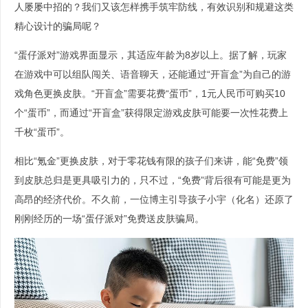
人屡屡中招的？我们又该怎样携手筑牢防线，有效识别和规避这类
精心设计的骗局呢？
“蛋仔派对”游戏界面显示，其适应年龄为8岁以上。据了解，玩家
在游戏中可以组队闯关、语音聊天，还能通过“开盲盒”为自己的游
戏角色更换皮肤。“开盲盒”需要花费“蛋币”，1元人民币可购买10
个“蛋币”，而通过“开盲盒”获得限定游戏皮肤可能要一次性花费上
千枚“蛋币”。
相比“氪金”更换皮肤，对于零花钱有限的孩子们来讲，能“免费”领
到皮肤总归是更具吸引力的，只不过，“免费”背后很有可能是更为
高昂的经济代价。不久前，一位博主引导孩子小宇（化名）还原了
刚刚经历的一场“蛋仔派对”免费送皮肤骗局。