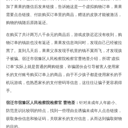
加了果果的微信后发来链接，告诉她这是一个虚拟购物订单，果果
需要点击链接、付款购买订单里的商品，赠送的皮肤才能被激活，
购物的钱随后原路返还。
在购买了共计两万八千余元的商品后，游戏皮肤迟迟没有收到，购
物订单的钱款也没有返还，果果发信息询问时，发现自己已经被拉
黑了。直到几天后，果果父亲发现手机里的钱不翼而飞，才发现孩
子被骗。宿迁市宿豫区人民检察院检察官曹艳荃介绍，所谓“虚拟
订单”实际上就是普通的网购链接，诈骗团伙会引导被害人使用家
长的支付账号购买订单上的商品，由于不少孩子都是使用家长的手
机玩游戏，也熟悉家长的支付密码等信息，这往往让骗子更容易得
手。
宿迁市宿豫区人民检察院检察官 曹艳荃：
针对未成年人年龄小、
防范意识比较弱的特点，找到一些理由去诱骗未成年人点击链接，
获取身份信息和验证码，关联家长的支付信息，从而达到骗取财物
的目的。