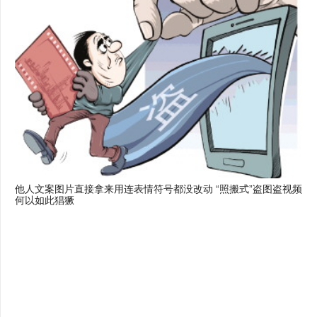
他人文案图片直接拿来用连表情符号都没改动 “照搬式”盗图盗视频
何以如此猖獗