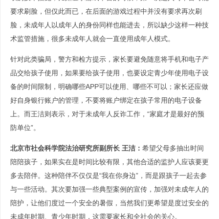
要求刷脸，但仅此而已，在后面的游戏过程中并没有要求再次刷
脸，未成年人以成年人的身份同样也能进去，所以缺少这样一种技
术监管措施，很多未成年人就会一直使用成年人模式。
针对此类骗局，警方和检方提示，家长要避免随意将手机和电子产
品交给孩子使用，如果要给孩子使用，也要设定青少年使用电子设
备的时间限制，明确哪些APP可以使用、哪些不可以；家长还应做
好自身银行账户的管理，不要将账户绑定在孩子常用的电子设备
上。而王洁则表示，对于未成年人反诈工作，“家庭才是最好的预
防单位”。
北京市社会科学院法治研究所副所长 王洁：
希望父母多抽出时间
陪陪孩子，如果实在是时间比较有限，其他合适的监护人应该要更
多去陪伴。这种陪伴不仅仅是“我在你身边”，而是跟孩子一起去参
与一些活动。其次要加强一些典型案例的宣传，加强对未成年人的
陪护，让他们度过一个安全的暑假，当然我们更希望是度过安全的
未成年时期、青少年时期，这需要家长和全社会的关心。