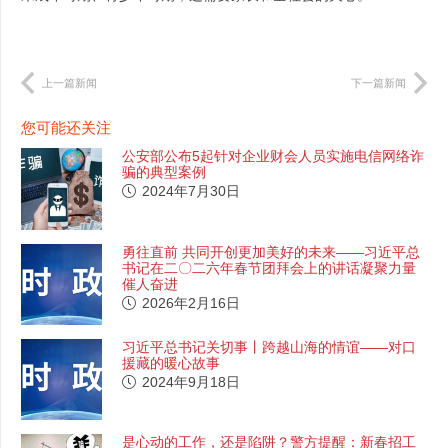
上一篇新闻
下一篇新闻
您可能还关注
公安部公布5起针对企业财会人员实施电信网络诈
骗的典型案例
2024年7月30日
勇往直前 共同开创更加美好的未来——习近平总
书记在二〇二六年春节团拜会上的讲话凝聚力量
催人奋进
2026年2月16日
习近平总书记关切事丨跨越山海的情谊——对口
援藏的暖心故事
2024年9月18日
是心动的工作，还是陷阱？警方提醒：新春招工