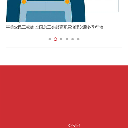
事关农民工权益 全国总工会部署开展治理欠薪冬季行动
公安部