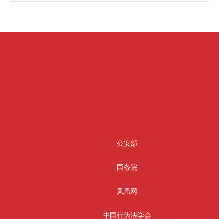
公安部
国务院
凤凰网
中国行为法学会