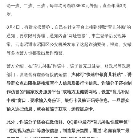
论一孩、二孩、三孩，每年均可领取3600元补贴，直至年满3周
岁。
8月4日，有群众报警称，自己在社交平台上接到领取“育儿补贴”的
通知，要求限时办理，通知内含“网址链接”，事主登录后发现异
常。云南昭通市昭阳区公安机关发布了这起诈骗案例，福建、安徽
等多地警方也都发出反诈预警。
警方介绍，在“育儿补贴”诈骗中，骗子冒充卫健委、财政局等政府
部门，发送含有虚假链接的短信，
声称可“快速申领育儿补贴”，诱
导群众点击陌生链接填写个人信息及银行卡信息。诈骗分子还会制
作仿冒的“国家政务服务平台”或地方卫健委网站，设置“育儿补贴
申领”窗口，要求输入身份证、银行卡及验证码等信息。一旦群众
输入这些信息，就会被骗子获取，远程盗刷卡。
此外，诈骗分子还会在微信群、QQ群中发布“育儿补贴快速申领”
“过期视为放弃”等虚假信息，制造紧张氛围，通过“名额有限”“最