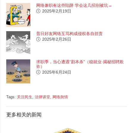
网络兼职有这些陷阱 学会这几招别被坑→
2025年2月19日
昔日好友网络互骂构成侵权各自担责
2025年2月26日
求职季，当心遭遇“剧本杀”（稳就业·揭秘招聘欺
诈）
2025年6月24日
Tags:
关注民生
,
法律讲堂
,
网络舆情
更多相关的新闻