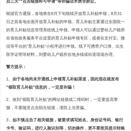
后三天”“点击链接即可申请”等诈骗话术诱导群众。
根据官方通报，各地将在8月下旬陆续开放育儿补贴申领，8月31
日之前各地全面开放育儿补贴的申领。育儿补贴主要通过全国统一
的育儿补贴信息管理系统线上申领。申领人可以通过婴幼儿户籍所
在省份政务服务平台设置的育儿补贴申领专区，或者在支付宝、微
信等平台的“育儿补贴”小程序进行申领。线下可携带户口簿、出生
医学证明等材料，到婴幼儿户籍所在地乡镇或街道现场办理。
警方提示：
1、
由于各地尚未开通线上申领育儿补贴渠道，因此现在就发布
“领取育儿补贴”信息的，一定是诈骗！
2、收到“领取育儿补贴”的网址链接或二维码时，一定要提高警
惕，不要随意点击陌生链接，谨防上当受骗。
3、
如不慎点击了相关链接，被要求填写姓名、身份证号码、银行
卡号、验证码，进行人脸识别等，切勿操作，更不要按其提示转账