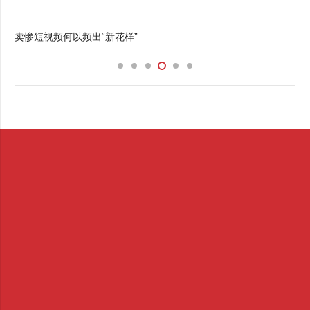
卖惨短视频何以频出“新花样”