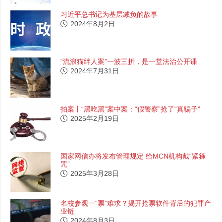
习近平总书记为基层减负的故事
2024年8月2日
“流浪猫绊人案”一波三折，是一堂法治公开课
2024年7月31日
拍案丨“黑吃黑”案中案：“假警察”抢了“真骗子”
2025年2月19日
国家网信办将发布管理规定 给MCN机构戴“紧箍
咒”
2025年3月28日
名校参观一“票”难求？揭开抢票软件背后的犯罪产
业链
2024年8月3日