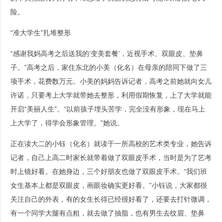
险。
“准大学生”扎堆整形
“感谢我妈高考之后送我的‘变美套餐’，近视手术、双眼皮、垫鼻
子。”高考之后，家住东北的小美（化名）在母亲的陪同下做了三
项手术，花费数万元。小美的妈妈告诉记者，高考之前她就向女儿
许诺，只要考上大学就带她去整形，利用假期恢复，上了大学就能
开启“美丽人生”。“以前孩子埋头苦学，完全没有形象，现在马上
上大学了，得学会形象管理。”她说。
正在读大二的小钰（化名）就读于一所高校的艺术类专业，她告诉
记者，自己上高二时家长就带着做了双眼皮手术，当时是为了艺考
时上镜好看。在她身边，三个好朋友也做了双眼皮手术。“我们班
女生基本上都是双眼皮，画眼妆确实更好看。”小钰说，大家都很
关注自己的外表，有的女生长得已经很好看了，还要去打针微调，
有一个同学大腿有点粗，就去做了抽脂，也有男生去纹眉、垫鼻