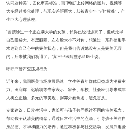
认同这种美”，固化审美标准，而“网红”上传网络的图片、视频等
大多经过美化处理，与现实差距巨大，却被青少年当作“标准”，产
生巨大心理落差。
“曾接诊过一个正在读大学的女孩，长得已经很漂亮了，但就觉得
自己眼袋大、有黑眼圈、左右脸大小不对称，想通过一系列整形手
术达到自己心中的完美状态，但是我们告诉她没有人是完美无瑕
的，后来被我们劝退了。”某三甲医院整形科医生说。
呼吁严管严查违规行为
近年来，我国医美市场发展迅速，学生等青年群体日益成为消费主
力。田润辉、迟毓凯等专家表示，家长、学校、社会应引导未成年
人树立正确、多元的审美观，摒弃外貌焦虑，避免盲从。
专家建议，日常生活中，家长可与孩子共同探讨不同的审美观念，
帮助孩子认清美的概念，通过日常生活中的点滴，引导孩子关注自
身品德、才华和能力的培养，通过积极参与社交活动、发展兴趣爱