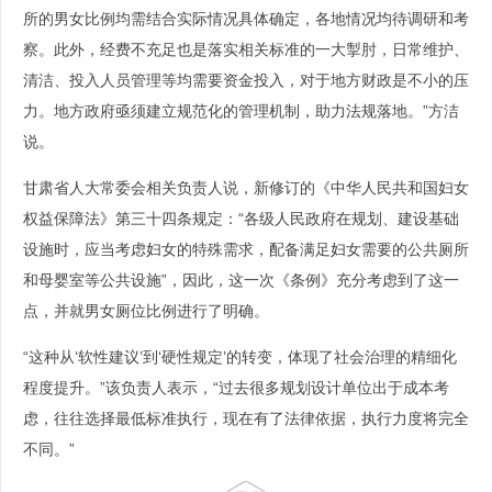
所的男女比例均需结合实际情况具体确定，各地情况均待调研和考
察。此外，经费不充足也是落实相关标准的一大掣肘，日常维护、
清洁、投入人员管理等均需要资金投入，对于地方财政是不小的压
力。地方政府亟须建立规范化的管理机制，助力法规落地。”方洁
说。
甘肃省人大常委会相关负责人说，新修订的《中华人民共和国妇女
权益保障法》第三十四条规定：“各级人民政府在规划、建设基础
设施时，应当考虑妇女的特殊需求，配备满足妇女需要的公共厕所
和母婴室等公共设施”，因此，这一次《条例》充分考虑到了这一
点，并就男女厕位比例进行了明确。
“这种从‘软性建议’到‘硬性规定’的转变，体现了社会治理的精细化
程度提升。”该负责人表示，“过去很多规划设计单位出于成本考
虑，往往选择最低标准执行，现在有了法律依据，执行力度将完全
不同。”