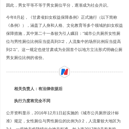
因此，男女平等不等于男女厕位平分，逐渐成为社会共识。
今年8月起，《甘肃省妇女权益保障条例》正式施行（以下简称
《条例》），涵盖了人身和人格、文化教育等多个领域的妇女权益
保障措施，其中第二十一条较为引人瞩目：“城市公共厕所女性厕
位与男性厕位比例应当提高到3∶2，人流集中的场所比例应当提高
到2∶1”。这一规定也使甘肃成为全国首个以地方立法形式明确公厕
男女厕位比例的省份。
相关负责人：有法律依据后
执行力度将完全不同
公开资料显示，2016年12月1日起实施的《城市公共厕所设计标
准》规定，女性厕位与男性厕位的比例为3:2，人流量较大地区为