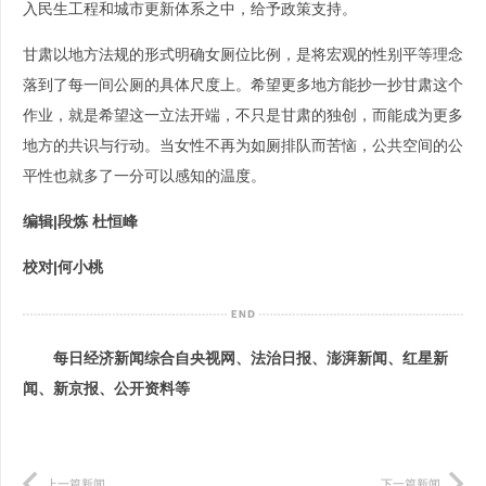
入民生工程和城市更新体系之中，给予政策支持。
甘肃以地方法规的形式明确女厕位比例，是将宏观的性别平等理念
落到了每一间公厕的具体尺度上。希望更多地方能抄一抄甘肃这个
作业，就是希望这一立法开端，不只是甘肃的独创，而能成为更多
地方的共识与行动。当女性不再为如厕排队而苦恼，公共空间的公
平性也就多了一分可以感知的温度。
编辑
|
段炼 杜恒峰
校对|
何小桃
每日经济新闻综合自央视网、法治日报、澎湃新闻、红星新
闻、新京报、公开资料等
上一篇新闻
下一篇新闻