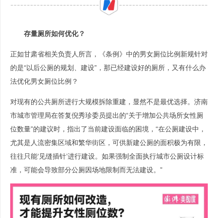
存量厕所如何优化？
正如甘肃省相关负责人所言，《条例》中的男女厕位比例新规针对
的是“以后公厕的规划、建设”，那已经建设好的厕所，又有什么办
法优化男女厕位比例？
对现有的公共厕所进行大规模拆除重建，显然不是最优选择。济南
市城市管理局在答复倪秀珍委员提出的“关于增加公共场所女性厕
位数量”的建议时，指出了当前建设面临的困境，“在公厕建设中，
尤其是人流密集区域和繁华街区，可供新建公厕的面积极为有限，
往往只能‘见缝插针’进行建设。如果强制全面执行城市公厕设计标
准，可能会导致部分公厕因场地限制而无法建设。”