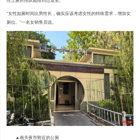
性上厕所排队能排到过道里。
“女性如厕时间比男性长，确实应该考虑女性的特殊需求，增加女
厕位。”一名女销售员说。
▲南关夜市附近的公厕