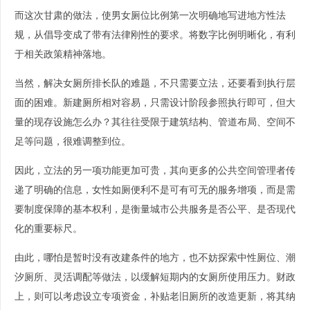
而这次甘肃的做法，使男女厕位比例第一次明确地写进地方性法
规，从倡导变成了带有法律刚性的要求。将数字比例明晰化，有利
于相关政策精神落地。
当然，解决女厕所排长队的难题，不只需要立法，还要看到执行层
面的困难。新建厕所相对容易，只需设计阶段参照执行即可，但大
量的现存设施怎么办？其往往受限于建筑结构、管道布局、空间不
足等问题，很难调整到位。
因此，立法的另一项功能更加可贵，其向更多的公共空间管理者传
递了明确的信息，女性如厕便利不是可有可无的服务增项，而是需
要制度保障的基本权利，是衡量城市公共服务是否公平、是否现代
化的重要标尺。
由此，哪怕是暂时没有改建条件的地方，也不妨探索中性厕位、潮
汐厕所、灵活调配等做法，以缓解短期内的女厕所使用压力。财政
上，则可以考虑设立专项资金，补贴老旧厕所的改造更新，将其纳