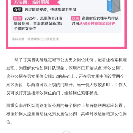
除了甘肃省明确规定城市公厕男女厕位比例，记者还检索梳理
发现，为缓解女性如厕排队现象，深圳市已开始试点“潮汐公厕”。
这些公厕在男女厕位实现1:2的基础上，还在男女厕中间设置两个
潮汐厕位，以两道可以上锁的门隔开。当一侧人数较多时，工作人
员可以打开连接潮汐厕位的门，缓解厕位紧张状况。
而重庆南岸区烟雨路附近公厕的每个厕位上都有物联网感应装置，
根据如厕人流量自动优化男女厕位比例，高峰时段适当增加女性厕
位。