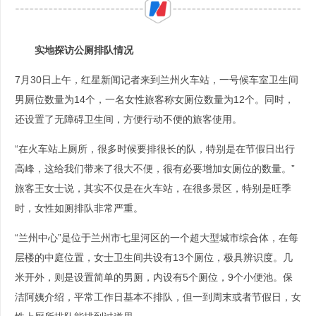
实地探访公厕排队情况
7月30日上午，红星新闻记者来到兰州火车站，一号候车室卫生间
男厕位数量为14个，一名女性旅客称女厕位数量为12个。同时，
还设置了无障碍卫生间，方便行动不便的旅客使用。
“在火车站上厕所，很多时候要排很长的队，特别是在节假日出行
高峰，这给我们带来了很大不便，很有必要增加女厕位的数量。”
旅客王女士说，其实不仅是在火车站，在很多景区，特别是旺季
时，女性如厕排队非常严重。
“兰州中心”是位于兰州市七里河区的一个超大型城市综合体，在每
层楼的中庭位置，女士卫生间共设有13个厕位，极具辨识度。几
米开外，则是设置简单的男厕，内设有5个厕位，9个小便池。保
洁阿姨介绍，平常工作日基本不排队，但一到周末或者节假日，女