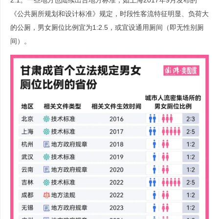
2:1。一些地方也陆续出台地方标准，如上海2017年9月发布的
《公共厕所规划和设计标准》规定，时段性客流特征明显、负荷大
的公厕，男女厕位比例宜为1:2.5，或宜设通用厕间（即无性别厕
间）。