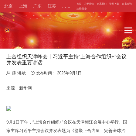
首页
关于我们
联系我们
资料下载
证书查询
北京
上海
广东
江苏
……
注册/登录
上合组织天津峰会丨习近平主持“上海合作组织+”会议
并发表重要讲话
薛 洪斌
发布时间：
2025年9月1日
来源：新华网
9月1日下午，“上海合作组织+”会议在天津梅江会展中心举行。国
家主席习近平主持会议并发表题为《凝聚上合力量 完善全球治