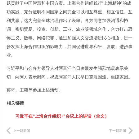
题贡献了中国智慧和中国方案。上海合作组织践行“上海精神”的成
功实践，充分证明不同国家之间完全可以相互尊重、相互信任、互
利共赢，这为完善全球治理作出了表率。各方同意加强沟通和协
调，密切贸易、投资、创新、工业、农业等领域合作，合力打击恐
怖主义、贩毒、网络犯罪，通过加强人文交流增进民心相通，进一
步发挥上海合作组织的影响力，共同促进世界和平、发展、进步事
业。
习近平和与会各方领导人对阿富汗当日凌晨发生强烈地震表示关
切，向阿方表示慰问，祝愿阿富汗人民早日克服困难、重建家园。
蔡奇、王毅等参加上述活动。
相关链接
习近平在“上海合作组织+”会议上的讲话（全文）
上一篇新闻
下一篇新闻