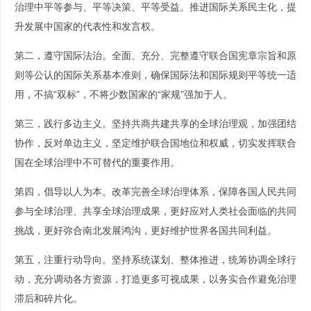
治理中平等参与、平等决策、平等受益。推进国际关系民主化，提
升发展中国家的代表性和发言权。
第二，遵守国际法治。全面、充分、完整遵守联合国宪章宗旨和原
则等公认的国际关系基本准则，确保国际法和国际规则平等统一适
用，不搞“双标”，不将少数国家的“家规”强加于人。
第三，践行多边主义。坚持共商共建共享的全球治理观，加强团结
协作，反对单边主义，坚定维护联合国地位和权威，切实发挥联合
国在全球治理中不可替代的重要作用。
第四，倡导以人为本。改革完善全球治理体系，保障各国人民共同
参与全球治理、共享全球治理成果，更好应对人类社会面临的共同
挑战，更好弥合南北发展鸿沟，更好维护世界各国共同利益。
第五，注重行动导向。坚持系统谋划、整体推进，统筹协调全球行
动，充分调动各方资源，打造更多可视成果，以务实合作避免治理
滞后和碎片化。