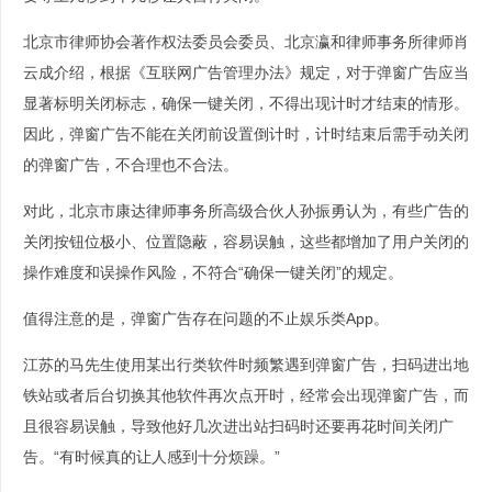
北京市律师协会著作权法委员会委员、北京瀛和律师事务所律师肖
云成介绍，根据《互联网广告管理办法》规定，对于弹窗广告应当
显著标明关闭标志，确保一键关闭，不得出现计时才结束的情形。
因此，弹窗广告不能在关闭前设置倒计时，计时结束后需手动关闭
的弹窗广告，不合理也不合法。
对此，北京市康达律师事务所高级合伙人孙振勇认为，有些广告的
关闭按钮位极小、位置隐蔽，容易误触，这些都增加了用户关闭的
操作难度和误操作风险，不符合“确保一键关闭”的规定。
值得注意的是，弹窗广告存在问题的不止娱乐类App。
江苏的马先生使用某出行类软件时频繁遇到弹窗广告，扫码进出地
铁站或者后台切换其他软件再次点开时，经常会出现弹窗广告，而
且很容易误触，导致他好几次进出站扫码时还要再花时间关闭广
告。“有时候真的让人感到十分烦躁。”