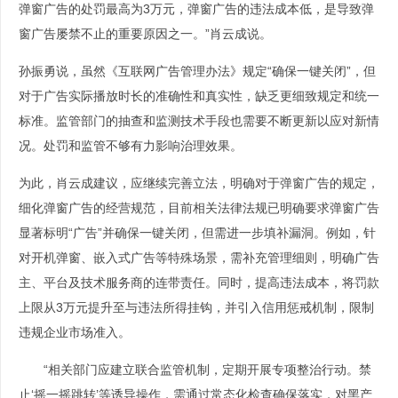
弹窗广告的处罚最高为3万元，弹窗广告的违法成本低，是导致弹
窗广告屡禁不止的重要原因之一。”肖云成说。
孙振勇说，虽然《互联网广告管理办法》规定“确保一键关闭”，但
对于广告实际播放时长的准确性和真实性，缺乏更细致规定和统一
标准。监管部门的抽查和监测技术手段也需要不断更新以应对新情
况。处罚和监管不够有力影响治理效果。
为此，肖云成建议，应继续完善立法，明确对于弹窗广告的规定，
细化弹窗广告的经营规范，目前相关法律法规已明确要求弹窗广告
显著标明“广告”并确保一键关闭，但需进一步填补漏洞。例如，针
对开机弹窗、嵌入式广告等特殊场景，需补充管理细则，明确广告
主、平台及技术服务商的连带责任。同时，提高违法成本，将罚款
上限从3万元提升至与违法所得挂钩，并引入信用惩戒机制，限制
违规企业市场准入。
“相关部门应建立联合监管机制，定期开展专项整治行动。禁
止‘摇一摇跳转’等诱导操作，需通过常态化检查确保落实，对黑产