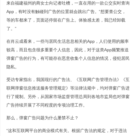
来自福建福州的商女士向记者吐槽，一直在用的一款公交实时查询
App，有时没有触碰到广告的位置就会跳出广告。“想要查公交，
等的车都来了，页面还停留在广告上。体验感太差，我已经卸载
了。”
在肖云成看来，一些与居民生活息息相关的App，人们使用的频率
较高，而且包含很多重要个人信息，因此，对于这类App频繁推送
弹窗广告的行为，有可能存在恶意收集个人信息的情况，侵犯居民
隐私。
受访专家指出，我国现行的广告法、《互联网广告管理办法》《互
联网弹窗信息推送服务管理规定》等法律法规中，均对弹窗广告进
行了规制。另外，从国家市场监督管理总局到各地市监局也对弹窗
广告持续开展了不同程度的专项治理工作。
那么，弹窗广告问题为什么屡禁不止？
“这和互联网平台的商业模式有关。根据广告法的规定，对于违法