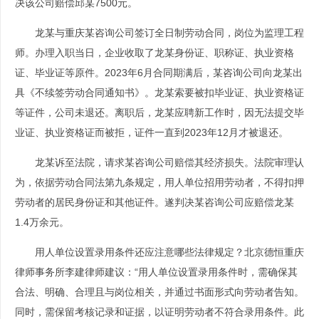
决该公司赔偿邱某7500元。
龙某与重庆某咨询公司签订全日制劳动合同，岗位为监理工程
师。办理入职当日，企业收取了龙某身份证、职称证、执业资格
证、毕业证等原件。2023年6月合同期满后，某咨询公司向龙某出
具《不续签劳动合同通知书》。龙某索要被扣毕业证、执业资格证
等证件，公司未退还。离职后，龙某应聘新工作时，因无法提交毕
业证、执业资格证而被拒，证件一直到2023年12月才被退还。
龙某诉至法院，请求某咨询公司赔偿其经济损失。法院审理认
为，依据劳动合同法第九条规定，用人单位招用劳动者，不得扣押
劳动者的居民身份证和其他证件。遂判决某咨询公司应赔偿龙某
1.4万余元。
用人单位设置录用条件还应注意哪些法律规定？北京德恒重庆
律师事务所李建律师建议：“用人单位设置录用条件时，需确保其
合法、明确、合理且与岗位相关，并通过书面形式向劳动者告知。
同时，需保留考核记录和证据，以证明劳动者不符合录用条件。此