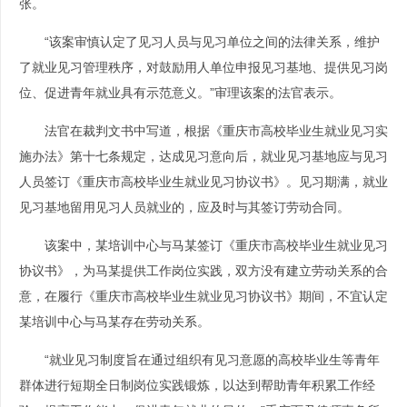
张。
“该案审慎认定了见习人员与见习单位之间的法律关系，维护
了就业见习管理秩序，对鼓励用人单位申报见习基地、提供见习岗
位、促进青年就业具有示范意义。”审理该案的法官表示。
法官在裁判文书中写道，根据《重庆市高校毕业生就业见习实
施办法》第十七条规定，达成见习意向后，就业见习基地应与见习
人员签订《重庆市高校毕业生就业见习协议书》。见习期满，就业
见习基地留用见习人员就业的，应及时与其签订劳动合同。
该案中，某培训中心与马某签订《重庆市高校毕业生就业见习
协议书》，为马某提供工作岗位实践，双方没有建立劳动关系的合
意，在履行《重庆市高校毕业生就业见习协议书》期间，不宜认定
某培训中心与马某存在劳动关系。
“就业见习制度旨在通过组织有见习意愿的高校毕业生等青年
群体进行短期全日制岗位实践锻炼，以达到帮助青年积累工作经