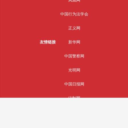
凤凰网
中国行为法学会
正义网
友情链接
新华网
中国警察网
光明网
中国日报网
法制网
人民网
主办单位：辰辉通科技(南通)有限公司