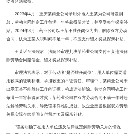
动者合法权益。
2023年4月，重庆某药业公司录用外地人王某为公司研发副
总，劳动合同约定工作每满一年将获得留才奖，并享受每年探亲补
贴。2024年3月，药业公司以王某不胜任岗位为由，解除双方劳动
合同，认为王某入职时间不足一年，不应支付留才奖及探亲补贴。
王某诉至法院后，法院经审理判决某药业公司支付王某违法解
除劳动合同赔偿金、留才奖及探亲补贴。
审理法官表示，对于劳动者“是否胜任岗位”，用人单位需要适
用较高的证明标准、承担较重的举证责任。审理中，某药业公司未
出示王某不能胜任工作的证据，构成违法解除。劳动合同明确工作
每满一年将获得留才奖，某药业公司在双方劳动合同不满一年时违
法解除劳动关系，导致该条件难以成就。故企业应当根据双方劳动
关系实际存续期间支付留才奖及探亲补贴。
“该案明确了在用人单位违反法律规定解除劳动关系的情况