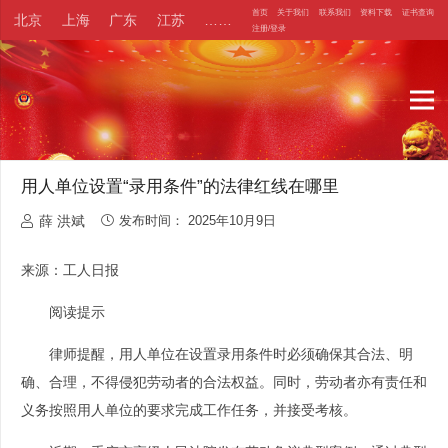
首页
关于我们
联系我们
资料下载
证书查询
北京
上海
广东
江苏
……
注册/登录
用人单位设置“录用条件”的法律红线在哪里
薛 洪斌
发布时间：
2025年10月9日
来源：工人日报
阅读提示
律师提醒，用人单位在设置录用条件时必须确保其合法、明
确、合理，不得侵犯劳动者的合法权益。同时，劳动者亦有责任和
义务按照用人单位的要求完成工作任务，并接受考核。