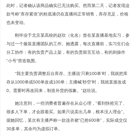
此时，记者确认该商品确实已无法购买。然而第二天，记者发现这
款号称“库存紧张”的粉底液仍在直播间正常销售，库存充足，价格
也未变动。
刚毕业于北京某高校的赵欣（化名）曾在某直播基地实习，参
与过一个服装直播团队的工作。她透露，每次直播前，实习生们会
分工协作：有的负责产品上架，有的负责留言互动，有的则操作
“小号”营造氛围。
“我主要负责调整后台库存。主播说‘只剩100单’时，我就把库
存从1000单或500单改成100单；主播喊‘秒空’时，我就直接改成
0。需要时再改回来，制造补货的假象。”赵欣说。
她注意到，一些消费者普遍存在从众心理，“看到快抢完了、
很多人下单，才会跟着买。如果只说卖出几单，根本没人理会”。
据她回忆，某次有主播声称一款连衣裙“已抢600单”，实际成交仅
30多单，其余均为虚拟订单。