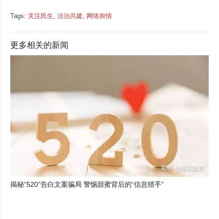
Tags:
关注民生
,
法治共建
,
网络舆情
更多相关的新闻
揭秘“520”告白文案骗局 警惕甜蜜背后的“信息猎手”