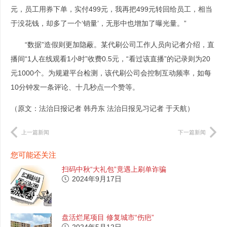
元，员工用券下单，实付499元，我再把499元转回给员工，相当
于没花钱，却多了一个‘销量’，无形中也增加了曝光量。”
“数据”造假则更加隐蔽。某代刷公司工作人员向记者介绍，直
播间“1人在线观看1小时”收费0.5元，“看过该直播”的记录则为20
元1000个。为规避平台检测，该代刷公司会控制互动频率，如每
10分钟发一条评论、十几秒点一个赞等。
（原文：法治日报记者 韩丹东 法治日报见习记者 于天航）
上一篇新闻
下一篇新闻
您可能还关注
扫码中秋“大礼包”竟遇上刷单诈骗
2024年9月17日
盘活烂尾项目 修复城市“伤疤”