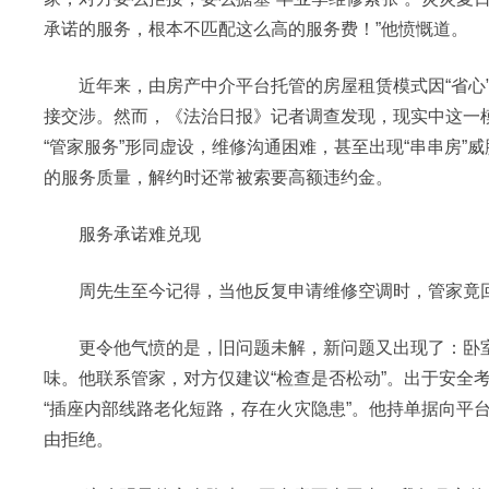
承诺的服务，根本不匹配这么高的服务费！”他愤慨道。
近年来，由房产中介平台托管的房屋租赁模式因“省心”
接交涉。然而，《法治日报》记者调查发现，现实中这一
“管家服务”形同虚设，维修沟通困难，甚至出现“串串房
的服务质量，解约时还常被索要高额违约金。
服务承诺难兑现
周先生至今记得，当他反复申请维修空调时，管家竟回复
更令他气愤的是，旧问题未解，新问题又出现了：卧室
味。他联系管家，对方仅建议“检查是否松动”。出于安全
“插座内部线路老化短路，存在火灾隐患”。他持单据向平
由拒绝。