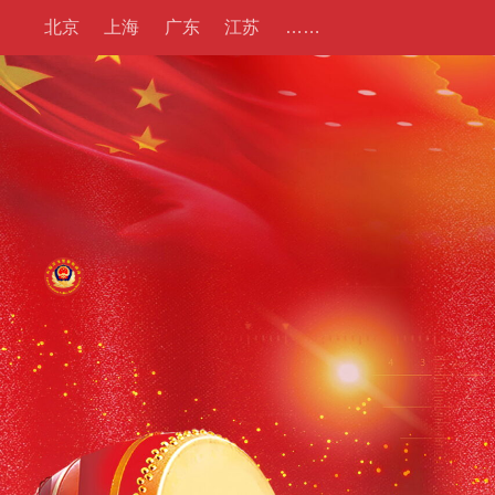
北京
上海
广东
江苏
……