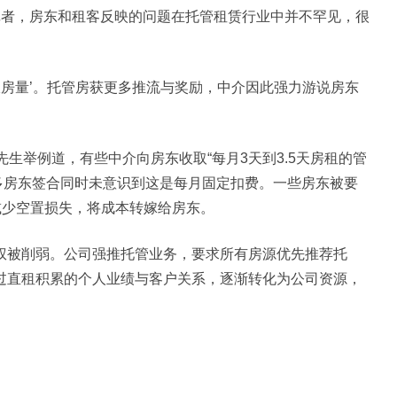
者，房东和租客反映的问题在托管租赁行业中并不罕见，很
房量’。托管房获更多推流与奖励，中介因此强力游说房东
生举例道，有些中介向房东收取“每月3天到3.5天房租的管
很多房东签合同时未意识到这是每月固定扣费。一些房东被要
减少空置损失，将成本转嫁给房东。
被削弱。公司强推托管业务，要求所有房源优先推荐托
过直租积累的个人业绩与客户关系，逐渐转化为公司资源，