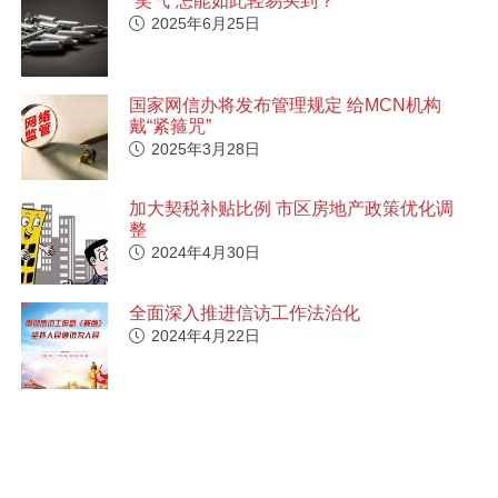
“笑气”怎能如此轻易买到？
2025年6月25日
国家网信办将发布管理规定 给MCN机构
戴“紧箍咒”
2025年3月28日
加大契税补贴比例 市区房地产政策优化调
整
2024年4月30日
全面深入推进信访工作法治化
2024年4月22日