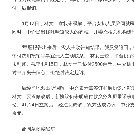
付，后报销。
4月12日，林女士症状未缓解，平台安排人员陪同就医，
同时，中介提出移除味道较大的衣柜，并委托相关机构进
“甲醛报告出来后，没人主动告知结果。我反复追问，
垫付费用报销等事宜无人主动联系。”林女士说，平台仍
未到账。截至4月15日，林女士已垫付2500余元。中介
对中介失去信心，拒绝后决定起诉。
后经当地派出所调解，中介表示需签订和解协议才能支
林女士要求修改后，新协议仍未明确付款义务和原承诺事
讼。4月24日立案后，经法院调解，双方达成协议，中介
余元。
合同条款藏陷阱