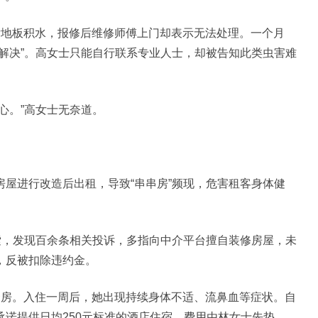
地板积水，报修后维修师傅上门却表示无法处理。一个月
解决”。高女士只能自行联系专业人士，却被告知此类虫害难
。”高女士无奈道。
进行改造后出租，导致“串串房”频现，危害租客身体健
，发现百余条相关投诉，多指向中介平台擅自装修房屋，未
，反被扣除违约金。
房。入住一周后，她出现持续身体不适、流鼻血等症状。自
诺提供日均250元标准的酒店住宿，费用由林女士先垫