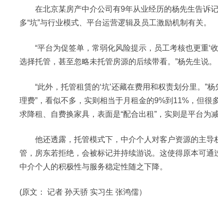
在北京某房产中介公司有9年从业经历的杨先生告诉记
多“坑”与行业模式、平台运营逻辑及员工激励机制有关。
“平台为促签单，常弱化风险提示，员工考核也更重‘收
选择托管，甚至忽略未托管房源的后续带看。”杨先生说。
“此外，托管租赁的‘坑’还藏在费用和权责划分里。”杨先
理费”，看似不多，实则相当于月租金的9%到11%，但
求降租、自费换家具，表面是“配合出租”，实则是平台为
他还透露，托管模式下，中介个人对客户资源的主导权
管，房东若拒绝，会被标记并持续游说。这使得原本可通
中介个人的积极性与服务稳定性随之下降。
(原文： 记者 孙天骄 实习生 张鸿儒）