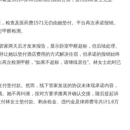
检查及医药费1571元仍由她垫付。平台再次承诺报销。
行甲醛检测。
管家两天后才发来报告，显示卧室甲醛超标，但后续处理、
坚持让她以垫付酒店费用的方式解决住宿，但承诺的报销始终
提出再次检测甲醛，“如果不超标，请继续居住”。林女士此时已
付垫付款。然而，线下管家发送的协议未体现承诺内容，
项。她不再纠缠，按对方要求搬离并确认交接，随后提起诉
支付林女士垫付款、剩余租金、违约金及律师费等共计1.6万