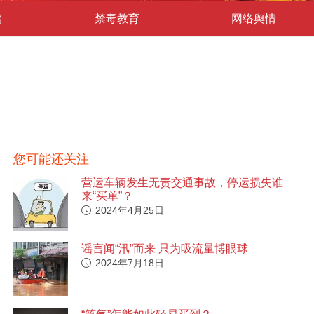
建
禁毒教育
网络舆情
您可能还关注
营运车辆发生无责交通事故，停运损失谁
来“买单”？
2024年4月25日
谣言闻“汛”而来 只为吸流量博眼球
2024年7月18日