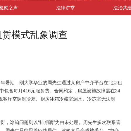
检察之声
法律讲堂
法治共
租赁模式乱象调查
年暑期，刚大学毕业的周先生通过某房产中介平台在北京租
其中包含每月416元服务费。合同约定，房屋设施故障需在24
发现客厅空调制冷差、厨房冰箱冷藏室漏水、冷冻室无法制
”，冰箱问题则以“排期满”为由未处理。周先生多次联系管
日，周先生只能忍着闷热居住，冰箱食品变质被丢弃。“中介