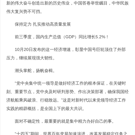
新的伟大奋斗创造出新的历史伟业，中国答卷举世瞩目，中华民族
伟大复兴势不可挡。
保持定力 扎实推动高质量发展
前三季度，国内生产总值（GDP）同比增长5.2%！
10月20日发布的这一经济增速，彰显中国号巨轮顶住了外部
压力，继续展现强大韧性。
潮头掌舵，扬帆奋楫。
“党中央集中统一领导是做好经济工作的根本保证，在关键时
刻、重要节点，党中央及时研判形势、作出决策部署，确保我国经
济航船乘风破浪、行稳致远。”这是对新时代以来党领导经济工作
实践的精辟概括，是全国上下的最大共识。
面对不确定性，最重要的就是集中精力办好自己的事。
“十四五”期间，世界百年变局加速演进，改革发展稳定任务之