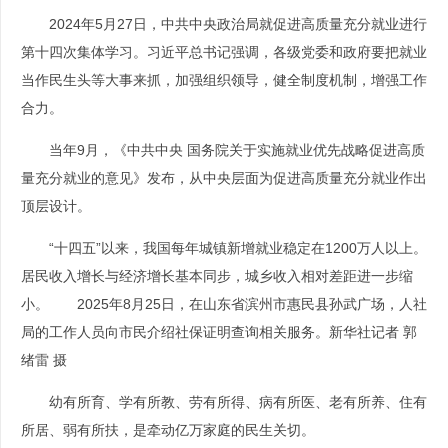
2024年5月27日，中共中央政治局就促进高质量充分就业进行
第十四次集体学习。习近平总书记强调，各级党委和政府要把就业
当作民生头等大事来抓，加强组织领导，健全制度机制，增强工作
合力。
当年9月，《中共中央 国务院关于实施就业优先战略促进高质
量充分就业的意见》发布，从中央层面为促进高质量充分就业作出
顶层设计。
“十四五”以来，我国每年城镇新增就业稳定在1200万人以上。
居民收入增长与经济增长基本同步，城乡收入相对差距进一步缩
小。 2025年8月25日，在山东省滨州市惠民县孙武广场，人社
局的工作人员向市民介绍社保证明查询相关服务。新华社记者 郭
绪雷 摄
幼有所育、学有所教、劳有所得、病有所医、老有所养、住有
所居、弱有所扶，是牵动亿万家庭的民生关切。