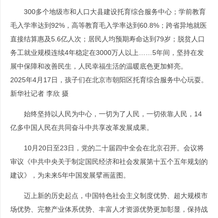
300多个地级市和人口大县建设托育综合服务中心；学前教育
毛入学率达到92%，高等教育毛入学率达到60.8%；跨省异地就医
直接结算惠及5.6亿人次；居民人均预期寿命达到79岁；脱贫人口
务工就业规模连续4年稳定在3000万人以上……5年间，坚持在发
展中保障和改善民生，人民幸福生活的温暖底色更加鲜亮。
2025年4月17日，孩子们在北京市朝阳区托育综合服务中心玩耍。
新华社记者 李欣 摄
始终坚持以人民为中心，一切为了人民，一切依靠人民，14
亿多中国人民在共同奋斗中共享改革发展成果。
10月20日至23日，党的二十届四中全会在北京召开。会议将
审议《中共中央关于制定国民经济和社会发展第十五个五年规划的
建议》，为未来5年中国发展擘画蓝图。
迈上新的历史起点，中国特色社会主义制度优势、超大规模市
场优势、完整产业体系优势、丰富人才资源优势更加彰显，保持战