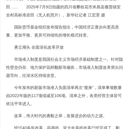
田…… 2025年7月9日拍摄的四川省攀枝花市米易县撒莲镇安
全村高标准农田（无人机照片）。新华社记者 江宏景 摄
国际货币基金组织发布报告指出，中国经济正逐步向更高质
量、更加平衡、更具可持续性的增长模式转变。
勇立潮头 全面深化改革开放
市场准入制度是我国社会主义市场经济基础制度之一。针对隐
性壁垒仍存、地方保护花样翻新等顽疾，市场准入制度改革突出问
题导向，往深水区持续攻坚。
今年发布的新版市场准入负面清单再次“瘦身”，清单事项数量
由2022年版的117项缩减至106项。清单之外，各类经营主体皆可
依法平等进入。
改革，伟大时代的勇毅之举，发展进步的动力之源。
经过40多年改革，容易的、皆大欢喜的改革已经完成了，剩