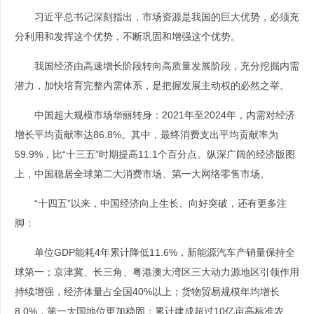
习近平总书记深刻指出，市场资源是我国的巨大优势，必须充
分利用和发挥这个优势，不断巩固和增强这个优势。
我国经济由高速增长阶段转向高质量发展阶段，充分挖掘内需
潜力，加快培育完整内需体系，是把握发展主动权的必然之举。
中国超大规模市场华丽转身：2021年至2024年，内需对经济
增长平均贡献率达86.8%。其中，最终消费支出平均贡献率为
59.9%，比“十三五”时期提高11.1个百分点。纵深广阔的经济版图
上，中国稳居全球第二大消费市场、第一大网络零售市场。
“十四五”以来，中国经济向上生长、向好突破，还有更多注
脚：
单位GDP能耗4年累计降低11.6%，新能源汽车产销量保持全
球第一；京津冀、长三角、粤港澳大湾区三大动力源地区引领作用
持续增强，经济体量占全国40%以上；货物贸易规模年均增长
8.0%，第一大国地位更加稳固；累计建成超过10亿亩高标准农