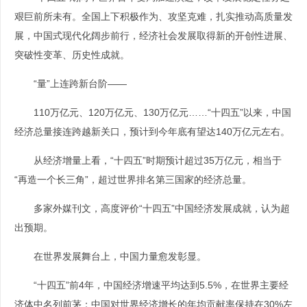
艰巨前所未有。全国上下积极作为、攻坚克难，扎实推动高质量发
展，中国式现代化阔步前行，经济社会发展取得新的开创性进展、
突破性变革、历史性成就。
“量”上连跨新台阶——
110万亿元、120万亿元、130万亿元……“十四五”以来，中国
经济总量接连跨越新关口，预计到今年底有望达140万亿元左右。
从经济增量上看，“十四五”时期预计超过35万亿元，相当于
“再造一个长三角”，超过世界排名第三国家的经济总量。
多家外媒刊文，高度评价“十四五”中国经济发展成就，认为超
出预期。
在世界发展舞台上，中国力量愈发彰显。
“十四五”前4年，中国经济增速平均达到5.5%，在世界主要经
济体中名列前茅；中国对世界经济增长的年均贡献率保持在30%左