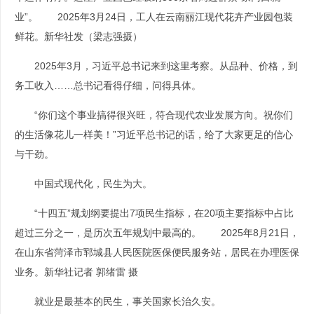
业”。 2025年3月24日，工人在云南丽江现代花卉产业园包装
鲜花。新华社发（梁志强摄）
2025年3月，习近平总书记来到这里考察。从品种、价格，到
务工收入……总书记看得仔细，问得具体。
“你们这个事业搞得很兴旺，符合现代农业发展方向。祝你们
的生活像花儿一样美！”习近平总书记的话，给了大家更足的信心
与干劲。
中国式现代化，民生为大。
“十四五”规划纲要提出7项民生指标，在20项主要指标中占比
超过三分之一，是历次五年规划中最高的。 2025年8月21日，
在山东省菏泽市郓城县人民医院医保便民服务站，居民在办理医保
业务。新华社记者 郭绪雷 摄
就业是最基本的民生，事关国家长治久安。