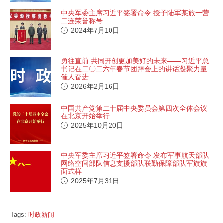
中央军委主席习近平签署命令 授予陆军某旅一营
二连荣誉称号
2024年7月10日
勇往直前 共同开创更加美好的未来——习近平总
书记在二〇二六年春节团拜会上的讲话凝聚力量
催人奋进
2026年2月16日
中国共产党第二十届中央委员会第四次全体会议
在北京开始举行
2025年10月20日
中央军委主席习近平签署命令 发布军事航天部队
网络空间部队信息支援部队联勤保障部队军旗旗
面式样
2025年7月31日
Tags:
时政新闻