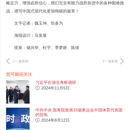
略定力，增强必胜信心，我们完全有能力战胜前进中的各种困难挑
战，谱写中国式现代化更加绚丽的篇章！
文字记者：魏玉坤、邹多为
海报设计：马发展
统筹：储兴华、杜宇、李梦娇、陈倩
上一篇新闻
下一篇新闻
您可能还关注
习近平在湖北考察调研
2024年11月5日
中共中央 国务院致第33届奥运会中国体育代表团
的贺电
2024年8月12日