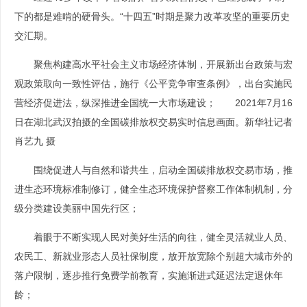
下的都是难啃的硬骨头。“十四五”时期是聚力改革攻坚的重要历史
交汇期。
聚焦构建高水平社会主义市场经济体制，开展新出台政策与宏
观政策取向一致性评估，施行《公平竞争审查条例》，出台实施民
营经济促进法，纵深推进全国统一大市场建设； 2021年7月16
日在湖北武汉拍摄的全国碳排放权交易实时信息画面。新华社记者
肖艺九 摄
围绕促进人与自然和谐共生，启动全国碳排放权交易市场，推
进生态环境标准制修订，健全生态环境保护督察工作体制机制，分
级分类建设美丽中国先行区；
着眼于不断实现人民对美好生活的向往，健全灵活就业人员、
农民工、新就业形态人员社保制度，放开放宽除个别超大城市外的
落户限制，逐步推行免费学前教育，实施渐进式延迟法定退休年
龄；