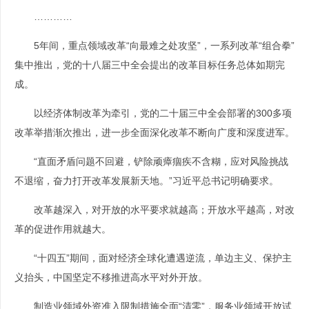
…………
5年间，重点领域改革“向最难之处攻坚”，一系列改革“组合拳”
集中推出，党的十八届三中全会提出的改革目标任务总体如期完
成。
以经济体制改革为牵引，党的二十届三中全会部署的300多项
改革举措渐次推出，进一步全面深化改革不断向广度和深度进军。
“直面矛盾问题不回避，铲除顽瘴痼疾不含糊，应对风险挑战
不退缩，奋力打开改革发展新天地。”习近平总书记明确要求。
改革越深入，对开放的水平要求就越高；开放水平越高，对改
革的促进作用就越大。
“十四五”期间，面对经济全球化遭遇逆流，单边主义、保护主
义抬头，中国坚定不移推进高水平对外开放。
制造业领域外资准入限制措施全面“清零”，服务业领域开放试