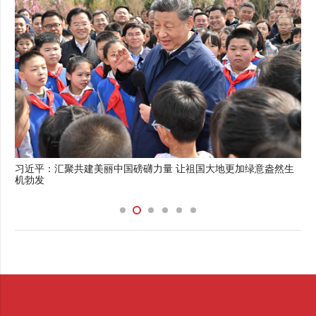
新《治安管理处罚法》明年实施 将对屡犯少年动真格
生