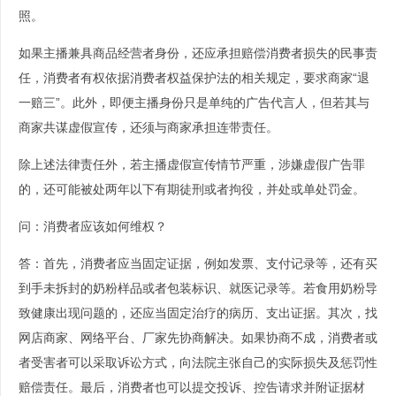
照。
如果主播兼具商品经营者身份，还应承担赔偿消费者损失的民事责
任，消费者有权依据消费者权益保护法的相关规定，要求商家“退
一赔三”。此外，即便主播身份只是单纯的广告代言人，但若其与
商家共谋虚假宣传，还须与商家承担连带责任。
除上述法律责任外，若主播虚假宣传情节严重，涉嫌虚假广告罪
的，还可能被处两年以下有期徒刑或者拘役，并处或单处罚金。
问：消费者应该如何维权？
答：首先，消费者应当固定证据，例如发票、支付记录等，还有买
到手未拆封的奶粉样品或者包装标识、就医记录等。若食用奶粉导
致健康出现问题的，还应当固定治疗的病历、支出证据。其次，找
网店商家、网络平台、厂家先协商解决。如果协商不成，消费者或
者受害者可以采取诉讼方式，向法院主张自己的实际损失及惩罚性
赔偿责任。最后，消费者也可以提交投诉、控告请求并附证据材