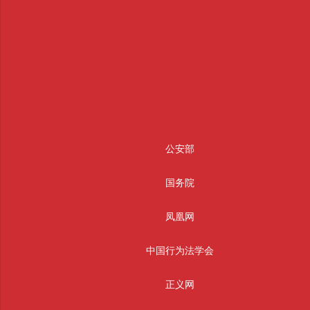
公安部
国务院
凤凰网
中国行为法学会
正义网