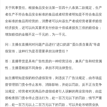
关于民事责任。根据食品安全法第一百四十八条第二款规定，生产
者生产不符合食品安全标准的食品或者经营者明知是不符合食品安
全标准的食品而经营的，消费者可以向该生产者或经营者要求赔偿
经济损失，还可以向其要求支付价款十倍或者损失三倍的赔偿金；
增加赔偿的金额不足一千元的，为一千元。
问：主播在直播间对问题产品进行“进口奶源”“蛋白质含量高”等虚
假宣传，这种行为是否需要承担法律责任？
答：直播带货是具有广告性质的一种经营活动，兼具广告和经营属
性，主播需根据不同身份，承担不同法律责任。
如主播明知是假奶粉仍虚假宣传，则违反了广告法规定，由市场监
督管理部门责令停止发布、消除影响，并处以罚款。反不正当竞争
法规定，经营者对其商品作虚假或者引人误解的商业宣传的，由监
督检查部门责令停止违法行为，处一百万元以下的罚款；情节严重
的，处一百万元以上二百万元以下的罚款，可以并处吊销营业执