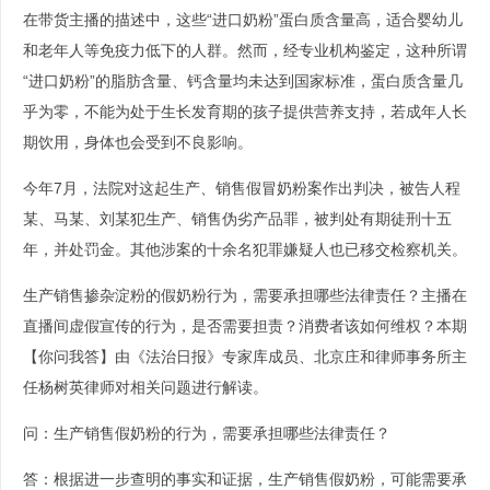
在带货主播的描述中，这些“进口奶粉”蛋白质含量高，适合婴幼儿
和老年人等免疫力低下的人群。然而，经专业机构鉴定，这种所谓
“进口奶粉”的脂肪含量、钙含量均未达到国家标准，蛋白质含量几
乎为零，不能为处于生长发育期的孩子提供营养支持，若成年人长
期饮用，身体也会受到不良影响。
今年7月，法院对这起生产、销售假冒奶粉案作出判决，被告人程
某、马某、刘某犯生产、销售伪劣产品罪，被判处有期徒刑十五
年，并处罚金。其他涉案的十余名犯罪嫌疑人也已移交检察机关。
生产销售掺杂淀粉的假奶粉行为，需要承担哪些法律责任？主播在
直播间虚假宣传的行为，是否需要担责？消费者该如何维权？本期
【你问我答】由《法治日报》专家库成员、北京庄和律师事务所主
任杨树英律师对相关问题进行解读。
问：生产销售假奶粉的行为，需要承担哪些法律责任？
答：根据进一步查明的事实和证据，生产销售假奶粉，可能需要承