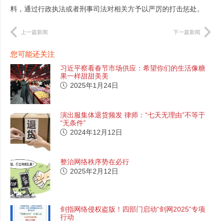
料，通过行政执法或者刑事司法对相关方予以严厉的打击惩处。
上一篇新闻
下一篇新闻
您可能还关注
习近平察看春节市场供应：希望你们的生活像糖
果一样甜甜美美
2025年1月24日
演出服集体退货频发 律师：“七天无理由”不等于
“无条件”
2024年12月12日
整治网络秩序势在必行
2025年2月12日
剑指网络侵权盗版！四部门启动“剑网2025”专项
行动