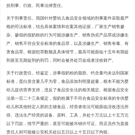
担刑事、行政、民事法律责任。
关于刑事责任。我国针对婴幼儿食品安全领域的刑事案件采取最严
格的司法标准，结合具体案情和在案其他证据，厂家生产销售掺
杂、掺假的假奶粉的行为可能涉嫌生产、销售伪劣产品罪或涉嫌生
产、销售不符合安全标准的食品罪，以及涉嫌生产、销售有毒、有
害食品罪。根据犯罪数额及具体情节，最高可能面临十五年有期徒
刑甚至无期徒刑的刑罚，同时会被并处罚金或者没收财产。
关于行政责任。经鉴定，涉事假奶粉的脂肪、钙含量均未达到国家
标准，蛋白质含量几乎为零，食品添加剂明显超量，根本不能为婴
幼儿提供营养支持，违反了食品安全法的相关规定。根据食品安全
法第一百二十三条规定，假奶粉属于不符合食品安全标准的专供婴
幼儿和其他特定人群的主辅食品，经营者依法可能面临没收违法所
得、违法生产经营的设备、原料、工具，并处十万元以上十五万元
以下罚款，情节严重的，甚至可能被吊销许可证。而店员作为直接
责任人则可能被公安机关处以五日以上十五日以下拘留。