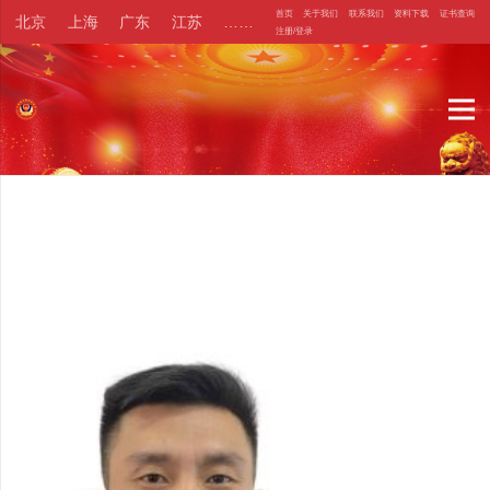
首页
关于我们
联系我们
资料下载
证书查询
北京
上海
广东
江苏
……
注册/登录