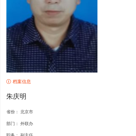
档案信息
朱庆明
省份：
北京市
部门：
外联办
职务：
副主任