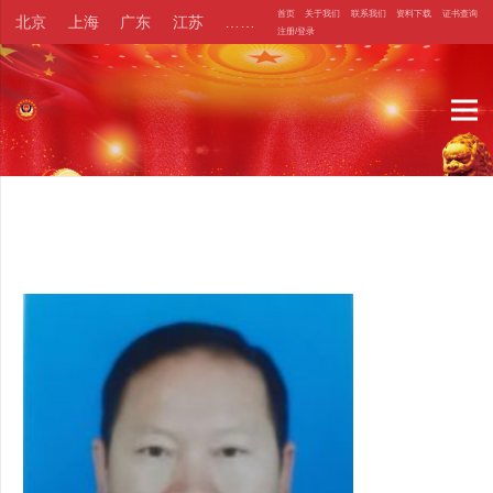
首页
关于我们
联系我们
资料下载
证书查询
北京
上海
广东
江苏
……
注册/登录