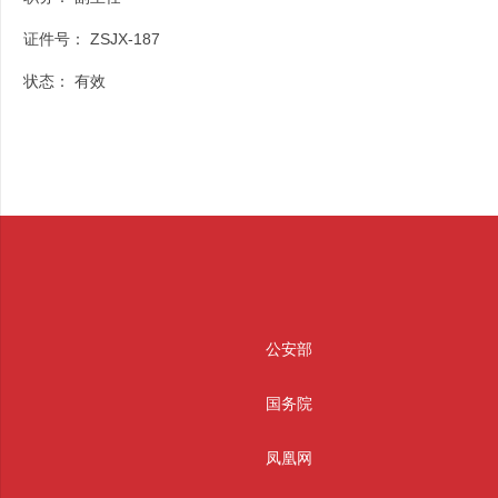
证件号：
ZSJX-187
状态：
有效
公安部
国务院
凤凰网